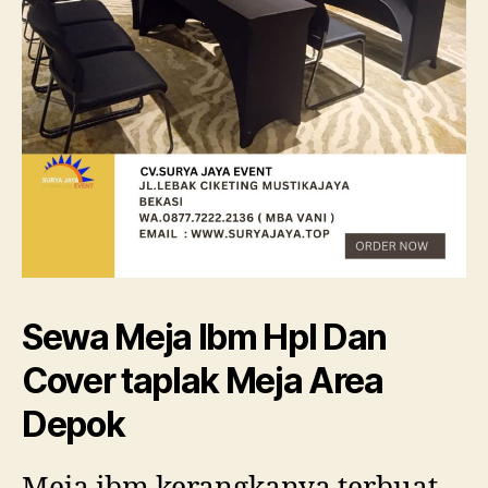
Sewa Meja Ibm Hpl Dan
Cover taplak Meja Area
Depok
Meja ibm kerangkanya terbuat