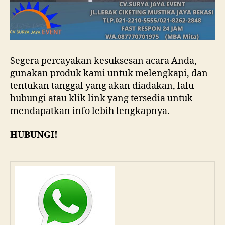
Segera percayakan kesuksesan acara Anda,
gunakan produk kami untuk melengkapi, dan
tentukan tanggal yang akan diadakan, lalu
hubungi atau klik link yang tersedia untuk
mendapatkan info lebih lengkapnya.
HUBUNGI!