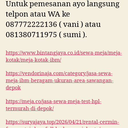
Untuk pemesanan ayo langsung
telpon atau WA ke
087772222136 ( vani ) atau
081380711975 ( sumi ).
https://www.bintangjaya.co.id/sewa-meja/meja-
kotak/meja-kotak-ibm/
https://vendorinaja.com/category/jasa-sewa-
meja-ibm-beragam-ukuran-area-sawangan-
depok
https://meja.co/jasa-sewa-meja-test-hpl-
termurah-di-depok/
https://suryajaya.top/2026/04/21/rental-cermin-