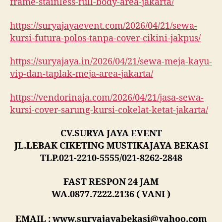
frame-stainless-full-body-area-jakarta/
https://suryajayaevent.com/2026/04/21/sewa-
kursi-futura-polos-tanpa-cover-cikini-jakpus/
https://suryajaya.in/2026/04/21/sewa-meja-kayu-
vip-dan-taplak-meja-area-jakarta/
https://vendorinaja.com/2026/04/21/jasa-sewa-
kursi-cover-sarung-kursi-cokelat-ketat-jakarta/
CV.SURYA JAYA EVENT
JL.LEBAK CIKETING MUSTIKAJAYA BEKASI
TLP.021-2210-5555/021-8262-2848
FAST RESPON 24 JAM
WA.0877.7222.2136 ( VANI )
EMAIL : www.suryajayabekasi@yahoo.com