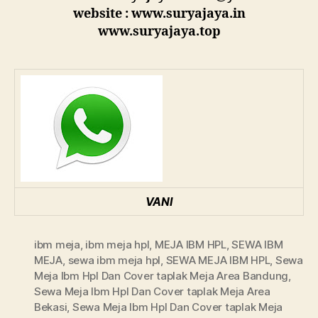
website : www.suryajaya.in
www.suryajaya.top
VANI
ibm meja
,
ibm meja hpl
,
MEJA IBM HPL
,
SEWA IBM
MEJA
,
sewa ibm meja hpl
,
SEWA MEJA IBM HPL
,
Sewa
Meja Ibm Hpl Dan Cover taplak Meja Area Bandung
,
Sewa Meja Ibm Hpl Dan Cover taplak Meja Area
Bekasi
,
Sewa Meja Ibm Hpl Dan Cover taplak Meja