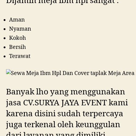
Dijamin meja ibm hpl sangat :
Aman
Nyaman
Kokoh
Bersih
Terawat
Banyak lho yang menggunakan
jasa CV.SURYA JAYA EVENT kami
karena disini sudah terpercaya
juga terkenal oleh keunggulan
dari layanan yang dimiliki