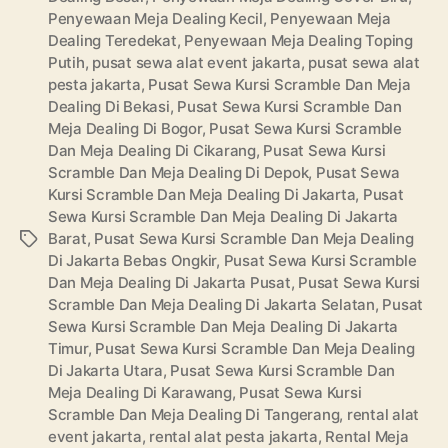
Penyewaan Meja Dealing Kecil
,
Penyewaan Meja
Dealing Teredekat
,
Penyewaan Meja Dealing Toping
Putih
,
pusat sewa alat event jakarta
,
pusat sewa alat
pesta jakarta
,
Pusat Sewa Kursi Scramble Dan Meja
Dealing Di Bekasi
,
Pusat Sewa Kursi Scramble Dan
Meja Dealing Di Bogor
,
Pusat Sewa Kursi Scramble
Dan Meja Dealing Di Cikarang
,
Pusat Sewa Kursi
Scramble Dan Meja Dealing Di Depok
,
Pusat Sewa
Kursi Scramble Dan Meja Dealing Di Jakarta
,
Pusat
Sewa Kursi Scramble Dan Meja Dealing Di Jakarta
Barat
,
Pusat Sewa Kursi Scramble Dan Meja Dealing
Tags
Di Jakarta Bebas Ongkir
,
Pusat Sewa Kursi Scramble
Dan Meja Dealing Di Jakarta Pusat
,
Pusat Sewa Kursi
Scramble Dan Meja Dealing Di Jakarta Selatan
,
Pusat
Sewa Kursi Scramble Dan Meja Dealing Di Jakarta
Timur
,
Pusat Sewa Kursi Scramble Dan Meja Dealing
Di Jakarta Utara
,
Pusat Sewa Kursi Scramble Dan
Meja Dealing Di Karawang
,
Pusat Sewa Kursi
Scramble Dan Meja Dealing Di Tangerang
,
rental alat
event jakarta
,
rental alat pesta jakarta
,
Rental Meja