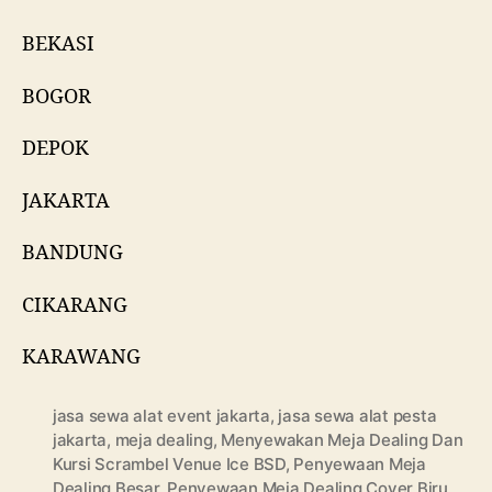
BEKASI
BOGOR
DEPOK
JAKARTA
BANDUNG
CIKARANG
KARAWANG
jasa sewa alat event jakarta
,
jasa sewa alat pesta
jakarta
,
meja dealing
,
Menyewakan Meja Dealing Dan
Kursi Scrambel Venue Ice BSD
,
Penyewaan Meja
Dealing Besar
,
Penyewaan Meja Dealing Cover Biru
,