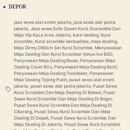
DEPOK
jasa sewa alat event jakarta
,
jasa sewa alat pesta
jakarta
,
Jasa sewa Sofa Queen Kursi Scaramble Dan
Meja Vip Kaca Area Jakarta
,
kursi dealing
,
Kursi
scramble
,
Kursi scramble berkualitas
,
meja dealing
,
Meja Dirmy D80cm Set Kursi Scramble
,
Menyewakan
Meja Dealing Dan Kursi Scrambel Venue Ice BSD
,
Penyewaan Meja Dealing Besar
,
Penyewaan Meja
Dealing Cover Biru
,
Penyewaan Meja Dealing Kecil
,
Penyewaan Meja Dealing Teredekat
,
Penyewaan
Meja Dealing Toping Putih
,
pusat sewa alat event
jakarta
,
pusat sewa alat pesta jakarta
,
Pusat Sewa
Tags
Kursi Scramble Dan Meja Dealing Di Bekasi
,
Pusat
Sewa Kursi Scramble Dan Meja Dealing Di Bogor
,
Pusat Sewa Kursi Scramble Dan Meja Dealing Di
Cikarang
,
Pusat Sewa Kursi Scramble Dan Meja
Dealing Di Depok
,
Pusat Sewa Kursi Scramble Dan
Meja Dealing Di Jakarta
,
Pusat Sewa Kursi Scramble