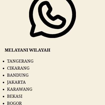
MELAYANI WILAYAH
TANGERANG
CIKARANG
BANDUNG
JAKARTA
KARAWANG
BEKASI
BOGOR