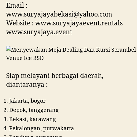
Email :
www.suryajayabekasi@yahoo.com
Website : www.suryajayaevent.rentals
www.suryajaya.event
Siap melayani berbagai daerah,
diantaranya :
Jakarta, bogor
Depok, tanggerang
Bekasi, karawang
Pekalongan, purwakarta