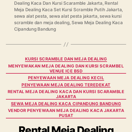
Dealing Kaca Dan Kursi Scaramble Jakarta
,
Rental
Meja Dealing Kaca Set Kursi Scramble Putih Jakarta
,
sewa alat pesta
,
sewa alat pesta jakarta
,
sewa kursi
scramble dan meja dealing
,
Sewa Meja Dealing Kaca
Cipandung Bandung
Categories
KURSI SCRAMBLE DAN MEJA DEALING
MENYEWAKAN MEJA DEALING DAN KURSI SCRAMBEL
VENUE ICE BSD
PENYEWAAN MEJA DEALING KECIL
PENYEWAAN MEJA DEALING TEREDEKAT
RENTAL MEJA DEALING KACA DAN KURSI SCARAMBLE
JAKARTA
SEWA MEJA DEALING KACA CIPANDUNG BANDUNG
VENDOR PENYEWAAN MEJA DEALING KACA JAKARTA
PUSAT
Rental Meja Dealing