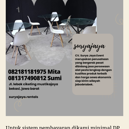
Untuk sistem pembayaran dikami minimal DP