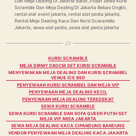
Dan Meja Dealing Di Jakarta Barat
,
Pusat Sewa Kursi
Scramble Dan Meja Dealing Di Jakarta Bebas Ongkir
,
rental alat event jakarta
,
rental alat pesta jakarta
,
Rental Meja Dealing Kaca Dan Kursi Scaramble
Jakarta
,
sewa alat pesta
,
sewa alat pesta jakarta
Categories
KURSI SCRAMBLE
MEJA DIRMY D80CM SET KURSI SCRAMBLE
MENYEWAKAN MEJA DEALING DAN KURSI SCRAMBEL
VENUE ICE BSD
PENYEWAAN KURSI SCRAMBEL DAN MEJA VIP
PENYEWAAN MEJA DEALING KECIL
PENYEWAAN MEJA DEALING TEREDEKAT
SEWA KURSI SCRAMBLE
SEWA KURSI SCRAMBLE DAN SOFA QUEEN PUTIH SET
MEJA VIP AREA JAKARTA
SEWA MEJA DEALING KACA CIPANDUNG BANDUNG
VENDOR PENYEWAAN MEJA DEALING KACA JAKARTA