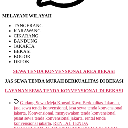
MELAYANI WILAYAH
TANGERANG
KARAWANG
CIKARANG
BANDUNG
JAKARTA
BEKASI
BOGOR
DEPOK
SEWA TENDA KONVENSIONAL AREA BEKASI
JAS SEWA TENDA MURAH BERKUALITAS DI BEKASI
LAYANAN SEWA TENDA KONVENSIONAL DI BEKASI
Tags
Gudang Sewa Meja Konsul Kayu Berkualitas Jakarta \
,
jasa sewa tenda konvensional
,
jasa sewa tenda konvensional
jakarta
,
Konvensional
,
menyewakan tenda konvensional
,
pusat sewa tenda konvensional jakarta
,
rental tenda
konvensional jakarta
,
RENTAL TENDA