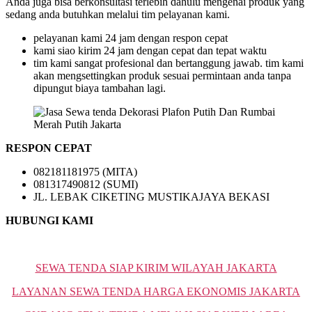
Anda juga bisa berkonsultasi terlebih dahulu mengenai produk yang
sedang anda butuhkan melalui tim pelayanan kami.
pelayanan kami 24 jam dengan respon cepat
kami siao kirim 24 jam dengan cepat dan tepat waktu
tim kami sangat profesional dan bertanggung jawab. tim kami
akan mengsettingkan produk sesuai permintaan anda tanpa
dipungut biaya tambahan lagi.
RESPON CEPAT
082181181975 (MITA)
081317490812 (SUMI)
JL. LEBAK CIKETING MUSTIKAJAYA BEKASI
HUBUNGI KAMI
SEWA TENDA SIAP KIRIM WILAYAH JAKARTA
LAYANAN SEWA TENDA HARGA EKONOMIS JAKARTA