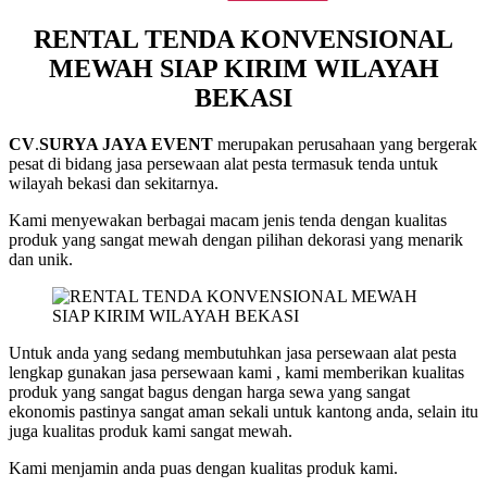
RENTAL
TENDA
RENTAL TENDA KONVENSIONAL
KONVENSIONAL
MEWAH SIAP KIRIM WILAYAH
MEWAH
SIAP
BEKASI
KIRIM
WILAYAH
BEKASI
CV
.
SURYA JAYA EVENT
merupakan perusahaan yang bergerak
pesat di bidang jasa persewaan alat pesta termasuk tenda untuk
wilayah bekasi dan sekitarnya.
Kami menyewakan berbagai macam jenis tenda dengan kualitas
produk yang sangat mewah dengan pilihan dekorasi yang menarik
dan unik.
Untuk anda yang sedang membutuhkan jasa persewaan alat pesta
lengkap gunakan jasa persewaan kami , kami memberikan kualitas
produk yang sangat bagus dengan harga sewa yang sangat
ekonomis pastinya sangat aman sekali untuk kantong anda, selain itu
juga kualitas produk kami sangat mewah.
Kami menjamin anda puas dengan kualitas produk kami.