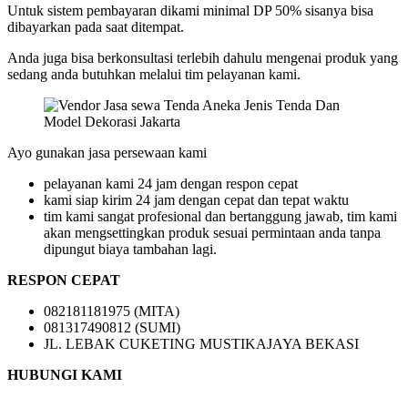
Untuk sistem pembayaran dikami minimal DP 50% sisanya bisa
dibayarkan pada saat ditempat.
Anda juga bisa berkonsultasi terlebih dahulu mengenai produk yang
sedang anda butuhkan melalui tim pelayanan kami.
Ayo gunakan jasa persewaan kami
pelayanan kami 24 jam dengan respon cepat
kami siap kirim 24 jam dengan cepat dan tepat waktu
tim kami sangat profesional dan bertanggung jawab, tim kami
akan mengsettingkan produk sesuai permintaan anda tanpa
dipungut biaya tambahan lagi.
RESPON CEPAT
082181181975 (MITA)
081317490812 (SUMI)
JL. LEBAK CUKETING MUSTIKAJAYA BEKASI
HUBUNGI KAMI