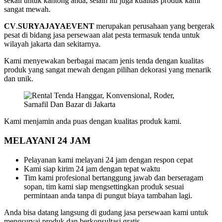
sekali untuk kantong anda, selain itu juga kualitas produk kami
Jakarta
sangat mewah.
CV
.
SURYAJAYAEVENT
merupakan perusahaan yang bergerak
pesat di bidang jasa persewaan alat pesta termasuk tenda untuk
wilayah jakarta dan sekitarnya.
Kami menyewakan berbagai macam jenis tenda dengan kualitas
produk yang sangat mewah dengan pilihan dekorasi yang menarik
dan unik.
Kami menjamin anda puas dengan kualitas produk kami.
MELAYANI 24 JAM
Pelayanan kami melayani 24 jam dengan respon cepat
Kami siap kirim 24 jam dengan tepat waktu
Tim kami profesional bertanggung jawab dan berseragam
sopan, tim kami siap mengsettingkan produk sesuai
permintaan anda tanpa di pungut biaya tambahan lagi.
Anda bisa datang langsung di gudang jasa persewaan kami untuk
mengsurvai produk dan berkonsultasi gratis