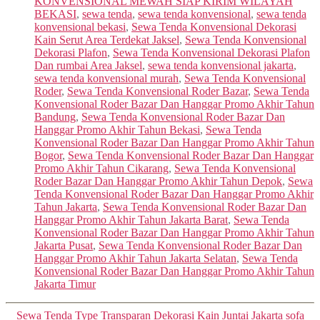
KONVENSIONAL MEWAH SIAP KIRIM WILAYAH
BEKASI
,
sewa tenda
,
sewa tenda konvensional
,
sewa tenda
konvensional bekasi
,
Sewa Tenda Konvensional Dekorasi
Kain Serut Area Terdekat Jaksel
,
Sewa Tenda Konvensional
Dekorasi Plafon
,
Sewa Tenda Konvensional Dekorasi Plafon
Dan rumbai Area Jaksel
,
sewa tenda konvensional jakarta
,
sewa tenda konvensional murah
,
Sewa Tenda Konvensional
Roder
,
Sewa Tenda Konvensional Roder Bazar
,
Sewa Tenda
Konvensional Roder Bazar Dan Hanggar Promo Akhir Tahun
Bandung
,
Sewa Tenda Konvensional Roder Bazar Dan
Hanggar Promo Akhir Tahun Bekasi
,
Sewa Tenda
Konvensional Roder Bazar Dan Hanggar Promo Akhir Tahun
Bogor
,
Sewa Tenda Konvensional Roder Bazar Dan Hanggar
Promo Akhir Tahun Cikarang
,
Sewa Tenda Konvensional
Roder Bazar Dan Hanggar Promo Akhir Tahun Depok
,
Sewa
Tenda Konvensional Roder Bazar Dan Hanggar Promo Akhir
Tahun Jakarta
,
Sewa Tenda Konvensional Roder Bazar Dan
Hanggar Promo Akhir Tahun Jakarta Barat
,
Sewa Tenda
Konvensional Roder Bazar Dan Hanggar Promo Akhir Tahun
Jakarta Pusat
,
Sewa Tenda Konvensional Roder Bazar Dan
Hanggar Promo Akhir Tahun Jakarta Selatan
,
Sewa Tenda
Konvensional Roder Bazar Dan Hanggar Promo Akhir Tahun
Jakarta Timur
Categories
Sewa Tenda Type Transparan Dekorasi Kain Juntai Jakarta
sofa