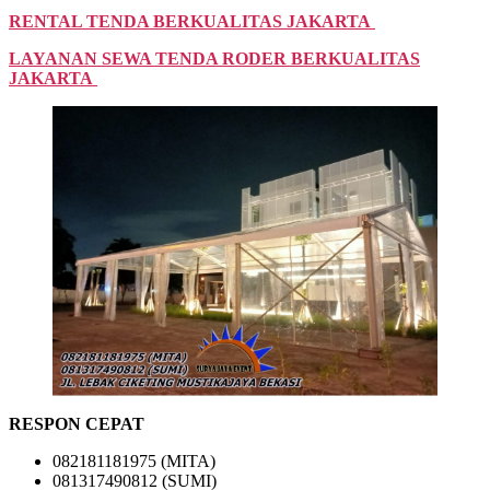
RENTAL TENDA BERKUALITAS JAKARTA
LAYANAN SEWA TENDA RODER BERKUALITAS
JAKARTA
RESPON CEPAT
082181181975 (MITA)
081317490812 (SUMI)