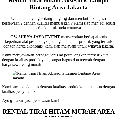
Rental Tirai Hitam Aksesoris Lampu
Hitam
Bintang Area Jakarta
Aksesoris
Lampu
Bintang
Untuk anda yang sedang bingung dan membutuhkan jasa
Area
persewaan ? dengan kualitas memuaskan ? Kami siap menjadi solusi
Jakarta
terbaik untuk anda tentunya.
CV. SURYA JAYA EVENT
menyewakan berbagai jenis
keperluan alat pesta lengkap dengan kualitas produk yang terbaik
dengan harga ekonomis, kami siap melayani untuk wilayah jakarta.
Kami menyewakan berbagai jenis lat pesta lengkap termasuk tirai
dengan kualitas produk yang sangat bagus dan mewah dengan
harga sewa yang murah.
Kami jamin anda puas dengan kualitas produk kami maupun dengan
kualitas pelayanan kami.
Ayo gunakan jasa persewaan kami.
RENTAL TIRAI HITAM MURAH AREA