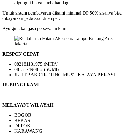
dipungut biaya tambahan lagi.
Untuk sistem pembayaran dikami minimal DP 50% sisanya bisa
dibayarkan pada saat ditempat.
Ayo gunakan jasa persewaan kami.
RESPON CEPAT
082181181975 (MITA)
081317490812 (SUMI)
JL. LEBAK CIKETING MUSTIKAJAYA BEKASI
HUBUNGI KAMI
MELAYANI WILAYAH
BOGOR
BEKASI
DEPOK
KARAWANG