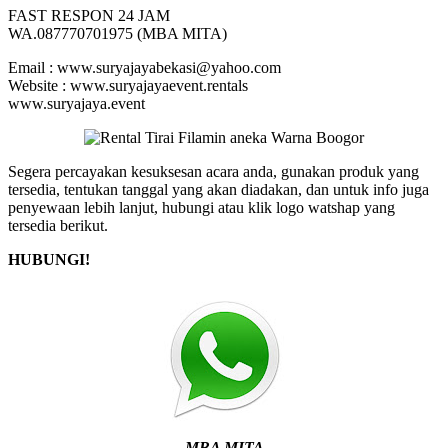
FAST RESPON 24 JAM
WA.087770701975 (MBA MITA)
Email : www.suryajayabekasi@yahoo.com
Website : www.suryajayaevent.rentals
www.suryajaya.event
Segera percayakan kesuksesan acara anda, gunakan produk yang
tersedia, tentukan tanggal yang akan diadakan, dan untuk info juga
penyewaan lebih lanjut, hubungi atau klik logo watshap yang
tersedia berikut.
HUBUNGI!
MBA MITA