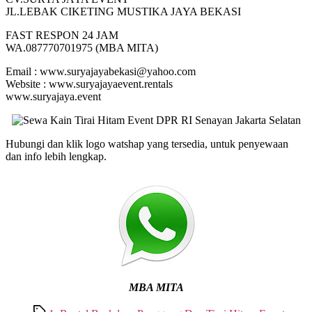
JL.LEBAK CIKETING MUSTIKA JAYA BEKASI
FAST RESPON 24 JAM
WA.087770701975 (MBA MITA)
Email : www.suryajayabekasi@yahoo.com
Website : www.suryajayaevent.rentals
www.suryajaya.event
Hubungi dan klik logo watshap yang tersedia, untuk penyewaan
dan info lebih lengkap.
MBA MITA
Tags