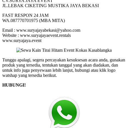
CV.SURYA JAYA EVENT
JL.LEBAK CIKETING MUSTIKA JAYA BEKASI
FAST RESPON 24 JAM
WA.087770701975 (MBA MITA)
Email : www.suryajayabekasi@yahoo.com
Website : www.suryajayaevent.rentals
www.suryajaya.event
Tunggu apalagi, segera percayakan kesuksesan acara anda, gunakan
produk yang tersedia, tentukan tanggal yang akan diadakan, dan
untuk info juga penyewaan lebih lanjut, hubungi atau klik logo
watshap yang tersedia berikut.
HUBUNGI!