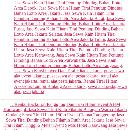
Jasa Sewa Kain Hitam Tirai Penutup Dinding Bahan Lotto
Area Depok
,
Jasa Sewa Kain Hitam Tirai Penutup Dinding
Bahan Lotto Area Jakarta
,
Jasa Sewa Kain Hitam Tirai
Penutup Dinding Bahan Lotto Area Jakarta Barat
,
Jasa Sewa
Kain Hitam Tirai Penutup Dinding Bahan Lotto Area Jakarta
Pusat
,
Jasa Sewa Kain Hitam Tirai Penutup Dinding Bahan
Lotto Area Jakarta Selatan
,
Jasa Sewa Kain Hitam Tirai
Penutup Dinding Bahan Lotto Area Jakarta Timur
,
Jasa Sewa
Kain Hitam Tirai Penutup Dinding Bahan Lotto Area Jakarta
Utara
,
Jasa Sewa Kain Hitam Tirai Penutup Dinding Bahan
Lotto Area Karawang
,
Jasa Sewa Kain Hitam Tirai Penutup
Dinding Bahan Lotto Area Purwakarta
,
Jasa Sewa Kain
Hitam Tirai Penutup Dinding Bahan Lotto Area Tangerang
,
Jasa Sewa Kursi Cover Dan Tirai Hitam Jakarta
,
pusat sewa
alat event jakarta
,
pusat sewa alat pesta jakarta
,
rental alat
event jakarta
,
rental alat pesta jakarta
,
Rental Tirai Hitam
Aksesoris Lampu Bintang Area Jakarta
,
sewa alat pesta
,
sewa
alat pesta jakarta
Categories
1. Rental Backdrop Panggung Dan Tirai Hitam Event AHM
Karawang
4. Jasa Sewa Tirai Kain Filamin Beragam Warna Jakarta
Gudang Sewa Tirai Hitam 150m Event Ciputat Tanggerang
Jasa
Sewa Tirai Dinding Bahan Filamin Putih Area Jakarta
Jasa Sewa
Tirai Hitam Tinggi 6 Meter Event Swiss Hotel Karawang
Jasa Sewa