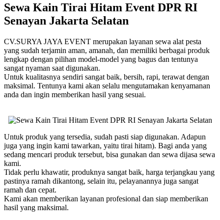
Hitam
Sewa Kain Tirai Hitam Event DPR RI
Event
Senayan Jakarta Selatan
DPR
RI
Senayan
CV.SURYA JAYA EVENT merupakan layanan sewa alat pesta
Jakarta
yang sudah terjamin aman, amanah, dan memiliki berbagai produk
Selatan
lengkap dengan pilihan model-model yang bagus dan tentunya
sangat nyaman saat digunakan.
Untuk kualitasnya sendiri sangat baik, bersih, rapi, terawat dengan
maksimal. Tentunya kami akan selalu mengutamakan kenyamanan
anda dan ingin memberikan hasil yang sesuai.
Untuk produk yang tersedia, sudah pasti siap digunakan. Adapun
juga yang ingin kami tawarkan, yaitu tirai hitam). Bagi anda yang
sedang mencari produk tersebut, bisa gunakan dan sewa dijasa sewa
kami.
Tidak perlu khawatir, produknya sangat baik, harga terjangkau yang
pastinya ramah dikantong, selain itu, pelayanannya juga sangat
ramah dan cepat.
Kami akan memberikan layanan profesional dan siap memberikan
hasil yang maksimal.