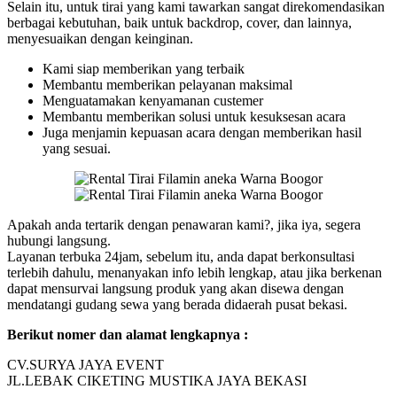
Selain itu, untuk tirai yang kami tawarkan sangat direkomendasikan
berbagai kebutuhan, baik untuk backdrop, cover, dan lainnya,
menyesuaikan dengan keinginan.
Kami siap memberikan yang terbaik
Membantu memberikan pelayanan maksimal
Menguatamakan kenyamanan custemer
Membantu memberikan solusi untuk kesuksesan acara
Juga menjamin kepuasan acara dengan memberikan hasil
yang sesuai.
Apakah anda tertarik dengan penawaran kami?, jika iya, segera
hubungi langsung.
Layanan terbuka 24jam, sebelum itu, anda dapat berkonsultasi
terlebih dahulu, menanyakan info lebih lengkap, atau jika berkenan
dapat mensurvai langsung produk yang akan disewa dengan
mendatangi gudang sewa yang berada didaerah pusat bekasi.
Berikut nomer dan alamat lengkapnya :
CV.SURYA JAYA EVENT
JL.LEBAK CIKETING MUSTIKA JAYA BEKASI