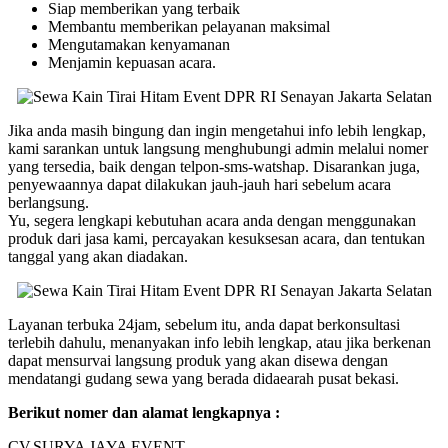
Siap memberikan yang terbaik
Membantu memberikan pelayanan maksimal
Mengutamakan kenyamanan
Menjamin kepuasan acara.
Jika anda masih bingung dan ingin mengetahui info lebih lengkap,
kami sarankan untuk langsung menghubungi admin melalui nomer
yang tersedia, baik dengan telpon-sms-watshap. Disarankan juga,
penyewaannya dapat dilakukan jauh-jauh hari sebelum acara
berlangsung.
Yu, segera lengkapi kebutuhan acara anda dengan menggunakan
produk dari jasa kami, percayakan kesuksesan acara, dan tentukan
tanggal yang akan diadakan.
Layanan terbuka 24jam, sebelum itu, anda dapat berkonsultasi
terlebih dahulu, menanyakan info lebih lengkap, atau jika berkenan
dapat mensurvai langsung produk yang akan disewa dengan
mendatangi gudang sewa yang berada didaearah pusat bekasi.
Berikut nomer dan alamat lengkapnya :
CV.SURYA JAYA EVENT