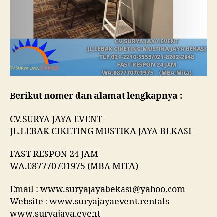
Berikut nomer dan alamat lengkapnya :
CV.SURYA JAYA EVENT
JL.LEBAK CIKETING MUSTIKA JAYA BEKASI
FAST RESPON 24 JAM
WA.087770701975 (MBA MITA)
Email : www.suryajayabekasi@yahoo.com
Website : www.suryajayaevent.rentals
www.suryajaya.event