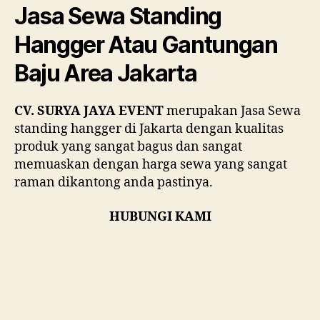
Standing
Jasa Sewa Standing
Hangger
Atau
Hangger Atau Gantungan
Gantungan
Baju Area Jakarta
Baju
Area
Jakarta
CV. SURYA JAYA EVENT
merupakan Jasa Sewa
standing hangger di Jakarta dengan kualitas
produk yang sangat bagus dan sangat
memuaskan dengan harga sewa yang sangat
raman dikantong anda pastinya.
HUBUNGI KAMI