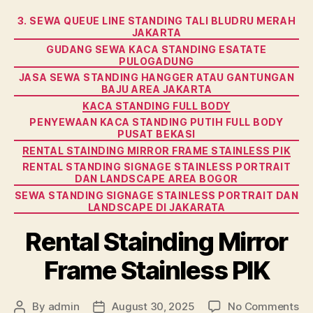
Categories
3. SEWA QUEUE LINE STANDING TALI BLUDRU MERAH
JAKARTA
GUDANG SEWA KACA STANDING ESATATE
PULOGADUNG
JASA SEWA STANDING HANGGER ATAU GANTUNGAN
BAJU AREA JAKARTA
KACA STANDING FULL BODY
PENYEWAAN KACA STANDING PUTIH FULL BODY
PUSAT BEKASI
RENTAL STAINDING MIRROR FRAME STAINLESS PIK
RENTAL STANDING SIGNAGE STAINLESS PORTRAIT
DAN LANDSCAPE AREA BOGOR
SEWA STANDING SIGNAGE STAINLESS PORTRAIT DAN
LANDSCAPE DI JAKARATA
Rental Stainding Mirror
Frame Stainless PIK
on
By
admin
August 30, 2025
No Comments
Post
Post