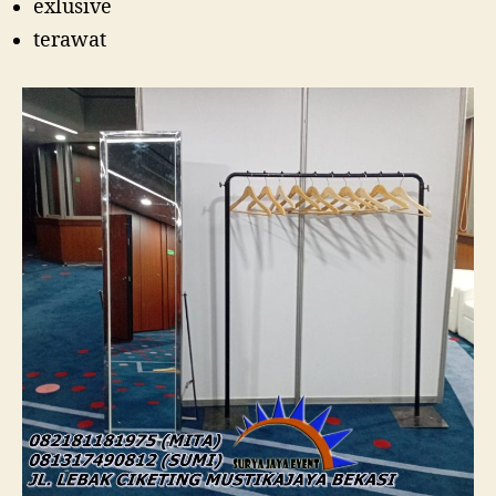
exlusive
terawat