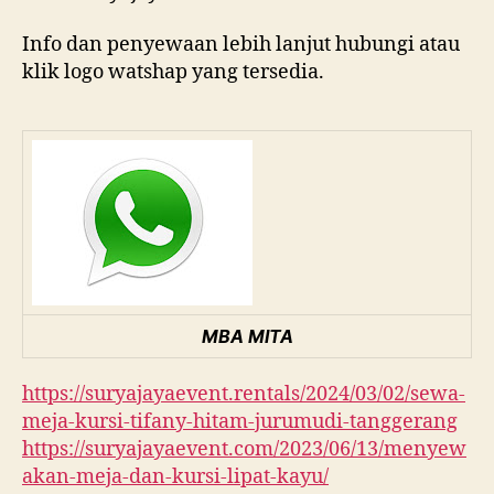
Info dan penyewaan lebih lanjut hubungi atau
klik logo watshap yang tersedia.
MBA MITA
https://suryajayaevent.rentals/2024/03/02/sewa-
meja-kursi-tifany-hitam-jurumudi-tanggerang
https://suryajayaevent.com/2023/06/13/menyew
akan-meja-dan-kursi-lipat-kayu/