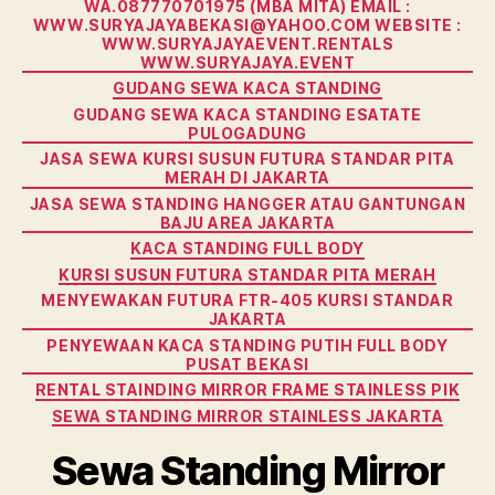
WA.087770701975 (MBA MITA) EMAIL :
WWW.SURYAJAYABEKASI@YAHOO.COM WEBSITE :
WWW.SURYAJAYAEVENT.RENTALS
WWW.SURYAJAYA.EVENT
GUDANG SEWA KACA STANDING
GUDANG SEWA KACA STANDING ESATATE
PULOGADUNG
JASA SEWA KURSI SUSUN FUTURA STANDAR PITA
MERAH DI JAKARTA
JASA SEWA STANDING HANGGER ATAU GANTUNGAN
BAJU AREA JAKARTA
KACA STANDING FULL BODY
KURSI SUSUN FUTURA STANDAR PITA MERAH
MENYEWAKAN FUTURA FTR-405 KURSI STANDAR
JAKARTA
PENYEWAAN KACA STANDING PUTIH FULL BODY
PUSAT BEKASI
RENTAL STAINDING MIRROR FRAME STAINLESS PIK
SEWA STANDING MIRROR STAINLESS JAKARTA
Sewa Standing Mirror