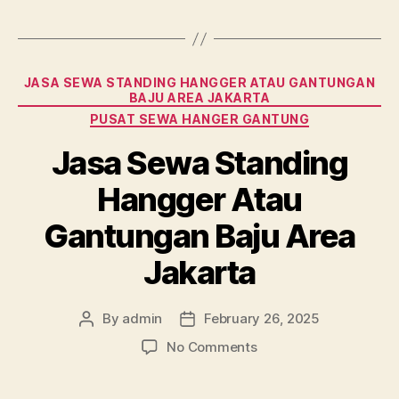
Categories
JASA SEWA STANDING HANGGER ATAU GANTUNGAN
BAJU AREA JAKARTA
PUSAT SEWA HANGER GANTUNG
Jasa Sewa Standing
Hangger Atau
Gantungan Baju Area
Jakarta
By
admin
February 26, 2025
Post
Post
author
date
on
No Comments
Jasa
Sewa