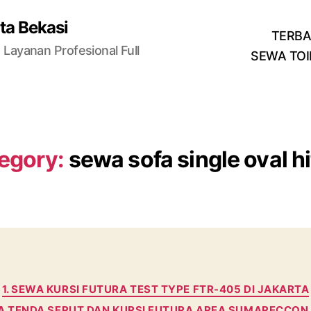
ta Bekasi
TERB
Layanan Profesional Full
SEWA TOI
egory:
sewa sofa single oval h
Categories
1. SEWA KURSI FUTURA TEST TYPE FTR-405 DI JAKARTA
A TENDA SERUT DAN KURSI FUTURA AREA SUMARECCON