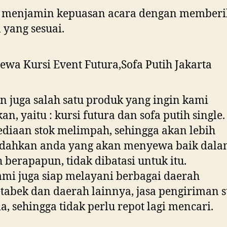
a menjamin kepuasan acara dengan member
l yang sesuai.
 juga salah satu produk yang ingin kami
an, yaitu : kursi futura dan sofa putih single
ediaan stok melimpah, sehingga akan lebih
ahkan anda yang akan menyewa baik dal
 berapapun, tidak dibatasi untuk itu.
ami juga siap melayani berbagai daerah
tabek dan daerah lainnya, jasa pengiriman 
ia, sehingga tidak perlu repot lagi mencari.