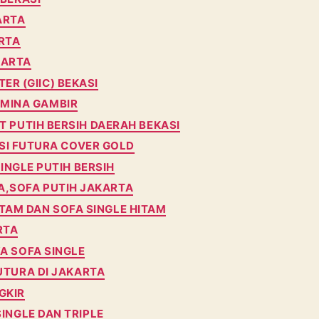
ARTA
RTA
KARTA
R (GIIC) BEKASI
AMINA GAMBIR
T PUTIH BERSIH DAERAH BEKASI
SI FUTURA COVER GOLD
INGLE PUTIH BERSIH
A,SOFA PUTIH JAKARTA
ITAM DAN SOFA SINGLE HITAM
RTA
A SOFA SINGLE
UTURA DI JAKARTA
GKIR
INGLE DAN TRIPLE