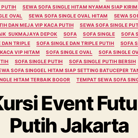
 PUTIH
SEWA SOFA SINGLE HITAM NYAMAN SIAP KIR
GLE OVAL
SEWA SOFA SINGLE OVAL HITAM
SEWA SOF
TIH DAN MEJA VIP KACA PUTIH
SEWA SOFA SINGLE PU
AIK SUKMAJAYA DEPOK
SOFA
SOFA SINGLE
SOFA 
 DAN TRIPLE
SOFA SINGLE DAN TRIPLE PUTIH
SOFA S
 KACA VIP HITAM
SOFA SINGLE OVAL
SOFA SINGLE O
TIH
SOFA SINGLE PUTIH
SOFA SINGLE PUTIH BERSIH
EWA SOFA SINGGEL HITAM SIAP SETTING BATUCEPER T
NGLE HITAM TERBAIK BOGOR
TEMPAT SEWA SOFA SING
ursi Event Futu
Putih Jakarta