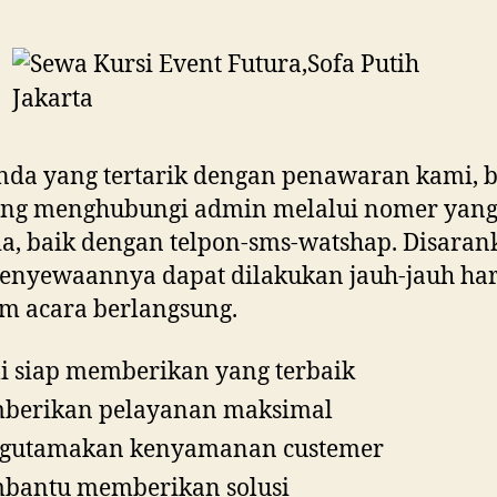
nda yang tertarik dengan penawaran kami, b
ung menghubungi admin melalui nomer yan
ia, baik dengan telpon-sms-watshap. Disara
penyewaannya dapat dilakukan jauh-jauh har
m acara berlangsung.
 siap memberikan yang terbaik
berikan pelayanan maksimal
gutamakan kenyamanan custemer
bantu memberikan solusi