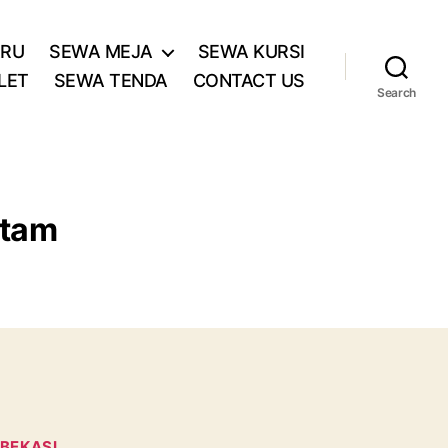
ARU
SEWA MEJA
SEWA KURSI
LET
SEWA TENDA
CONTACT US
Search
itam
 BEKASI