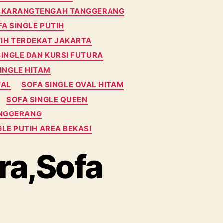
IM KARANGTENGAH TANGGERANG
A SINGLE PUTIH
TIH TERDEKAT JAKARTA
SINGLE DAN KURSI FUTURA
INGLE HITAM
VAL
SOFA SINGLE OVAL HITAM
SOFA SINGLE QUEEN
ANGGERANG
LE PUTIH AREA BEKASI
ra,Sofa