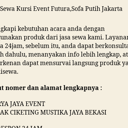
ngkapi kebutuhan acara anda dengan
unakan produk dari jasa sewa kami. Layana
a 24jam, sebelum itu, anda dapat berkonsult
ih dahulu, menanyakan info lebih lengkap, a
erkenan dapat mensurvai langsung produk y
isewa.
ut nomer dan alamat lengkapnya :
RYA JAYA EVENT
BAK CIKETING MUSTIKA JAYA BEKASI