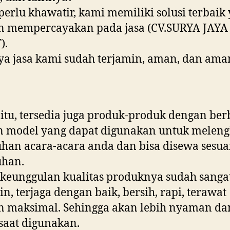
perlu khawatir, kami memiliki solusi terbaik 
n mempercayakan pada jasa (CV.SURYA JAYA
).
ya jasa kami sudah terjamin, aman, dan ama
 itu, tersedia juga produk-produk dengan ber
n model yang dapat digunakan untuk meleng
han acara-acara anda dan bisa disewa sesua
uhan.
keunggulan kualitas produknya sudah sanga
in, terjaga dengan baik, bersih, rapi, terawat
n maksimal. Sehingga akan lebih nyaman da
saat digunakan.