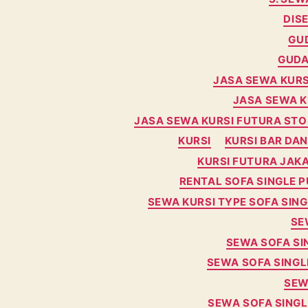
DIS
GU
GUDA
JASA SEWA KURS
JASA SEWA K
JASA SEWA KURSI FUTURA STO
KURSI
KURSI BAR DAN
KURSI FUTURA JAK
RENTAL SOFA SINGLE P
SEWA KURSI TYPE SOFA SING
SE
SEWA SOFA SI
SEWA SOFA SINGL
SEW
SEWA SOFA SINGL