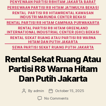
PENYEWAAN PARTISI R8HITAM JAKARTA BARAT
PERSEWAAN PARTISI R8 HITAM JATIMULYA BEKASI
RENTAL PARTISI R8 HITAMRENTAL KAWASAN
INDUSTRI MARUNDA CENTER BEKASI
RENTAL PARTISI R8 HITAM CAMPAKA PURWAKARTA
RENTAL PARTISI R8 HITAM GREENLAND
INTERNATIONAL INDUSTRIAL CENTER (GIIC) BEKASI
RENTAL SEKAT RUANG ATAU PARTISI R8 WARNA
HITAM DAN PUTIH JAKARTA
SEWA PARTISI SEKAT RUANG PUTIH JAKARTA
Rental Sekat Ruang Atau
Partisi R8 Warna Hitam
Dan Putih Jakarta
By
admin
October 15, 2025
Post
Post
author
date
on
No Comments
Rental