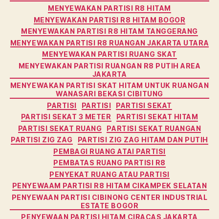
MENYEWAKAN PARTISI R8 HITAM
MENYEWAKAN PARTISI R8 HITAM BOGOR
MENYEWAKAN PARTISI R8 HITAM TANGGERANG
MENYEWAKAN PARTISI R8 RUANGAN JAKARTA UTARA
MENYEWAKAN PARTISI RUANG SKAT
MENYEWAKAN PARTISI RUANGAN R8 PUTIH AREA
JAKARTA
MENYEWAKAN PARTISI SKAT HITAM UNTUK RUANGAN
WANASARI BEKASI CIBITUNG
PARTISI
PARTISI
PARTISI SEKAT
PARTISI SEKAT 3 METER
PARTISI SEKAT HITAM
PARTISI SEKAT RUANG
PARTISI SEKAT RUANGAN
PARTISI ZIG ZAG
PARTISI ZIG ZAG HITAM DAN PUTIH
PEMBAGI RUANG ATAI PARTISI
PEMBATAS RUANG PARTISI R8
PENYEKAT RUANG ATAU PARTISI
PENYEWAAM PARTISI R8 HITAM CIKAMPEK SELATAN
PENYEWAAN PARTISI CIBINONG CENTER INDUSTRIAL
ESTATE BOGOR
PENYEWAAN PARTISI HITAM CIRACAS JAKARTA