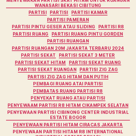
MENYEWAKAN PARTISI SKAT HITAM UNTUK RUANGAN
WANASARI BEKASI CIBITUNG
PARTISI
PARTISI
PARTISI KAMAR
PARTISI PAMERAN
PARTISI PINTU GESER ATAU SLIDING
PARTISI R8
PARTISI RUANG
PARTISI RUANG PINTU GORDEN
PARTISI RUANGAN
PARTISI RUANGAN 20M JAKARTA TERBARU 2024
PARTISI SEKAT
PARTISI SEKAT 3 METER
PARTISI SEKAT HITAM
PARTISI SEKAT RUANG
PARTISI SEKAT RUANGAN
PARTISI ZIG ZAG
PARTISI ZIG ZAG HITAM DAN PUTIH
PEMBAGI RUANG ATAI PARTISI
PEMBATAS RUANG PARTISI R8
PENYEKAT RUANG ATAU PARTISI
PENYEWAAM PARTISI R8 HITAM CIKAMPEK SELATAN
PENYEWAAN PARTISI CIBINONG CENTER INDUSTRIAL
ESTATE BOGOR
PENYEWAAN PARTISI HITAM CIRACAS JAKARTA
PENYEWAAN PARTISI HITAM R8 INTERNATIONAL