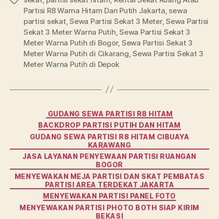
Tags
Partisi R8 Warna Hitam Dan Putih Jakarta
,
sewa
partisi sekat
,
Sewa Partisi Sekat 3 Meter
,
Sewa Partisi
Sekat 3 Meter Warna Putih
,
Sewa Partisi Sekat 3
Meter Warna Putih di Bogor
,
Sewa Partisi Sekat 3
Meter Warna Putih di Cikarang
,
Sewa Partisi Sekat 3
Meter Warna Putih di Depok
Categories
GUDANG SEWA PARTISI R8 HITAM
BACKDROP PARTISI PUTIH DAN HITAM
GUDANG SEWA PARTISI R8 HITAM CIBUAYA
KARAWANG
JASA LAYANAN PENYEWAAN PARTISI RUANGAN
BOGOR
MENYEWAKAN MEJA PARTISI DAN SKAT PEMBATAS
PARTISI AREA TERDEKAT JAKARTA
MENYEWAKAN PARTISI PANEL FOTO
MENYEWAKAN PARTISI PHOTO BOTH SIAP KIRIM
BEKASI