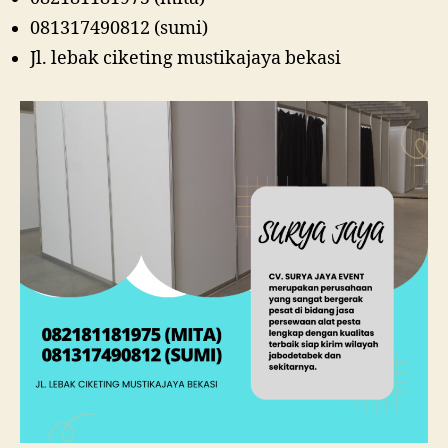
081317490812 (sumi)
Jl. lebak ciketing mustikajaya bekasi