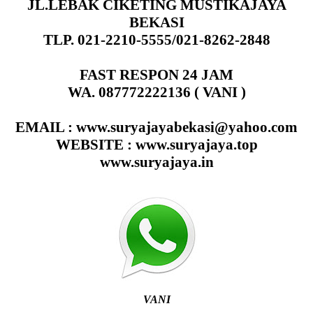
JL.LEBAK CIKETING MUSTIKAJAYA
BEKASI
TLP. 021-2210-5555/021-8262-2848
FAST RESPON 24 JAM
WA. 087772222136 ( VANI )
EMAIL : www.suryajayabekasi@yahoo.com
WEBSITE : www.suryajaya.top
www.suryajaya.in
VANI