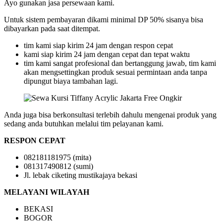
Ayo gunakan jasa persewaan kami.
Untuk sistem pembayaran dikami minimal DP 50% sisanya bisa
dibayarkan pada saat ditempat.
tim kami siap kirim 24 jam dengan respon cepat
kami siap kirim 24 jam dengan cepat dan tepat waktu
tim kami sangat profesional dan bertanggung jawab, tim kami
akan mengsettingkan produk sesuai permintaan anda tanpa
dipungut biaya tambahan lagi.
Anda juga bisa berkonsultasi terlebih dahulu mengenai produk yang
sedang anda butuhkan melalui tim pelayanan kami.
RESPON CEPAT
082181181975 (mita)
081317490812 (sumi)
Jl. lebak ciketing mustikajaya bekasi
MELAYANI WILAYAH
BEKASI
BOGOR