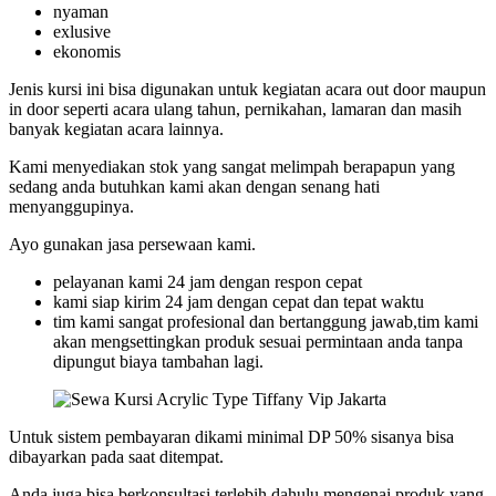
nyaman
exlusive
ekonomis
Jenis kursi ini bisa digunakan untuk kegiatan acara out door maupun
in door seperti acara ulang tahun, pernikahan, lamaran dan masih
banyak kegiatan acara lainnya.
Kami menyediakan stok yang sangat melimpah berapapun yang
sedang anda butuhkan kami akan dengan senang hati
menyanggupinya.
Ayo gunakan jasa persewaan kami.
pelayanan kami 24 jam dengan respon cepat
kami siap kirim 24 jam dengan cepat dan tepat waktu
tim kami sangat profesional dan bertanggung jawab,tim kami
akan mengsettingkan produk sesuai permintaan anda tanpa
dipungut biaya tambahan lagi.
Untuk sistem pembayaran dikami minimal DP 50% sisanya bisa
dibayarkan pada saat ditempat.
Anda juga bisa berkonsultasi terlebih dahulu mengenai produk yang