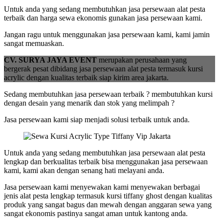
Vip
Untuk anda yang sedang membutuhkan jasa persewaan alat pesta
Jakarta
terbaik dan harga sewa ekonomis gunakan jasa persewaan kami.
Jangan ragu untuk menggunakan jasa persewaan kami, kami jamin
sangat memuaskan.
CV. SURYA JAYA EVENT
merupakan perusahaan yang
bergerak pesat dibidang jasa persewaan alat pesta termasuk kursi
acrylic dengan kualitas terbaik siap kirim area jakarta.
Sedang membutuhkan jasa persewaan terbaik ? membutuhkan kursi
dengan desain yang menarik dan stok yang melimpah ?
Jasa persewaan kami siap menjadi solusi terbaik untuk anda.
Untuk anda yang sedang membutuhkan jasa persewaan alat pesta
lengkap dan berkualitas terbaik bisa menggunakan jasa persewaan
kami, kami akan dengan senang hati melayani anda.
Jasa persewaan kami menyewakan kami menyewakan berbagai
jenis alat pesta lengkap termasuk kursi tiffany ghost dengan kualitas
produk yang sangat bagus dan mewah dengan anggaran sewa yang
sangat ekonomis pastinya sangat aman untuk kantong anda.