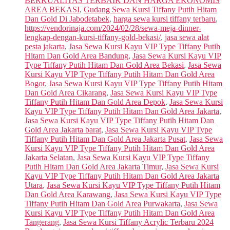
BERKUALITAS TERBAIK DAN HARGA EKONOMIS
AREA BEKASI
,
Gudang Sewa Kursi Tiffany Putih Hitam
Dan Gold Di Jabodetabek
,
harga sewa kursi tiffany terbaru
,
https://vendorinaja.com/2024/02/28/sewa-meja-dinner-
lengkap-dengan-kursi-tiffany-gold-bekasi/
,
jasa sewa alat
pesta jakarta
,
Jasa Sewa Kursi Kayu VIP Type Tiffany Putih
Hitam Dan Gold Area Bandung
,
Jasa Sewa Kursi Kayu VIP
Type Tiffany Putih Hitam Dan Gold Area Bekasi
,
Jasa Sewa
Kursi Kayu VIP Type Tiffany Putih Hitam Dan Gold Area
Bogor
,
Jasa Sewa Kursi Kayu VIP Type Tiffany Putih Hitam
Dan Gold Area Cikarang
,
Jasa Sewa Kursi Kayu VIP Type
Tiffany Putih Hitam Dan Gold Area Depok
,
Jasa Sewa Kursi
Kayu VIP Type Tiffany Putih Hitam Dan Gold Area Jakarta
,
Jasa Sewa Kursi Kayu VIP Type Tiffany Putih Hitam Dan
Gold Area Jakarta barat
,
Jasa Sewa Kursi Kayu VIP Type
Tiffany Putih Hitam Dan Gold Area Jakarta Pusat
,
Jasa Sewa
Kursi Kayu VIP Type Tiffany Putih Hitam Dan Gold Area
Jakarta Selatan
,
Jasa Sewa Kursi Kayu VIP Type Tiffany
Putih Hitam Dan Gold Area Jakarta Timur
,
Jasa Sewa Kursi
Kayu VIP Type Tiffany Putih Hitam Dan Gold Area Jakarta
Utara
,
Jasa Sewa Kursi Kayu VIP Type Tiffany Putih Hitam
Dan Gold Area Karawang
,
Jasa Sewa Kursi Kayu VIP Type
Tiffany Putih Hitam Dan Gold Area Purwakarta
,
Jasa Sewa
Kursi Kayu VIP Type Tiffany Putih Hitam Dan Gold Area
Tangerang
,
Jasa Sewa Kursi Tiffany Acrylic Terbaru 2024