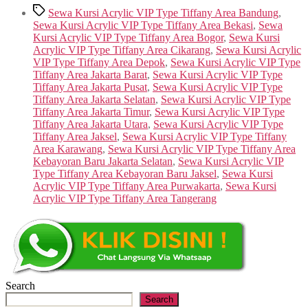
Tags
Sewa Kursi Acrylic VIP Type Tiffany Area Bandung
,
Sewa Kursi Acrylic VIP Type Tiffany Area Bekasi
,
Sewa
Kursi Acrylic VIP Type Tiffany Area Bogor
,
Sewa Kursi
Acrylic VIP Type Tiffany Area Cikarang
,
Sewa Kursi Acrylic
VIP Type Tiffany Area Depok
,
Sewa Kursi Acrylic VIP Type
Tiffany Area Jakarta Barat
,
Sewa Kursi Acrylic VIP Type
Tiffany Area Jakarta Pusat
,
Sewa Kursi Acrylic VIP Type
Tiffany Area Jakarta Selatan
,
Sewa Kursi Acrylic VIP Type
Tiffany Area Jakarta Timur
,
Sewa Kursi Acrylic VIP Type
Tiffany Area Jakarta Utara
,
Sewa Kursi Acrylic VIP Type
Tiffany Area Jaksel
,
Sewa Kursi Acrylic VIP Type Tiffany
Area Karawang
,
Sewa Kursi Acrylic VIP Type Tiffany Area
Kebayoran Baru Jakarta Selatan
,
Sewa Kursi Acrylic VIP
Type Tiffany Area Kebayoran Baru Jaksel
,
Sewa Kursi
Acrylic VIP Type Tiffany Area Purwakarta
,
Sewa Kursi
Acrylic VIP Type Tiffany Area Tangerang
Search
Search