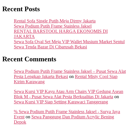
Recent Posts
Rental Sofa Single Putih,Meja Dirmy Jakarta
Sewa Podium Putih Frame Stainless Jaksel
RENTAL BARSTOOL HARGA EKONOMIS DI
JAKARTA
Sewa Sofa Oval Set Meja VIP Wallet Musium Market Sentul
Sewa Tenda Bazar Di Cibarusah Bekasi
Recent Comments
Sewa Podium Putih Frame Stainless Jaksel – Pusat Sewa Alat
Pesta Lengkap Jakarta Bekasi
on
Rental Misty Cool Siap
Kirim Karawang
Sewa Kursi VIP Kayu Atau Arm Chairs VIP Gedung Asean
Blok M - Pusat Sewa Alat Pesta Berkualitas Di Jakarta
on
Sewa Kursi VIP Siap Setting Karawaci Tanggerang
% Sewa Podium Putih Frame Stainless Jaksel - Surya Jaya
Event
on
Sewa Panggung Dan Podium Acrylic Bening
Depok