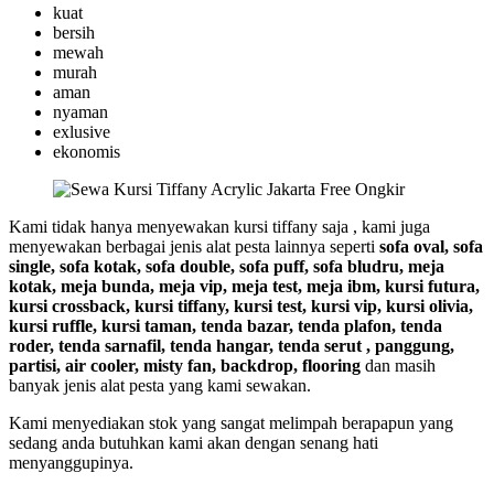
kuat
bersih
mewah
murah
aman
nyaman
exlusive
ekonomis
Kami tidak hanya menyewakan kursi tiffany saja , kami juga
menyewakan berbagai jenis alat pesta lainnya seperti
sofa oval, sofa
single, sofa kotak, sofa double, sofa puff, sofa bludru, meja
kotak, meja bunda, meja vip, meja test, meja ibm, kursi futura,
kursi crossback, kursi tiffany, kursi test, kursi vip, kursi olivia,
kursi ruffle, kursi taman, tenda bazar, tenda plafon, tenda
roder, tenda sarnafil, tenda hangar, tenda serut , panggung,
partisi, air cooler, misty fan, backdrop, flooring
dan masih
banyak jenis alat pesta yang kami sewakan.
Kami menyediakan stok yang sangat melimpah berapapun yang
sedang anda butuhkan kami akan dengan senang hati
menyanggupinya.