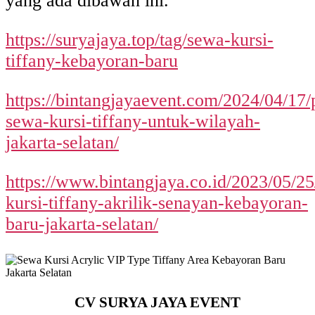
yang ada dibawah ini.
https://suryajaya.top/tag/sewa-kursi-
tiffany-kebayoran-baru
https://bintangjayaevent.com/2024/04/17/
sewa-kursi-tiffany-untuk-wilayah-
jakarta-selatan/
https://www.bintangjaya.co.id/2023/05/2
kursi-tiffany-akrilik-senayan-kebayoran-
baru-jakarta-selatan/
CV SURYA JAYA EVENT