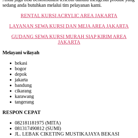
sedang anda butuhkan melalui tim pelayanan kami.
RENTAL KURSI ACRYLIC AREA JAKARTA
LAYANAN SEWA KURSI DAN MEJA AREA JAKARTA
GUDANG SEWA KURSI MURAH SIAP KIRIM AREA
JAKARTA
Melayani wilayah
bekasi
bogor
depok
jakarta
bandung
cikarang
karawang
tangerang
RESPON CEPAT
082181181975 (MITA)
081317490812 (SUMI)
JL. LEBAK CIKETING MUSTIKAJAYA BEKASI