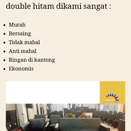
double hitam dikami sangat :
Murah
Bersaing
Tidak mahal
Anti mahal
Ringan di kantong
Ekonomis