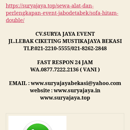
https://suryajaya.top/sewa-alat-dan-
perlengkapan-event-jabodetabek/sofa-hitam-
double/
CV.SURYA JAYA EVENT
JL.LEBAK CIKETING MUSTIKAJAYA BEKASI
TLP.021-2210-5555/021-8262-2848
FAST RESPON 24 JAM
WA.0877.7222.2136 ( VANI )
EMAIL : www.suryajayabekasi@yahoo.com
website : www.suryajaya.in
www.suryajaya.top