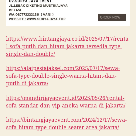
https://www.bintangjaya.co.id/2025/07/17/renta
l-sofa-putih-dan-hitam-jakarta-tersedia-type-
single-dan-double/
https://alatpestajaksel.com/2025/07/17/sewa-
sofa-type-double-single-warna-hitam-dan-
putih-di-jakarta/
https://mandirijayaevent.id/2025/05/26/rental-
sofa-standar-dan-vip-aneka-warna-di-jakarta/
https://bintangjayaevent.com/2024/12/17/sewa-
sofa-hitam-type-double-seater-area-jakarta/