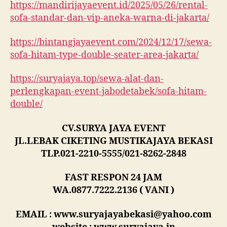
https://mandirijayaevent.id/2025/05/26/rental-
sofa-standar-dan-vip-aneka-warna-di-jakarta/
https://bintangjayaevent.com/2024/12/17/sewa-
sofa-hitam-type-double-seater-area-jakarta/
https://suryajaya.top/sewa-alat-dan-
perlengkapan-event-jabodetabek/sofa-hitam-
double/
CV.SURYA JAYA EVENT
JL.LEBAK CIKETING MUSTIKAJAYA BEKASI
TLP.021-2210-5555/021-8262-2848
FAST RESPON 24 JAM
WA.0877.7222.2136 ( VANI )
EMAIL : www.suryajayabekasi@yahoo.com