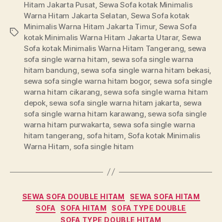
Hitam Jakarta Pusat
,
Sewa Sofa kotak Minimalis
Warna Hitam Jakarta Selatan
,
Sewa Sofa kotak
Minimalis Warna Hitam Jakarta Timur
,
Sewa Sofa
Tags
kotak Minimalis Warna Hitam Jakarta Utarar
,
Sewa
Sofa kotak Minimalis Warna Hitam Tangerang
,
sewa
sofa single warna hitam
,
sewa sofa single warna
hitam bandung
,
sewa sofa single warna hitam bekasi
,
sewa sofa single warna hitam bogor
,
sewa sofa single
warna hitam cikarang
,
sewa sofa single warna hitam
depok
,
sewa sofa single warna hitam jakarta
,
sewa
sofa single warna hitam karawang
,
sewa sofa single
warna hitam purwakarta
,
sewa sofa single warna
hitam tangerang
,
sofa hitam
,
Sofa kotak Minimalis
Warna Hitam
,
sofa single hitam
Categories
SEWA SOFA DOUBLE HITAM
SEWA SOFA HITAM
SOFA
SOFA HITAM
SOFA TYPE DOUBLE
SOFA TYPE DOUBLE HITAM