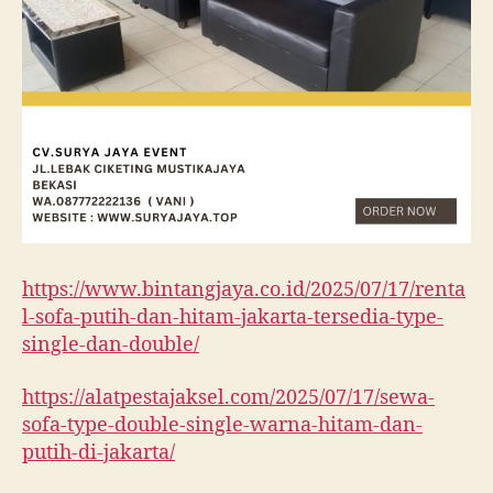
https://www.bintangjaya.co.id/2025/07/17/renta
l-sofa-putih-dan-hitam-jakarta-tersedia-type-
single-dan-double/
https://alatpestajaksel.com/2025/07/17/sewa-
sofa-type-double-single-warna-hitam-dan-
putih-di-jakarta/