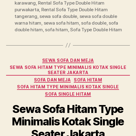
karawang
,
Rental Sofa Type Double Hitam
purwakarta
,
Rental Sofa Type Double Hitam
tangerang
,
sewa sofa double
,
sewa sofa double
warna hitam
,
sewa sofa hitam
,
sofa double
,
sofa
double hitam
,
sofa hitam
,
Sofa Type Double Hitam
Categories
SEWA SOFA DAN MEJA
SEWA SOFA HITAM TYPE MINIMALIS KOTAK SINGLE
SEATER JAKARTA
SOFA DAN MEJA
SOFA HITAM
SOFA HITAM TYPE MINIMALIS KOTAK SINGLE
SOFA SINGLE HITAM
Sewa Sofa Hitam Type
Minimalis Kotak Single
Seater Jakarta