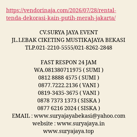
https://vendorinaja.com/2026/07/28/rental-
tenda-dekorasi-kain-putih-merah-jakarta/
CV.SURYA JAYA EVENT
JL.LEBAK CIKETING MUSTIKAJAYA BEKASI
TLP.021-2210-5555/021-8262-2848
FAST RESPON 24 JAM
WA.081380711975 ( SUMI )
0812 8888 4575 ( SUMI )
0877.7222.2136 ( VANI )
0819-3435-3675 ( VANI )
0878 7373 1373 ( SISKA )
0877 6216 2024 ( SISKA )
EMAIL : www.suryajayabekasi@yahoo.com
website : www.suryajaya.in
www.suryajaya.top