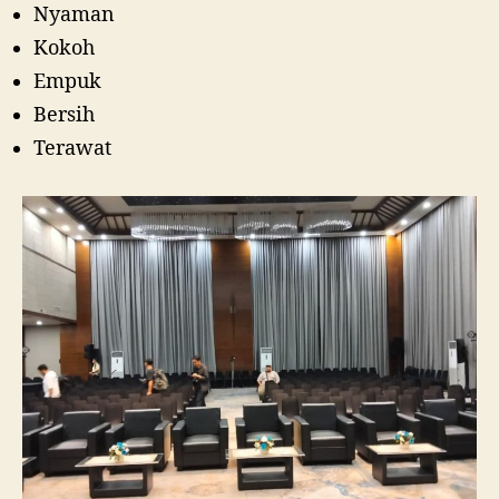
Nyaman
Kokoh
Empuk
Bersih
Terawat