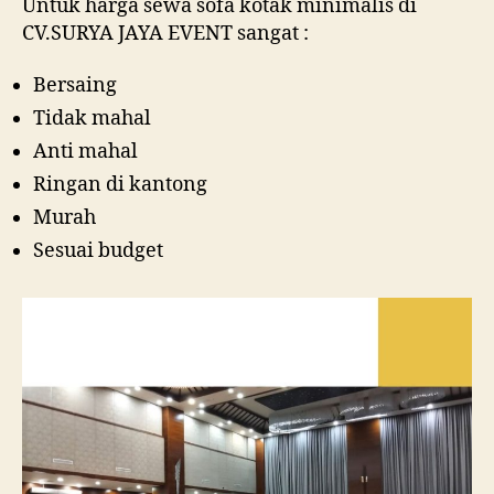
Untuk harga sewa sofa kotak minimalis di
CV.SURYA JAYA EVENT sangat :
Bersaing
Tidak mahal
Anti mahal
Ringan di kantong
Murah
Sesuai budget