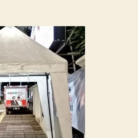
on
Sewa
Tenda
Bazar
Ramadhan
Ukuran
2x2m
Dan
3x3m
Bekasi