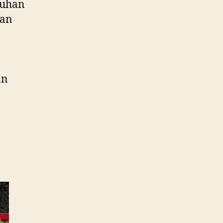
tuhan
dan
an