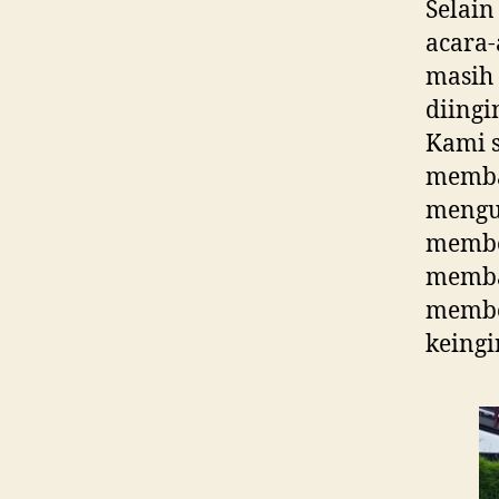
Selain
acara-
masih
diingi
Kami 
memba
mengu
member
memba
membe
keing