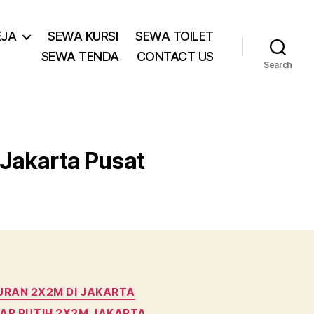
EJA
SEWA KURSI
SEWA TOILET
SEWA TENDA
CONTACT US
Search
Jakarta Pusat
URAN 2X2M DI JAKARTA
AR PUTIH 2X2M JAKARTA