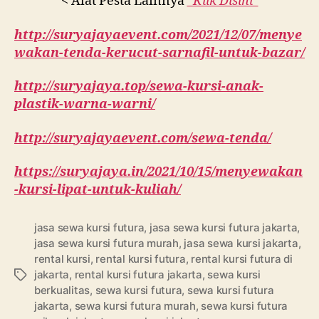
< Alat Pesta Lainnya
“Klik Disini”
http://suryajayaevent.com/2021/12/07/menye
wakan-tenda-kerucut-sarnafil-untuk-bazar/
http://suryajaya.top/sewa-kursi-anak-
plastik-warna-warni/
http://suryajayaevent.com/sewa-tenda/
https://suryajaya.in/2021/10/15/menyewakan
-kursi-lipat-untuk-kuliah/
jasa sewa kursi futura
,
jasa sewa kursi futura jakarta
,
jasa sewa kursi futura murah
,
jasa sewa kursi jakarta
,
rental kursi
,
rental kursi futura
,
rental kursi futura di
jakarta
,
rental kursi futura jakarta
,
sewa kursi
Tags
berkualitas
,
sewa kursi futura
,
sewa kursi futura
jakarta
,
sewa kursi futura murah
,
sewa kursi futura