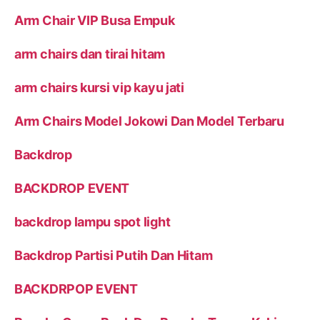
Arm Chair VIP Busa Empuk
arm chairs dan tirai hitam
arm chairs kursi vip kayu jati
Arm Chairs Model Jokowi Dan Model Terbaru
Backdrop
BACKDROP EVENT
backdrop lampu spot light
Backdrop Partisi Putih Dan Hitam
BACKDRPOP EVENT