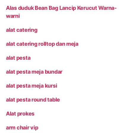
Alas duduk Bean Bag Lancip Kerucut Warna-
warni
alat catering
alat catering rolltop dan meja
alat pesta
alat pesta meja bundar
alat pesta meja kursi
alat pesta round table
Alat prokes
arm chair vip