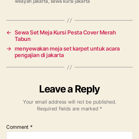
wilayah jakarta
,
sewa kursi jakarta
←
Sewa Set Meja Kursi Pesta Cover Merah
Tabun
→
menyewakan meja set karpet untuk acara
pengajian di jakarta
Leave a Reply
Your email address will not be published.
Required fields are marked
*
Comment
*