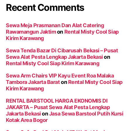
Recent Comments
Sewa Meja Prasmanan Dan Alat Catering
Rawamangun Jaktim
on
Rental Misty Cool Siap
Kirim Karawang
Sewa Tenda Bazar Di Cibarusah Bekasi – Pusat
Sewa Alat Pesta Lengkap Jakarta Bekasi
on
Rental Misty Cool Siap Kirim Karawang
Sewa Arm Chairs VIP Kayu Event Roa Malaka
Tambora Jakarta Barat
on
Rental Misty Cool Siap
Kirim Karawang
RENTAL BARSTOOL HARGA EKONOMIS DI
JAKARTA – Pusat Sewa Alat Pesta Lengkap
Jakarta Bekasi
on
Jasa Sewa Barstool Putih Kursi
Kotak Area Bogor