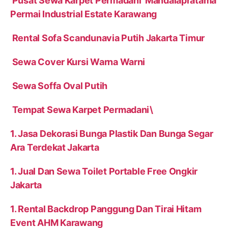
Pusat Sewa Karpet Permadani Mandalapratama
Permai Industrial Estate Karawang
Rental Sofa Scandunavia Putih Jakarta Timur
Sewa Cover Kursi Warna Warni
Sewa Soffa Oval Putih
Tempat Sewa Karpet Permadani\
1. Jasa Dekorasi Bunga Plastik Dan Bunga Segar
Ara Terdekat Jakarta
1. Jual Dan Sewa Toilet Portable Free Ongkir
Jakarta
1. Rental Backdrop Panggung Dan Tirai Hitam
Event AHM Karawang