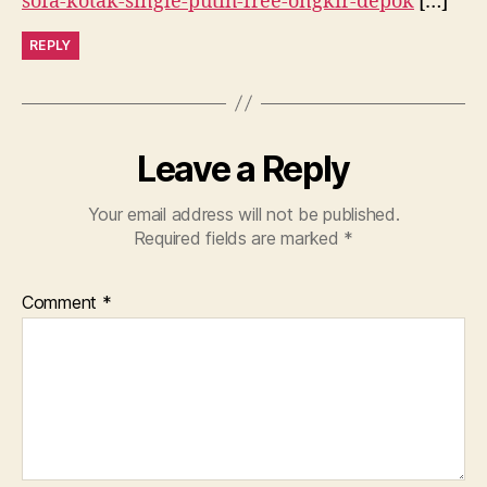
sofa-kotak-single-putih-free-ongkir-depok
[…]
REPLY
Leave a Reply
Your email address will not be published.
Required fields are marked
*
Comment
*