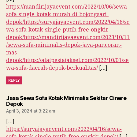
https://mandirijayaevent.com/2022/10/06/sewa-
sofa-single-kotak-murah-di-bojongsari-
depok/https://suryajayaevent.com/2022/04/16/se
wa-sofa-kotak-single-putih-free-ongkir-
depok/https://mandirijayaevent.com/2023/10/11
/sewa-sofa-minimalis-depok-jaya-pancoran-
mas-
depok/https://alatpestajaksel.com/2022/10/01/se
wa-sofa-daerah-depok-berkualitas/
[…]
REPLY
Jasa Sewa Sofa Kotak Minimalis Sekitar Cinere
says:
Depok
April 3, 2024 at 3:22 am
[…]
https://suryajayaevent.com/2022/04/16/sewa-
sofa-kotak-single-putih-free-ongkir-depok/
[…]