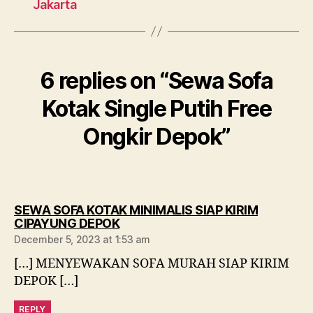
Jakarta
6 replies on “Sewa Sofa
Kotak Single Putih Free
Ongkir Depok”
SEWA SOFA KOTAK MINIMALIS SIAP KIRIM
says:
CIPAYUNG DEPOK
December 5, 2023 at 1:53 am
[…] MENYEWAKAN SOFA MURAH SIAP KIRIM
DEPOK […]
REPLY