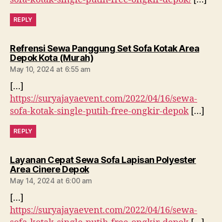
REPLY
Refrensi Sewa Panggung Set Sofa Kotak Area
says:
Depok Kota (Murah)
May 10, 2024 at 6:55 am
[…]
https://suryajayaevent.com/2022/04/16/sewa-
sofa-kotak-single-putih-free-ongkir-depok
[…]
REPLY
Layanan Cepat Sewa Sofa Lapisan Polyester
says:
Area Cinere Depok
May 14, 2024 at 6:00 am
[…]
https://suryajayaevent.com/2022/04/16/sewa-