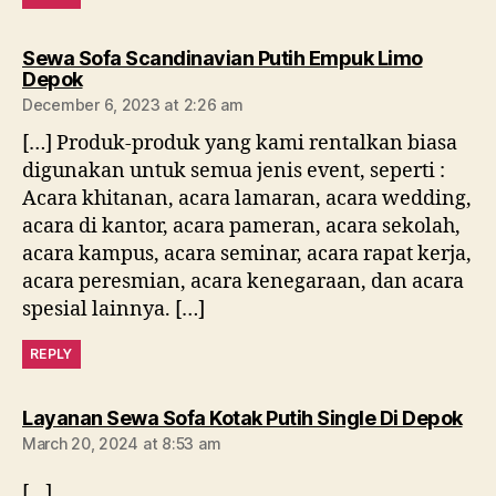
Sewa Sofa Scandinavian Putih Empuk Limo
says:
Depok
December 6, 2023 at 2:26 am
[…] Produk-produk yang kami rentalkan biasa
digunakan untuk semua jenis event, seperti :
Acara khitanan, acara lamaran, acara wedding,
acara di kantor, acara pameran, acara sekolah,
acara kampus, acara seminar, acara rapat kerja,
acara peresmian, acara kenegaraan, dan acara
spesial lainnya. […]
REPLY
say
Layanan Sewa Sofa Kotak Putih Single Di Depok
March 20, 2024 at 8:53 am
[…]