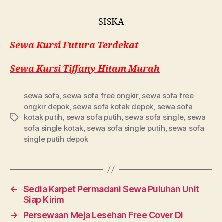
SISKA
Sewa Kursi Futura Terdekat
Sewa Kursi Tiffany Hitam Murah
sewa sofa
,
sewa sofa free ongkir
,
sewa sofa free
ongkir depok
,
sewa sofa kotak depok
,
sewa sofa
kotak putih
,
sewa sofa putih
,
sewa sofa single
,
sewa
Tags
sofa single kotak
,
sewa sofa single putih
,
sewa sofa
single putih depok
←
Sedia Karpet Permadani Sewa Puluhan Unit
Siap Kirim
→
Persewaan Meja Lesehan Free Cover Di