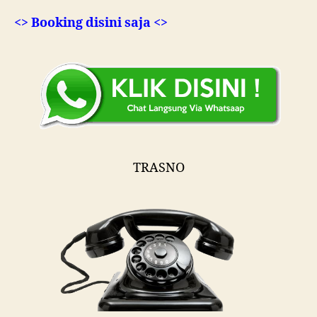
<> Booking disini saja <>
TRASNO