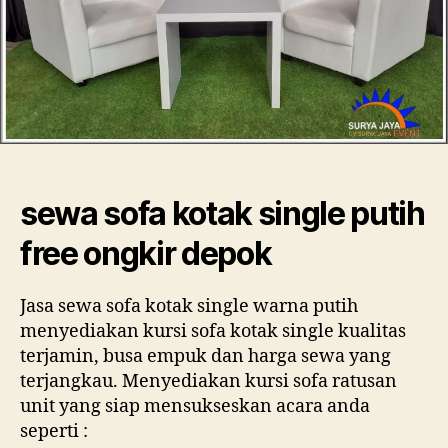
Ongk
Depo
sewa sofa kotak single putih
free ongkir depok
Jasa sewa sofa kotak single warna putih
menyediakan kursi sofa kotak single kualitas
terjamin, busa empuk dan harga sewa yang
terjangkau. Menyediakan kursi sofa ratusan
unit yang siap mensukseskan acara anda
seperti :