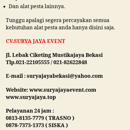
Dan alat pesta lainnya.
Tunggu apalagi segera percayakan semua
kebutuhan alat pesta anda hanya disini saja.
CV.SURYA JAYA EVENT
Jl. Lebak Ciketing Mustikajaya Bekasi
Tlp.021-22105555 / 021-82622848
E-mail : suryajayabekasi@yahoo.com
Website: www.suryajayaevent.com
www.suryajaya.top
Pelayanan 24 jam :
0813-8135-7779 ( TRASNO )
0878-7373-1373 ( SISKA )