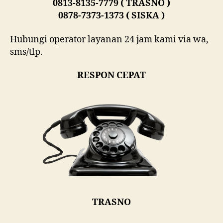
0813-8135-7779 ( TRASNO )
0878-7373-1373 ( SISKA )
Hubungi operator layanan 24 jam kami via wa,
sms/tlp.
RESPON CEPAT
TRASNO