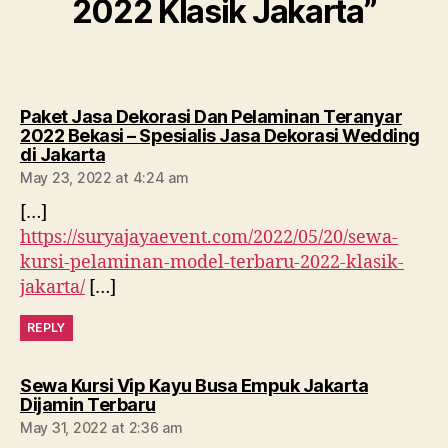
2022 Klasik Jakarta”
Paket Jasa Dekorasi Dan Pelaminan Teranyar
2022 Bekasi – Spesialis Jasa Dekorasi Wedding
says:
di Jakarta
May 23, 2022 at 4:24 am
[…]
https://suryajayaevent.com/2022/05/20/sewa-
kursi-pelaminan-model-terbaru-2022-klasik-
jakarta/
[…]
REPLY
Sewa Kursi Vip Kayu Busa Empuk Jakarta
says:
Dijamin Terbaru
May 31, 2022 at 2:36 am