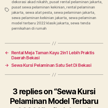
dekorasi akad nikahh
,
pusat rental pelaminan jakarta
,
pusat sewa pelaminan kekinian
,
rental pelaminan
Tags
jakarta
,
sewa alat pesta
,
sewa pelaminan jakarta
,
sewa pelaminan kekinian jakarta
,
sewa pelaminan
model terbaru 2022 klasik jakarta
,
sewa tenda
pernikahan di rumah
←
Rental Meja Taman Kayu 2in1 Lebih Praktis
Daerah Bekasi
→
Sewa Kursi Pelaminan Satu Set Di Bekasi
3 replies on “Sewa Kursi
Pelaminan Model Terbaru