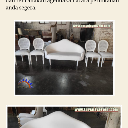
dan rencanakan agendakan acara pernikahan
anda segera.