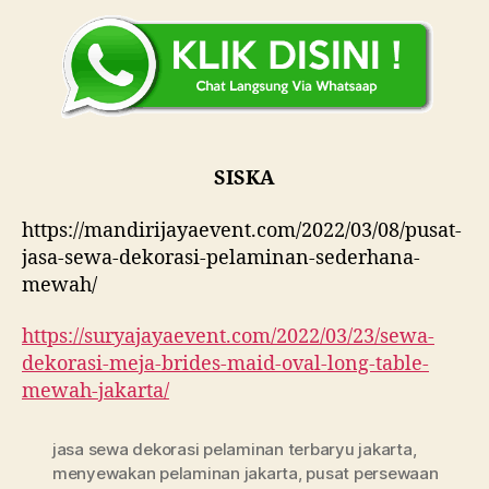
SISKA
https://mandirijayaevent.com/2022/03/08/pusat-
jasa-sewa-dekorasi-pelaminan-sederhana-
mewah/
https://suryajayaevent.com/2022/03/23/sewa-
dekorasi-meja-brides-maid-oval-long-table-
mewah-jakarta/
jasa sewa dekorasi pelaminan terbaryu jakarta
,
menyewakan pelaminan jakarta
,
pusat persewaan