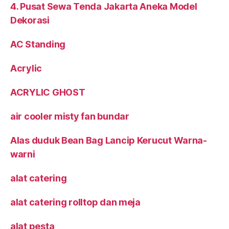
4. Pusat Sewa Tenda Jakarta Aneka Model
Dekorasi
AC Standing
Acrylic
ACRYLIC GHOST
air cooler misty fan bundar
Alas duduk Bean Bag Lancip Kerucut Warna-
warni
alat catering
alat catering rolltop dan meja
alat pesta