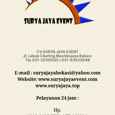
CV.SURYA JAYA EVENT
Jl. Lebak Ciketing Mustikajaya Bekas
i
Tlp.021-22105555 / 021-82622848
E-mail : suryajayabekasi@yahoo.com
Website: www.suryajayaevent.com
www.suryajaya.top
Pelayanan 24 jam :
Hp.