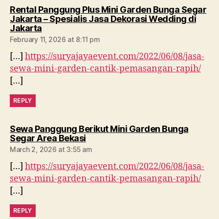
Rental Panggung Plus Mini Garden Bunga Segar
Jakarta – Spesialis Jasa Dekorasi Wedding di
says:
Jakarta
February 11, 2026 at 8:11 pm
[…]
https://suryajayaevent.com/2022/06/08/jasa-
sewa-mini-garden-cantik-pemasangan-rapih/
[…]
REPLY
Sewa Panggung Berikut Mini Garden Bunga
says:
Segar Area Bekasi
March 2, 2026 at 3:55 am
[…]
https://suryajayaevent.com/2022/06/08/jasa-
sewa-mini-garden-cantik-pemasangan-rapih/
[…]
REPLY