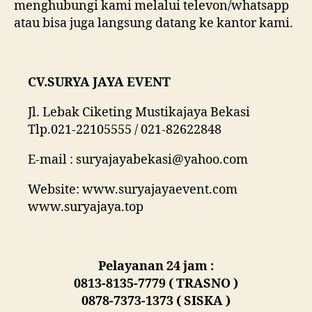
menghubungi kami melalui televon/whatsapp
atau bisa juga langsung datang ke kantor kami.
CV.SURYA JAYA EVENT
Jl. Lebak Ciketing Mustikajaya Bekasi
Tlp.021-22105555 / 021-82622848
E-mail : suryajayabekasi@yahoo.com
Website: www.suryajayaevent.com
www.suryajaya.top
Pelayanan 24 jam :
0813-8135-7779 ( TRASNO )
0878-7373-1373 ( SISKA )