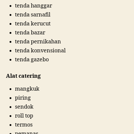
tenda hanggar
tenda sarnafil
tenda kerucut
tenda bazar
tenda pernikahan
tenda konvensional
tenda gazebo
Alat catering
mangkuk
piring
sendok
roll top
termos
pemanas