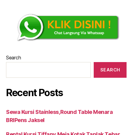
Search
SEARCH
Recent Posts
Sewa Kursi Stainless,Round Table Menara
BRIPens Jaksel
Rental Kursi Tiffany,Meja Kotak Taplak Tebar