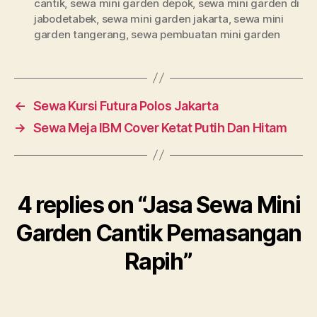
cantik
,
sewa mini garden depok
,
sewa mini garden di
jabodetabek
,
sewa mini garden jakarta
,
sewa mini
garden tangerang
,
sewa pembuatan mini garden
←
Sewa Kursi Futura Polos Jakarta
→
Sewa Meja IBM Cover Ketat Putih Dan Hitam
4 replies on “Jasa Sewa Mini
Garden Cantik Pemasangan
Rapih”