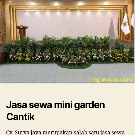
Pema
Rapih
Jasa sewa mini garden
Cantik
Cv. Surya jaya merupakan salah satu jasa sewa