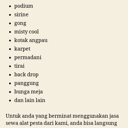
podium
sirine
gong
misty cool
kotak angpau
karpet
permadani
tirai
back drop
panggung
bunga meja
dan lain lain
Untuk anda yang berminat menggunakan jasa
sewa alat pesta dari kami, anda bisa langsung