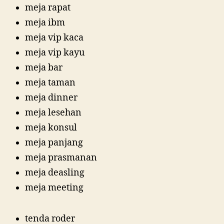
meja rapat
meja ibm
meja vip kaca
meja vip kayu
meja bar
meja taman
meja dinner
meja lesehan
meja konsul
meja panjang
meja prasmanan
meja deasling
meja meeting
tenda roder