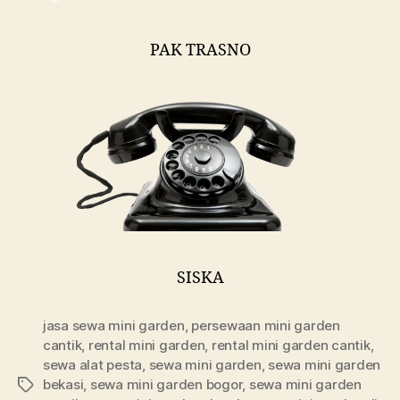
PAK TRASNO
SISKA
jasa sewa mini garden
,
persewaan mini garden
cantik
,
rental mini garden
,
rental mini garden cantik
,
sewa alat pesta
,
sewa mini garden
,
sewa mini garden
bekasi
,
sewa mini garden bogor
,
sewa mini garden
Tags