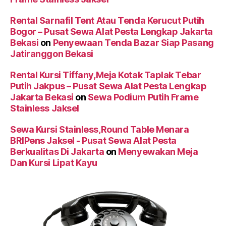
Rental Sarnafil Tent Atau Tenda Kerucut Putih
Bogor – Pusat Sewa Alat Pesta Lengkap Jakarta
Bekasi
on
Penyewaan Tenda Bazar Siap Pasang
Jatiranggon Bekasi
Rental Kursi Tiffany,Meja Kotak Taplak Tebar
Putih Jakpus – Pusat Sewa Alat Pesta Lengkap
Jakarta Bekasi
on
Sewa Podium Putih Frame
Stainless Jaksel
Sewa Kursi Stainless,Round Table Menara
BRIPens Jaksel - Pusat Sewa Alat Pesta
Berkualitas Di Jakarta
on
Menyewakan Meja
Dan Kursi Lipat Kayu