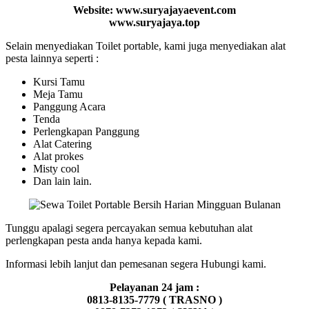
Website: www.suryajayaevent.com
www.suryajaya.top
Selain menyediakan Toilet portable, kami juga menyediakan alat
pesta lainnya seperti :
Kursi Tamu
Meja Tamu
Panggung Acara
Tenda
Perlengkapan Panggung
Alat Catering
Alat prokes
Misty cool
Dan lain lain.
Tunggu apalagi segera percayakan semua kebutuhan alat
perlengkapan pesta anda hanya kepada kami.
Informasi lebih lanjut dan pemesanan segera Hubungi kami.
Pelayanan 24 jam :
0813-8135-7779 ( TRASNO )