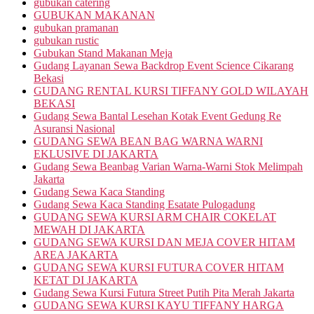
gubukan catering
GUBUKAN MAKANAN
gubukan pramanan
gubukan rustic
Gubukan Stand Makanan Meja
Gudang Layanan Sewa Backdrop Event Science Cikarang
Bekasi
GUDANG RENTAL KURSI TIFFANY GOLD WILAYAH
BEKASI
Gudang Sewa Bantal Lesehan Kotak Event Gedung Re
Asuransi Nasional
GUDANG SEWA BEAN BAG WARNA WARNI
EKLUSIVE DI JAKARTA
Gudang Sewa Beanbag Varian Warna-Warni Stok Melimpah
Jakarta
Gudang Sewa Kaca Standing
Gudang Sewa Kaca Standing Esatate Pulogadung
GUDANG SEWA KURSI ARM CHAIR COKELAT
MEWAH DI JAKARTA
GUDANG SEWA KURSI DAN MEJA COVER HITAM
AREA JAKARTA
GUDANG SEWA KURSI FUTURA COVER HITAM
KETAT DI JAKARTA
Gudang Sewa Kursi Futura Street Putih Pita Merah Jakarta
GUDANG SEWA KURSI KAYU TIFFANY HARGA