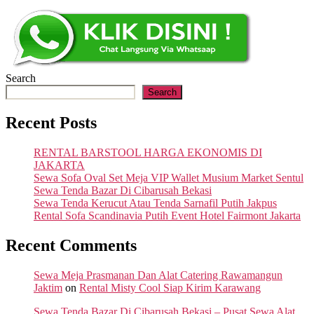
Search
Search
Recent Posts
RENTAL BARSTOOL HARGA EKONOMIS DI
JAKARTA
Sewa Sofa Oval Set Meja VIP Wallet Musium Market Sentul
Sewa Tenda Bazar Di Cibarusah Bekasi
Sewa Tenda Kerucut Atau Tenda Sarnafil Putih Jakpus
Rental Sofa Scandinavia Putih Event Hotel Fairmont Jakarta
Recent Comments
Sewa Meja Prasmanan Dan Alat Catering Rawamangun
Jaktim
on
Rental Misty Cool Siap Kirim Karawang
Sewa Tenda Bazar Di Cibarusah Bekasi – Pusat Sewa Alat