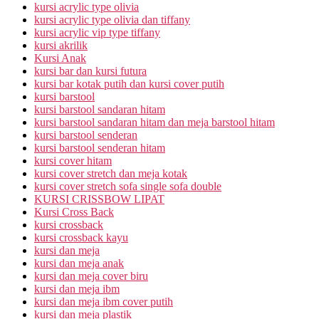
kursi acrylic type olivia
kursi acrylic type olivia dan tiffany
kursi acrylic vip type tiffany
kursi akrilik
Kursi Anak
kursi bar dan kursi futura
kursi bar kotak putih dan kursi cover putih
kursi barstool
kursi barstool sandaran hitam
kursi barstool sandaran hitam dan meja barstool hitam
kursi barstool senderan
kursi barstool senderan hitam
kursi cover hitam
kursi cover stretch dan meja kotak
kursi cover stretch sofa single sofa double
KURSI CRISSBOW LIPAT
Kursi Cross Back
kursi crossback
kursi crossback kayu
kursi dan meja
kursi dan meja anak
kursi dan meja cover biru
kursi dan meja ibm
kursi dan meja ibm cover putih
kursi dan meja plastik