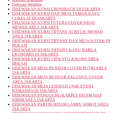
Dekorasi Wedding
DISEWAKAN KURSI CROSSBACK DI JAKARTA
DISEWAKAN KURSI DAN MEJA TAMAN KAYU
COKELAT DI JAKARTA
DISEWAKAN KURSI FUTURA COVER HIJAU
MEWAH AREA JAKARTA
DISEWAKAN KURSI TIFFANY ACRYLIC MEWAH
AREA JAKARTA
DISEWAKAN KURSI TIFFANY DAN MEJA KOTAK DI
BEKASI
DISEWAKAN KURSI TIFFANY KAYU HARGA
EKONOMIS DI JAKARTA
DISEWAKAN KURSI VIP KAYU JOKOWI AREA
BEKASI
DISEWAKAN MEJA BUNDAR COVER PUTIH AREA
JAKARTA
DISEWAKAN MEJA BUNDAR EXLUSIVE COVER
AREA JAKARTA
DISEWAKAN MEJA LESEHAN UNIK EVENT
RAMADHA DI JAKARTA
DISEWAKAN PANGGUNG KARPET HITAM SIAP
KIRIM AREA JAKARTA
DISEWAKAN PARTISI HITAM LAMPU SOROT AREA
JAKARTA