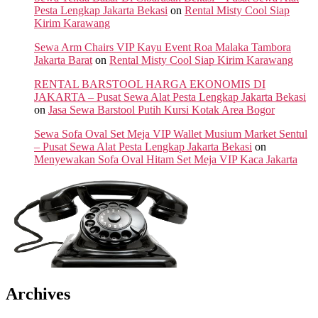
Pesta Lengkap Jakarta Bekasi
on
Rental Misty Cool Siap
Kirim Karawang
Sewa Arm Chairs VIP Kayu Event Roa Malaka Tambora
Jakarta Barat
on
Rental Misty Cool Siap Kirim Karawang
RENTAL BARSTOOL HARGA EKONOMIS DI
JAKARTA – Pusat Sewa Alat Pesta Lengkap Jakarta Bekasi
on
Jasa Sewa Barstool Putih Kursi Kotak Area Bogor
Sewa Sofa Oval Set Meja VIP Wallet Musium Market Sentul
– Pusat Sewa Alat Pesta Lengkap Jakarta Bekasi
on
Menyewakan Sofa Oval Hitam Set Meja VIP Kaca Jakarta
Archives