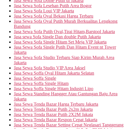
Jasa Sewa Sofa Doble Putih di Jakarta
Jasa Sewa Sofa Lesehan Putih Area Bogor
Jasa Sewa Sofa Loui VIP Jakarta
Jasa Sewa Sofa Oval Bekasi Harga Terbaru
Jasa Sewa Sofa Oval Putih Murah Berkualitas Lengkong
Bandung
Jasa Sewa Sofa Putih Oval,Tirai Hitam,Barstool Jakarta
Jasa sewa Sofa Single Dan double Putih Jakarta
Jasa Sewa Sofa Single Hitam Set Meja VIP Jakarta
Jasa Sewa Sofa Single Putih Dan Hitam Event nt Tower
Jakarta
Jasa Sewa Sofa Studio Terbaru Siap Kirim Murah Area
Jakarta
Jasa Sewa Sofa Studio VIP Area Jaksel
Jasa Sewa Soffa Oval Hitam Jakarta Selatan
Jasa Sewa Soffa Single
Jasa Sewa Soffa Single Hitam
Jasa Sewa Soffa Single Hitam Industri Lipo
Jasa Sewa Standing Hangger Atau Gantungan Baju Area
Jakarta
Jasa Sewa Tenda Bazar Harga Terbaru Jakarta
Jasa Sewa Tenda Bazar Putih 2x2m Jakarta
Jasa Sewa Tenda Bazar Putih 2X2M Jakata
Jasa Sewa Tenda Bazar Respon Cepat Jakarta
Jasa Sewa Tenda Bazar Setting Cepat Neglasari Tanggerang