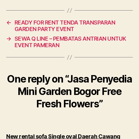
←
READY FOR RENT TENDA TRANSPARAN
GARDEN PARTY EVENT
→
SEWA Q LINE – PEMBATAS ANTRIAN UNTUK
EVENT PAMERAN
One reply on “Jasa Penyedia
Mini Garden Bogor Free
Fresh Flowers”
New rental sofa Single oval Daerah Cawang