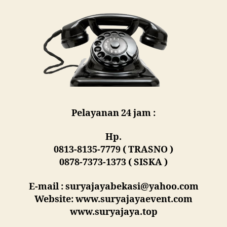
Pelayanan 24 jam :
Hp.
0813-8135-7779 ( TRASNO )
0878-7373-1373 ( SISKA )
E-mail : suryajayabekasi@yahoo.com
Website: www.suryajayaevent.com
www.suryajaya.top