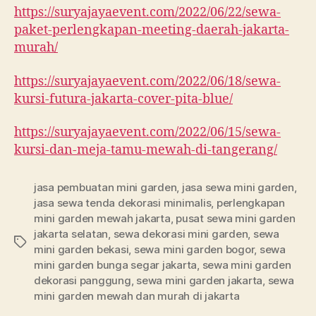
https://suryajayaevent.com/2022/06/22/sewa-
paket-perlengkapan-meeting-daerah-jakarta-
murah/
https://suryajayaevent.com/2022/06/18/sewa-
kursi-futura-jakarta-cover-pita-blue/
https://suryajayaevent.com/2022/06/15/sewa-
kursi-dan-meja-tamu-mewah-di-tangerang/
jasa pembuatan mini garden
,
jasa sewa mini garden
,
jasa sewa tenda dekorasi minimalis
,
perlengkapan
mini garden mewah jakarta
,
pusat sewa mini garden
jakarta selatan
,
sewa dekorasi mini garden
,
sewa
Tags
mini garden bekasi
,
sewa mini garden bogor
,
sewa
mini garden bunga segar jakarta
,
sewa mini garden
dekorasi panggung
,
sewa mini garden jakarta
,
sewa
mini garden mewah dan murah di jakarta