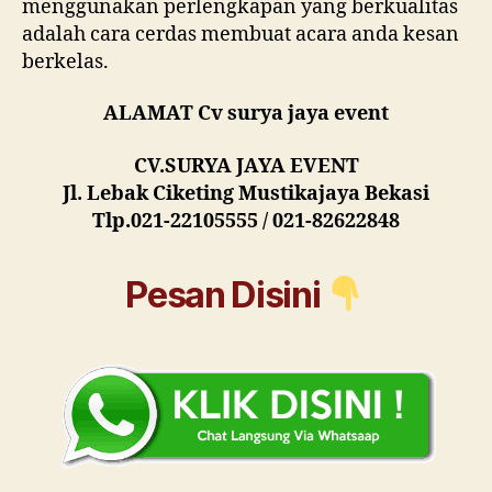
menggunakan perlengkapan yang berkualitas
adalah cara cerdas membuat acara anda kesan
berkelas.
ALAMAT Cv surya jaya event
CV.SURYA JAYA EVENT
Jl. Lebak Ciketing Mustikajaya Bekasi
Tlp.021-22105555 / 021-82622848
Pesan Disini