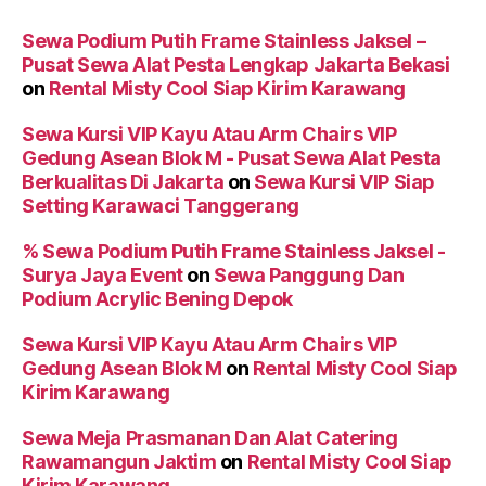
Sewa Podium Putih Frame Stainless Jaksel –
Pusat Sewa Alat Pesta Lengkap Jakarta Bekasi
on
Rental Misty Cool Siap Kirim Karawang
Sewa Kursi VIP Kayu Atau Arm Chairs VIP
Gedung Asean Blok M - Pusat Sewa Alat Pesta
Berkualitas Di Jakarta
on
Sewa Kursi VIP Siap
Setting Karawaci Tanggerang
% Sewa Podium Putih Frame Stainless Jaksel -
Surya Jaya Event
on
Sewa Panggung Dan
Podium Acrylic Bening Depok
Sewa Kursi VIP Kayu Atau Arm Chairs VIP
Gedung Asean Blok M
on
Rental Misty Cool Siap
Kirim Karawang
Sewa Meja Prasmanan Dan Alat Catering
Rawamangun Jaktim
on
Rental Misty Cool Siap
Kirim Karawang