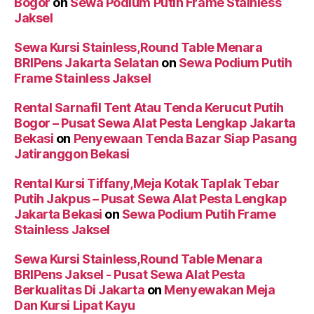
Bogor
on
Sewa Podium Putih Frame Stainless
Jaksel
Sewa Kursi Stainless,Round Table Menara
BRIPens Jakarta Selatan
on
Sewa Podium Putih
Frame Stainless Jaksel
Rental Sarnafil Tent Atau Tenda Kerucut Putih
Bogor – Pusat Sewa Alat Pesta Lengkap Jakarta
Bekasi
on
Penyewaan Tenda Bazar Siap Pasang
Jatiranggon Bekasi
Rental Kursi Tiffany,Meja Kotak Taplak Tebar
Putih Jakpus – Pusat Sewa Alat Pesta Lengkap
Jakarta Bekasi
on
Sewa Podium Putih Frame
Stainless Jaksel
Sewa Kursi Stainless,Round Table Menara
BRIPens Jaksel - Pusat Sewa Alat Pesta
Berkualitas Di Jakarta
on
Menyewakan Meja
Dan Kursi Lipat Kayu