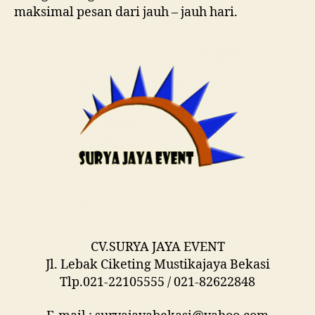
maksimal pesan dari jauh – jauh hari.
CV.SURYA JAYA EVENT
Jl. Lebak Ciketing Mustikajaya Bekasi
Tlp.021-22105555 / 021-82622848