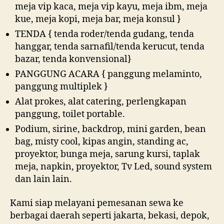
meja vip kaca, meja vip kayu, meja ibm, meja
kue, meja kopi, meja bar, meja konsul }
TENDA { tenda roder/tenda gudang, tenda
hanggar, tenda sarnafil/tenda kerucut, tenda
bazar, tenda konvensional}
PANGGUNG ACARA { panggung melaminto,
panggung multiplek }
Alat prokes, alat catering, perlengkapan
panggung, toilet portable.
Podium, sirine, backdrop, mini garden, bean
bag, misty cool, kipas angin, standing ac,
proyektor, bunga meja, sarung kursi, taplak
meja, napkin, proyektor, Tv Led, sound system
dan lain lain.
Kami siap melayani pemesanan sewa ke
berbagai daerah seperti jakarta, bekasi, depok,