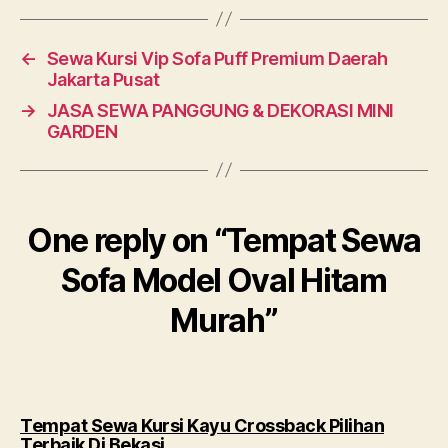
←
Sewa Kursi Vip Sofa Puff Premium Daerah
Jakarta Pusat
→
JASA SEWA PANGGUNG & DEKORASI MINI
GARDEN
One reply on “Tempat Sewa
Sofa Model Oval Hitam
Murah”
Tempat Sewa Kursi Kayu Crossback Pilihan
says:
Terbaik Di Bekasi