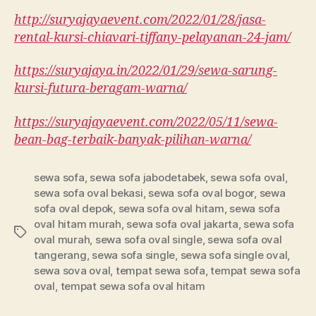
http://suryajayaevent.com/2022/01/28/jasa-
rental-kursi-chiavari-tiffany-pelayanan-24-jam/
https://suryajaya.in/2022/01/29/sewa-sarung-
kursi-futura-beragam-warna/
https://suryajayaevent.com/2022/05/11/sewa-
bean-bag-terbaik-banyak-pilihan-warna/
sewa sofa
,
sewa sofa jabodetabek
,
sewa sofa oval
,
sewa sofa oval bekasi
,
sewa sofa oval bogor
,
sewa
sofa oval depok
,
sewa sofa oval hitam
,
sewa sofa
oval hitam murah
,
sewa sofa oval jakarta
,
sewa sofa
Tags
oval murah
,
sewa sofa oval single
,
sewa sofa oval
tangerang
,
sewa sofa single
,
sewa sofa single oval
,
sewa sova oval
,
tempat sewa sofa
,
tempat sewa sofa
oval
,
tempat sewa sofa oval hitam