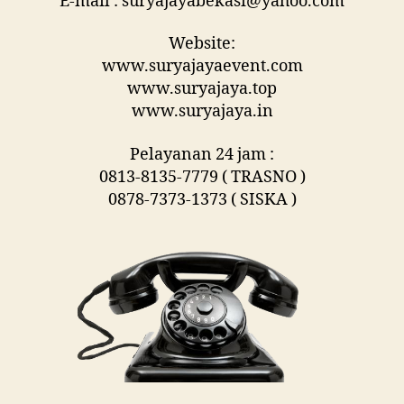
E-mail : suryajayabekasi@yahoo.com
Website:
www.suryajayaevent.com
www.suryajaya.top
www.suryajaya.in
Pelayanan 24 jam :
0813-8135-7779 ( TRASNO )
0878-7373-1373 ( SISKA )