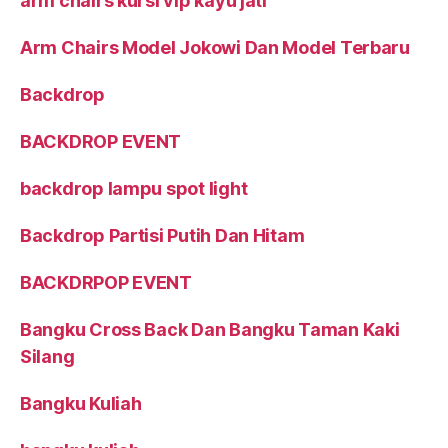
arm chairs kursi vip kayu jati
Arm Chairs Model Jokowi Dan Model Terbaru
Backdrop
BACKDROP EVENT
backdrop lampu spot light
Backdrop Partisi Putih Dan Hitam
BACKDRPOP EVENT
Bangku Cross Back Dan Bangku Taman Kaki
Silang
Bangku Kuliah