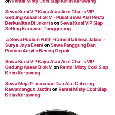
on
Rental Misty Cool Siap Kirim Karawang
Sewa Kursi VIP Kayu Atau Arm Chairs VIP
Gedung Asean Blok M - Pusat Sewa Alat Pesta
Berkualitas Di Jakarta
on
Sewa Kursi VIP Siap
Setting Karawaci Tanggerang
% Sewa Podium Putih Frame Stainless Jaksel -
Surya Jaya Event
on
Sewa Panggung Dan
Podium Acrylic Bening Depok
Sewa Kursi VIP Kayu Atau Arm Chairs VIP
Gedung Asean Blok M
on
Rental Misty Cool Siap
Kirim Karawang
Sewa Meja Prasmanan Dan Alat Catering
Rawamangun Jaktim
on
Rental Misty Cool Siap
Kirim Karawang