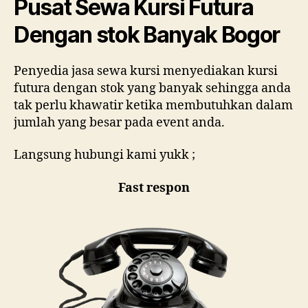
Pusat Sewa Kursi Futura
ST
Dengan stok Banyak Bogor
BA
BO
Penyedia jasa sewa kursi menyediakan kursi
futura dengan stok yang banyak sehingga anda
tak perlu khawatir ketika membutuhkan dalam
jumlah yang besar pada event anda.
Langsung hubungi kami yukk ;
Fast respon