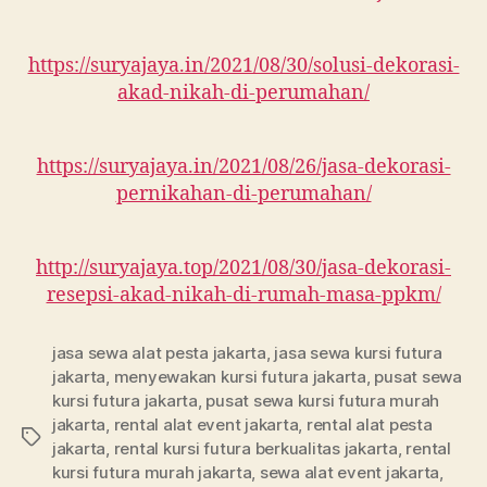
https://suryajaya.in/2021/08/30/solusi-dekorasi-
akad-nikah-di-perumahan/
https://suryajaya.in/2021/08/26/jasa-dekorasi-
pernikahan-di-perumahan/
http://suryajaya.top/2021/08/30/jasa-dekorasi-
resepsi-akad-nikah-di-rumah-masa-ppkm/
jasa sewa alat pesta jakarta
,
jasa sewa kursi futura
jakarta
,
menyewakan kursi futura jakarta
,
pusat sewa
kursi futura jakarta
,
pusat sewa kursi futura murah
jakarta
,
rental alat event jakarta
,
rental alat pesta
Tags
jakarta
,
rental kursi futura berkualitas jakarta
,
rental
kursi futura murah jakarta
,
sewa alat event jakarta
,