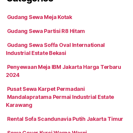
Gudang Sewa Meja Kotak
Gudang Sewa Partisi R8 Hitam
Gudang Sewa Soffa Oval International
Industrial Estate Bekasi
Penyewaan Meja IBM Jakarta Harga Terbaru
2024
Pusat Sewa Karpet Permadani
Mandalapratama Permai Industrial Estate
Karawang
Rental Sofa Scandunavia Putih Jakarta Timur
Sewa Cover Kursi Warna Warni