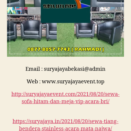
Email : suryajayabekasi@admin
Web : www.suryajayaevent.top
http://suryajayaevent.com/2021/08/20/sewa-
sofa-hitam-dan-meja-vip-acara-bri/
https://suryajaya.in/2021/08/20/sewa-tiang-
bendera-stainless-acara-mata-najwa/