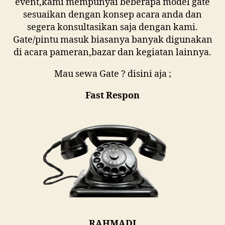
event,kami mempunyai beberapa model gate
sesuaikan dengan konsep acara anda dan
segera konsultasikan saja dengan kami.
Gate/pintu masuk biasanya banyak digunakan
di acara pameran,bazar dan kegiatan lainnya.
Mau sewa Gate ? disini aja ;
Fast Respon
RAHMADI