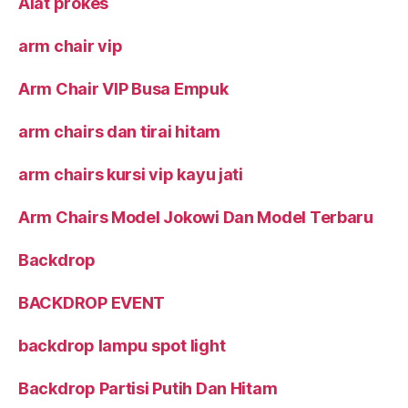
Alat prokes
arm chair vip
Arm Chair VIP Busa Empuk
arm chairs dan tirai hitam
arm chairs kursi vip kayu jati
Arm Chairs Model Jokowi Dan Model Terbaru
Backdrop
BACKDROP EVENT
backdrop lampu spot light
Backdrop Partisi Putih Dan Hitam