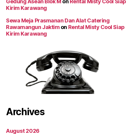
Gedung Asean Blok M
on
Rental Misty Cool Siap
Kirim Karawang
Sewa Meja Prasmanan Dan Alat Catering
Rawamangun Jaktim
on
Rental Misty Cool Siap
Kirim Karawang
Archives
August 2026