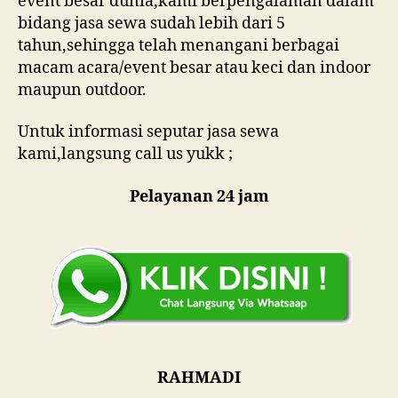
event besar dunia,kami berpengalaman dalam
bidang jasa sewa sudah lebih dari 5
tahun,sehingga telah menangani berbagai
macam acara/event besar atau keci dan indoor
maupun outdoor.
Untuk informasi seputar jasa sewa
kami,langsung call us yukk ;
Pelayanan 24 jam
RAHMADI