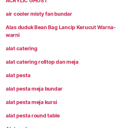
ACRYLIC GHOST
air cooler misty fan bundar
Alas duduk Bean Bag Lancip Kerucut Warna-
warni
alat catering
alat catering rolltop dan meja
alat pesta
alat pesta meja bundar
alat pesta meja kursi
alat pesta round table