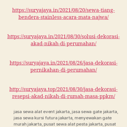
https://suryajaya.in/2021/08/20/sewa-tiang-
bendera-stainless-acara-mata-najwa/
https://suryajaya.in/2021/08/30/solusi-dekorasi-
akad-nikah-di-perumahan/
https://suryajaya.in/2021/08/26/jasa-dekorasi-
pernikahan-di-perumahan/
http://suryajaya.top/2021/08/30/jasa-dekorasi-
resepsi-akad-nikah-di-rumah-masa-ppkm/
jasa sewa alat event jakarta
,
jasa sewa gate jakarta
,
jasa sewa kursi futura jakarta
,
menyewakan gate
murah jakarta
,
pusat sewa alat pesta jakarta
,
pusat