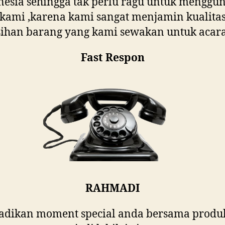
nesia sehingga tak perlu ragu untuk menggu
 kami ,karena kami sangat menjamin kualita
sihan barang yang kami sewakan untuk acara
Fast Respon
RAHMADI
jadikan moment special anda bersama produ