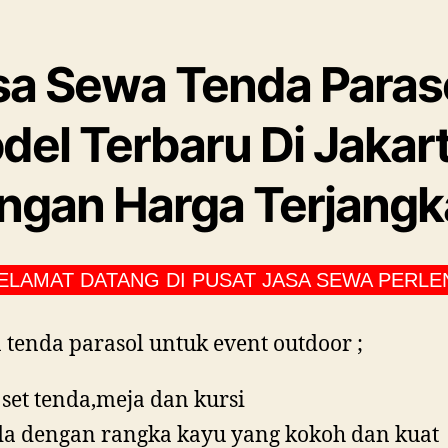
sa Sewa Tenda Paras
del Terbaru Di Jakar
ngan Harga Terjang
T DATANG DI PUSAT JASA SEWA PERLENGKAP
 tenda parasol untuk event outdoor ;
 set tenda,meja dan kursi
a dengan rangka kayu yang kokoh dan kuat