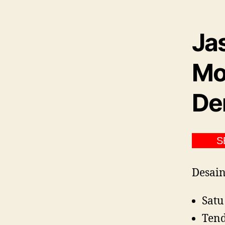
Ja
Mo
De
SELAMA
Desain
Satu
Tend