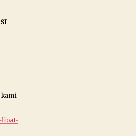
SI
 kami
lipat-