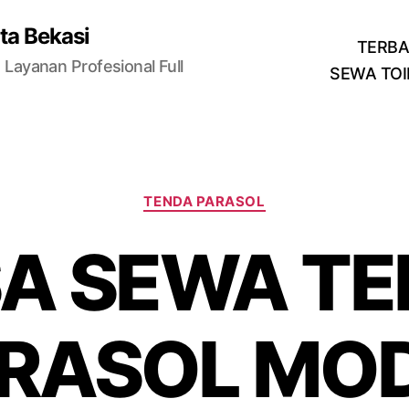
ta Bekasi
TERB
Layanan Profesional Full
SEWA TOI
Categories
TENDA PARASOL
A SEWA T
RASOL MO