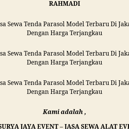
RAHMADI
Kami adalah ,
SURYA JAYA EVENT – JASA SEWA ALAT E