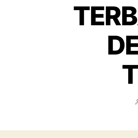
TERB
D