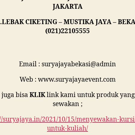
JAKARTA
L.LEBAK CIKETING – MUSTIKA JAYA – BEKA
(021)22105555
Email : suryajayabekasi@admin
Web : www.suryajayaevent.com
juga bisa
KLIK
link kami untuk produk yang
sewakan ;
://suryajaya.in/2021/10/15/menyewakan-kursi-
untuk-kuliah/