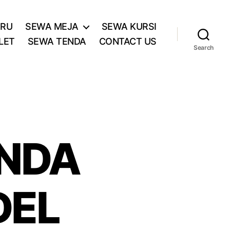
ARU
SEWA MEJA
SEWA KURSI
LET
SEWA TENDA
CONTACT US
Search
ENDA
DEL