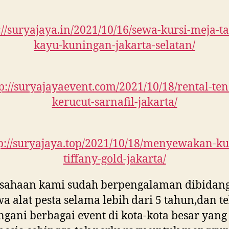
://suryajaya.in/2021/10/16/sewa-kursi-meja-
kayu-kuningan-jakarta-selatan/
p://suryajayaevent.com/2021/10/18/rental-te
kerucut-sarnafil-jakarta/
p://suryajaya.top/2021/10/18/menyewakan-ku
tiffany-gold-jakarta/
sahaan kami sudah berpengalaman dibidang
a alat pesta selama lebih dari 5 tahun,dan t
gani berbagai event di kota-kota besar yang 