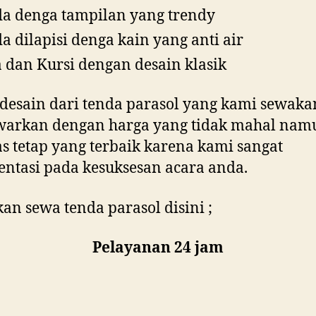
a denga tampilan yang trendy
a dilapisi denga kain yang anti air
 dan Kursi dengan desain klasik
 desain dari tenda parasol yang kami sewak
arkan dengan harga yang tidak mahal nam
as tetap yang terbaik karena kami sangat
entasi pada kesuksesan acara anda.
an sewa tenda parasol disini ;
Pelayanan 24 jam