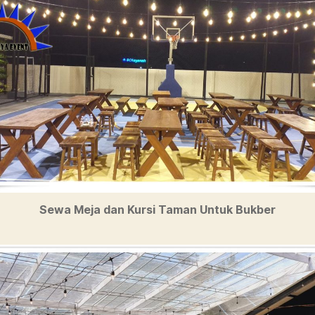
Sewa Meja dan Kursi Taman Untuk Bukber