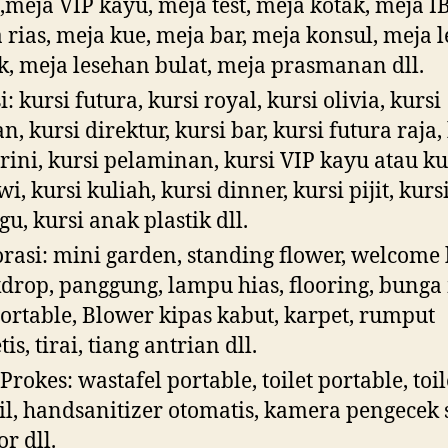
,meja VIP kayu, meja test, meja kotak, meja I
 rias, meja kue, meja bar, meja konsul, meja 
k, meja lesehan bulat, meja prasmanan dll.
: kursi futura, kursi royal, kursi olivia, kursi
n, kursi direktur, kursi bar, kursi futura raja,
rini, kursi pelaminan, kursi VIP kayu atau ku
i, kursi kuliah, kursi dinner, kursi pijit, kurs
gu, kursi anak plastik dll.
rasi: mini garden, standing flower, welcome
drop, panggung, lampu hias, flooring, bunga
ortable, Blower kipas kabut, karpet, rumput
tis, tirai, tiang antrian dll.
 Prokes: wastafel portable, toilet portable, toil
l, handsanitizer otomatis, kamera pengecek
or dll.