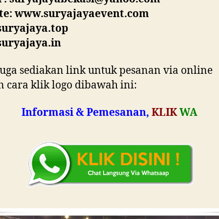
te: www.suryajayaevent.com
uryajaya.top
uryajaya.in
uga sediakan link untuk pesanan via online
 cara klik logo dibawah ini:
Informasi & Pemesanan,
KLIK
WA