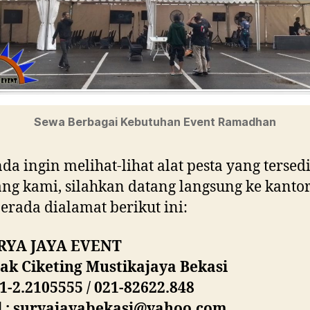
Sewa Berbagai Kebutuhan Event Ramadhan
nda ingin melihat-lihat alat pesta yang tersed
ng kami, silahkan datang langsung ke kanto
erada dialamat berikut ini:
RYA JAYA EVENT
bak Ciketing Mustikajaya Bekasi
1-2.2105555 / 021-82622.848
l : suryajayabekasi@yahoo.com