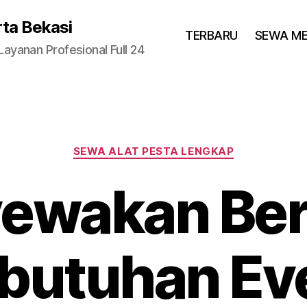
rta Bekasi
TERBARU
SEWA M
yanan Profesional Full 24
Categories
SEWA ALAT PESTA LENGKAP
ewakan Ber
butuhan Ev