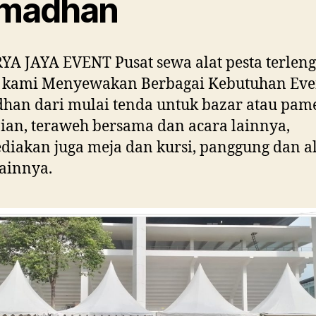
madhan
YA JAYA EVENT Pusat sewa alat pesta terleng
i kami Menyewakan Berbagai Kebutuhan Eve
an dari mulai tenda untuk bazar atau pam
ian, teraweh bersama dan acara lainnya,
iakan juga meja dan kursi, panggung dan al
lainnya.