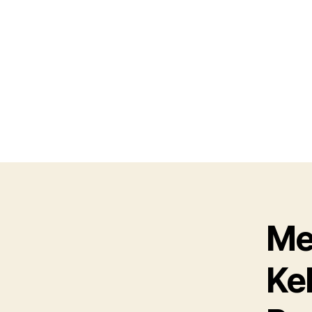
Me
Ke