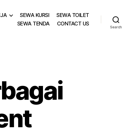
EJA
SEWA KURSI
SEWA TOILET
SEWA TENDA
CONTACT US
Search
bagai
ent