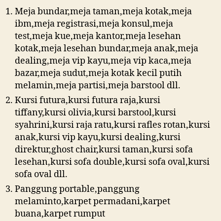
Meja bundar,meja taman,meja kotak,meja
ibm,meja registrasi,meja konsul,meja
test,meja kue,meja kantor,meja lesehan
kotak,meja lesehan bundar,meja anak,meja
dealing,meja vip kayu,meja vip kaca,meja
bazar,meja sudut,meja kotak kecil putih
melamin,meja partisi,meja barstool dll.
Kursi futura,kursi futura raja,kursi
tiffany,kursi olivia,kursi barstool,kursi
syahrini,kursi raja ratu,kursi rafles rotan,kursi
anak,kursi vip kayu,kursi dealing,kursi
direktur,ghost chair,kursi taman,kursi sofa
lesehan,kursi sofa double,kursi sofa oval,kursi
sofa oval dll.
Panggung portable,panggung
melaminto,karpet permadani,karpet
buana,karpet rumput