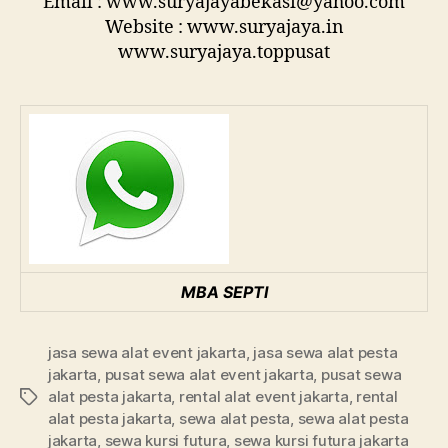
Email : www.suryajayabekasi@yahoo.com
Website : www.suryajaya.in
www.suryajaya.toppusat
MBA SEPTI
jasa sewa alat event jakarta
,
jasa sewa alat pesta
jakarta
,
pusat sewa alat event jakarta
,
pusat sewa
alat pesta jakarta
,
rental alat event jakarta
,
rental
Tags
alat pesta jakarta
,
sewa alat pesta
,
sewa alat pesta
jakarta
,
sewa kursi futura
,
sewa kursi futura jakarta