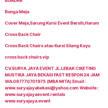
BUNDAR
Bunga Meja
Cover Meja,Sarung Kursi Event Bersih,Harum
Cross Back Chair
Cross Back Chairs atau Kursi Silang Kayu
cross back chairs vip
CV.SURYA JAYA EVENT JL.LEBAK CIKETING
MUSTIKA JAYA BEKASI FAST RESPON 24 JAM
WA.087770701975 (MBA MITA) Email :
www.suryajayabekasi@yahoo.com Website :
www.suryajayaevent.rentals
www.suryajaya.event