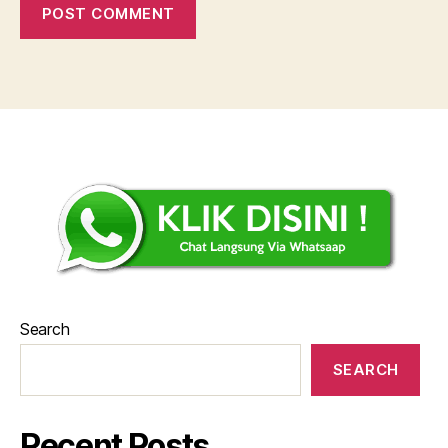
Search
SEARCH
Recent Posts