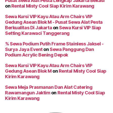
Pusat Sewa Alat Pesta Lengkap Jakarta Bekasi
on
Rental Misty Cool Siap Kirim Karawang
Sewa Kursi VIP Kayu Atau Arm Chairs VIP
Gedung Asean Blok M - Pusat Sewa Alat Pesta
Berkualitas Di Jakarta
on
Sewa Kursi VIP Siap
Setting Karawaci Tanggerang
% Sewa Podium Putih Frame Stainless Jaksel -
Surya Jaya Event
on
Sewa Panggung Dan
Podium Acrylic Bening Depok
Sewa Kursi VIP Kayu Atau Arm Chairs VIP
Gedung Asean Blok M
on
Rental Misty Cool Siap
Kirim Karawang
Sewa Meja Prasmanan Dan Alat Catering
Rawamangun Jaktim
on
Rental Misty Cool Siap
Kirim Karawang