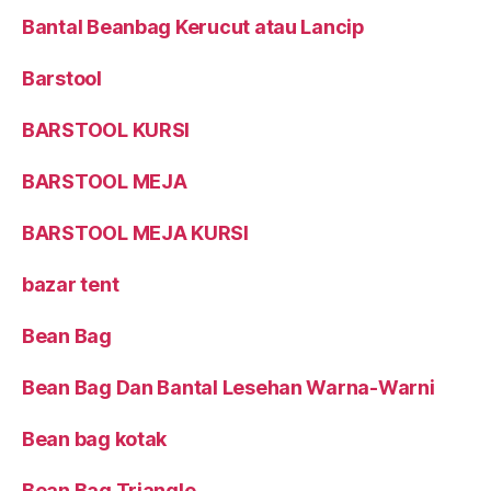
Bantal Beanbag Kerucut atau Lancip
Barstool
BARSTOOL KURSI
BARSTOOL MEJA
BARSTOOL MEJA KURSI
bazar tent
Bean Bag
Bean Bag Dan Bantal Lesehan Warna-Warni
Bean bag kotak
Bean Bag Triangle