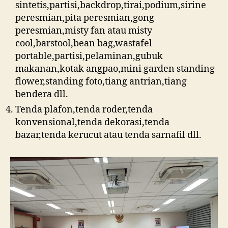
sintetis,partisi,backdrop,tirai,podium,sirine
peresmian,pita peresmian,gong
peresmian,misty fan atau misty
cool,barstool,bean bag,wastafel
portable,partisi,pelaminan,gubuk
makanan,kotak angpao,mini garden standing
flower,standing foto,tiang antrian,tiang
bendera dll.
Tenda plafon,tenda roder,tenda
konvensional,tenda dekorasi,tenda
bazar,tenda kerucut atau tenda sarnafil dll.