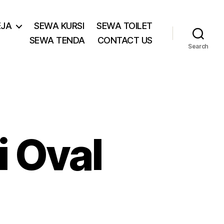
EJA
SEWA KURSI
SEWA TOILET
SEWA TENDA
CONTACT US
Search
i Oval