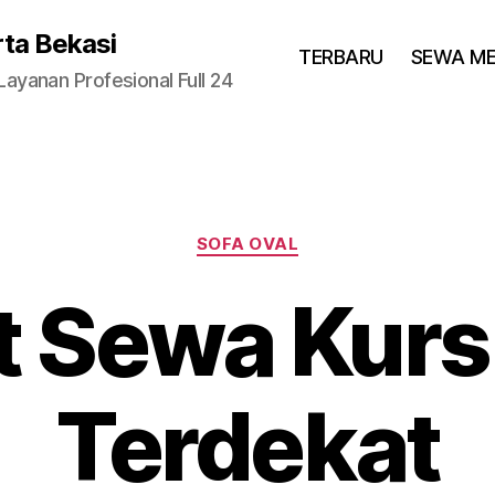
rta Bekasi
TERBARU
SEWA M
yanan Profesional Full 24
Categories
SOFA OVAL
 Sewa Kurs
Terdekat