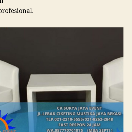
n
profesional.