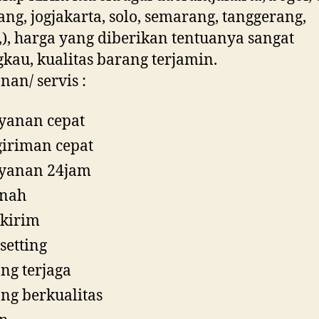
ng, jogjakarta, solo, semarang, tanggerang,
,), harga yang diberikan tentuanya sangat
gkau, kualitas barang terjamin.
nan/ servis :
yanan cepat
iriman cepat
ayanan 24jam
nah
 kirim
 setting
ng terjaga
ng berkualitas