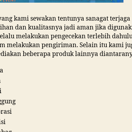
yang kami sewakan tentunya sanagat terjaga
ihan dan kualitasnya jadi aman jika digunak
elalu melakukan pengecekan terlebih dahul
m melakukan pengiriman. Selain itu kami ju
diakan beberapa produk lainnya diantarany
a
a
i
ggung
rasi
isi