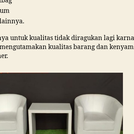
nbag
ium
lainnya.
ya untuk kualitas tidak diragukan lagi karn
u mengutamakan kualitas barang dan kenya
er.