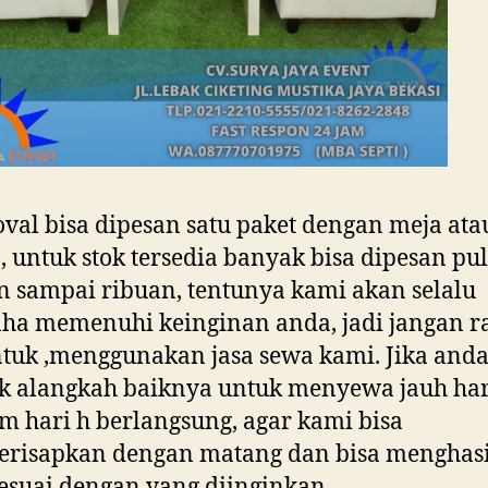
oval bisa dipesan satu paket dengan meja ata
, untuk stok tersedia banyak bisa dipesan p
 sampai ribuan, tentunya kami akan selalu
ha memenuhi keinginan anda, jadi jangan r
ntuk ,menggunakan jasa sewa kami. Jika and
ik alangkah baiknya untuk menyewa jauh har
m hari h berlangsung, agar kami bisa
risapkan dengan matang dan bisa menghas
esuai dengan yang diinginkan.