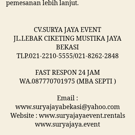
pemesanan lebih lanjut.
CV.SURYA JAYA EVENT
JL.LEBAK CIKETING MUSTIKA JAYA
BEKASI
TLP.021-2210-5555/021-8262-2848
FAST RESPON 24 JAM
WA.087770701975 (MBA SEPTI )
Email :
www.suryajayabekasi@yahoo.com
Website : www.suryajayaevent.rentals
www.suryajaya.event