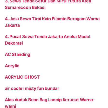
3. Sewa Tenda Serut Dan Kursi Futura Area
Sumareccon Bekasi
4. Jasa Sewa Tirai Kain Filamin Beragam Warna
Jakarta
4. Pusat Sewa Tenda Jakarta Aneka Model
Dekorasi
AC Standing
Acrylic
ACRYLIC GHOST
air cooler misty fan bundar
Alas duduk Bean Bag Lancip Kerucut Warna-
warni