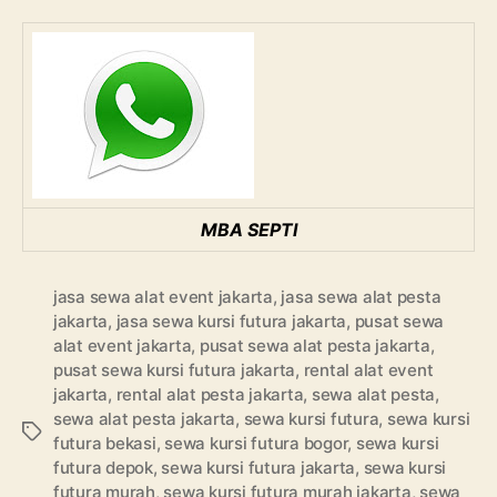
MBA SEPTI
jasa sewa alat event jakarta
,
jasa sewa alat pesta
jakarta
,
jasa sewa kursi futura jakarta
,
pusat sewa
alat event jakarta
,
pusat sewa alat pesta jakarta
,
pusat sewa kursi futura jakarta
,
rental alat event
jakarta
,
rental alat pesta jakarta
,
sewa alat pesta
,
sewa alat pesta jakarta
,
sewa kursi futura
,
sewa kursi
Tags
futura bekasi
,
sewa kursi futura bogor
,
sewa kursi
futura depok
,
sewa kursi futura jakarta
,
sewa kursi
futura murah
,
sewa kursi futura murah jakarta
,
sewa