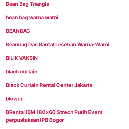
Bean Bag Triangle
bean bag warna warni
BEANBAG
Beanbag Dan Bantal Lesehan Warna-Warni
BILIK VAKSIN
black curtain
Black Curtain Rental Center Jakarta
blower
BRental IBM 180×60 Strech Putih Event
perpustakaan IPB Bogor