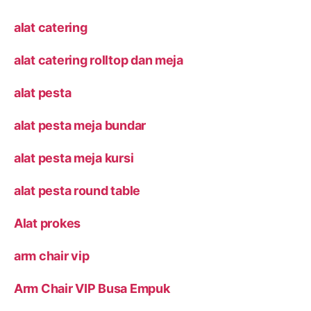
alat catering
alat catering rolltop dan meja
alat pesta
alat pesta meja bundar
alat pesta meja kursi
alat pesta round table
Alat prokes
arm chair vip
Arm Chair VIP Busa Empuk