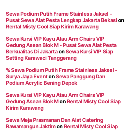
Sewa Podium Putih Frame Stainless Jaksel –
Pusat Sewa Alat Pesta Lengkap Jakarta Bekasi
on
Rental Misty Cool Siap Kirim Karawang
Sewa Kursi VIP Kayu Atau Arm Chairs VIP
Gedung Asean Blok M - Pusat Sewa Alat Pesta
Berkualitas Di Jakarta
on
Sewa Kursi VIP Siap
Setting Karawaci Tanggerang
% Sewa Podium Putih Frame Stainless Jaksel -
Surya Jaya Event
on
Sewa Panggung Dan
Podium Acrylic Bening Depok
Sewa Kursi VIP Kayu Atau Arm Chairs VIP
Gedung Asean Blok M
on
Rental Misty Cool Siap
Kirim Karawang
Sewa Meja Prasmanan Dan Alat Catering
Rawamangun Jaktim
on
Rental Misty Cool Siap