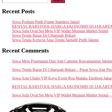
Search
Recent Posts
Sewa Podium Putih Frame Stainless Jaksel
RENTAL BARSTOOL HARGA EKONOMIS DI JAKART
Sewa Sofa Oval Set Meja VIP Wallet Musium Market Sentul
Sewa Tenda Bazar Di Cibarusah Bekasi
Sewa Tenda Kerucut Atau Tenda Sarnafil Putih Jakpus
Recent Comments
Sewa Meja Prasmanan Dan Alat Catering Rawamangun Jaktim
Sewa Tenda Bazar Di Cibarusah Bekasi – Pusat Sewa Alat Pes
Sewa Arm Chairs VIP Kayu Event Roa Malaka Tambora Jakart
RENTAL BARSTOOL HARGA EKONOMIS DI JAKARTA – Pusat
Sewa Sofa Oval Set Meja VIP Wallet Musium Market Sentul – 