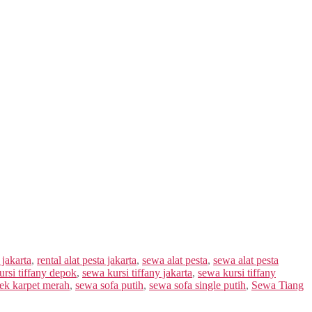
 jakarta
,
rental alat pesta jakarta
,
sewa alat pesta
,
sewa alat pesta
ursi tiffany depok
,
sewa kursi tiffany jakarta
,
sewa kursi tiffany
ek karpet merah
,
sewa sofa putih
,
sewa sofa single putih
,
Sewa Tiang