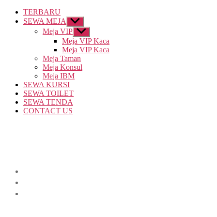
TERBARU
SEWA MEJA
Show
sub
Meja VIP
Show
menu
sub
Meja VIP Kaca
menu
Meja VIP Kaca
Meja Taman
Meja Konsul
Meja IBM
SEWA KURSI
SEWA TOILET
SEWA TENDA
CONTACT US