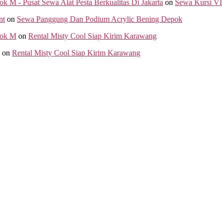
M - Pusat Sewa Alat Pesta Berkualitas Di Jakarta
on
Sewa Kursi VI
nt
on
Sewa Panggung Dan Podium Acrylic Bening Depok
lok M
on
Rental Misty Cool Siap Kirim Karawang
on
Rental Misty Cool Siap Kirim Karawang