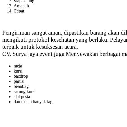
Siap setting
Amanah
Cepat
Pengiriman sangat aman, dipastikan barang akan di
mengikuti protokol kesehatan yang berlaku. Pelay
terbaik untuk kesuksesan acara.
CV. Surya jaya event juga Menyewakan berbagai ma
meja
kursi
bacdrop
partisi
beanbag
sarung kursi
alat pesta
dan masih banyak lagi.