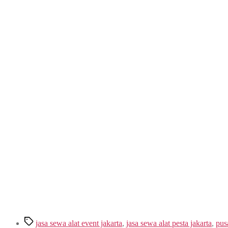
Tags
jasa sewa alat event jakarta
,
jasa sewa alat pesta jakarta
,
pus