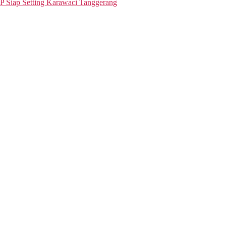
P Siap Setting Karawaci Tanggerang