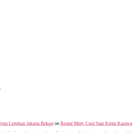
A
Pesta Lengkap Jakarta Bekasi
on
Rental Misty Cool Siap Kirim Karaw