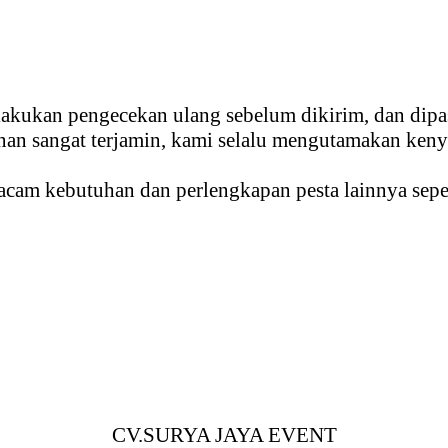
lakukan pengecekan ulang sebelum dikirim, dan dipa
anan sangat terjamin, kami selalu mengutamakan ke
cam kebutuhan dan perlengkapan pesta lainnya seper
CV.SURYA JAYA EVENT