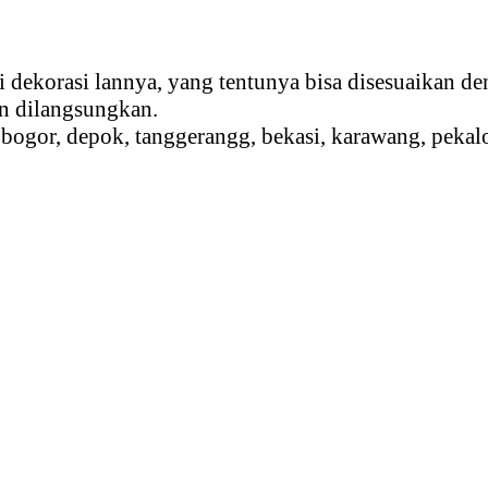
Bunga
 dekorasi lannya, yang tentunya bisa disesuaikan de
an dilangsungkan.
 bogor, depok, tanggerangg, bekasi, karawang, peka