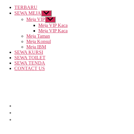
TERBARU
SEWA MEJA
Show
sub
Meja VIP
Show
menu
sub
Meja VIP Kaca
menu
Meja VIP Kaca
Meja Taman
Meja Konsul
Meja IBM
SEWA KURSI
SEWA TOILET
SEWA TENDA
CONTACT US