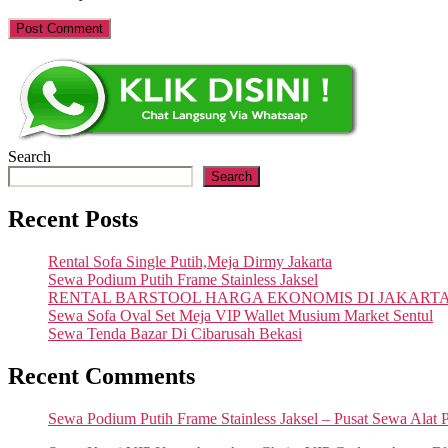
Search
Search
Recent Posts
Rental Sofa Single Putih,Meja Dirmy Jakarta
Sewa Podium Putih Frame Stainless Jaksel
RENTAL BARSTOOL HARGA EKONOMIS DI JAKART
Sewa Sofa Oval Set Meja VIP Wallet Musium Market Sentul
Sewa Tenda Bazar Di Cibarusah Bekasi
Recent Comments
Sewa Podium Putih Frame Stainless Jaksel – Pusat Sewa Alat 