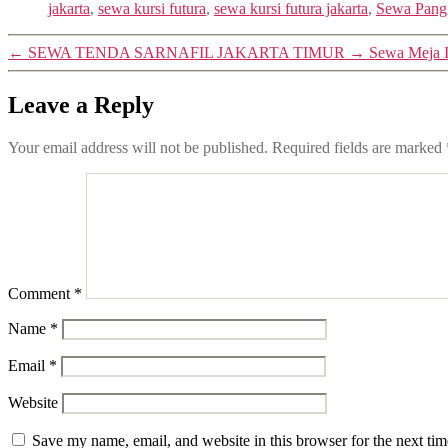
jakarta
,
sewa kursi futura
,
sewa kursi futura jakarta
,
Sewa Pang
←
SEWA TENDA SARNAFIL JAKARTA TIMUR
→
Sewa Meja 
Leave a Reply
Your email address will not be published.
Required fields are marked
Comment
*
Name
*
Email
*
Website
Save my name, email, and website in this browser for the next ti