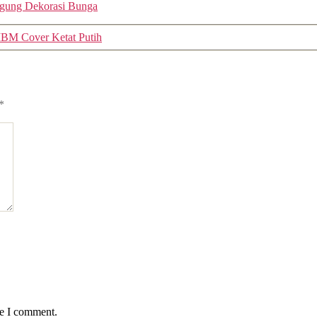
gung Dekorasi Bunga
IBM Cover Ketat Putih
*
me I comment.