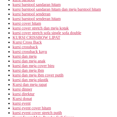
kursi barstool sandaran hitam
kursi barstool sandaran hitam dan meja barstool hitam
kursi barstool senderan
kursi barstool senderan hitam
kursi cover hitam
kursi cover stretch dan meja kotak
kursi cover stretch sofa single sofa double
KURSI CRISSBOW LIPAT
Kursi Cross Back
kursi crossback
kursi crossback kayu
kursi dan meja
kursi dan meja anak
kursi dan meja cover biru
kursi dan meja ibm
kursi dan meja ibm cover putih
kursi dan meja plastik
Kursi dan meja rapat
kursi dinner
kursi direktur
Kursi donat
kursi event
kursi event cover hitam
kursi event cover stretch putih