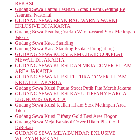
BEKASI
Gudang Sewa Bantal Lesehan Kotak Event Gedung Re
Asuransi Nasional
GUDANG SEWA BEAN BAG WARNA WARNI
EKLUSIVE DI JAKARTA
Gudang Sewa Beanbag Varian Warna-Warni Stok Melimpah
Jakarta
Gudang Sewa Kaca Standing
Gudang Sewa Kaca Standing Esatate Pulogadung
GUDANG SEWA KURSI ARM CHAIR COKELAT
MEWAH DI JAKARTA
GUDANG SEWA KURSI DAN MEJA COVER HITAM
AREA JAKARTA
GUDANG SEWA KURSI FUTURA COVER HITAM
KETAT DI JAKARTA
Gudang Sewa Kursi Futura Street Putih Pita Merah Jakarta
GUDANG SEWA KURSI KAYU TIFFANY HARGA
EKONOMIS JAKARTA
Gudang Sewa Kursi Kuliah Hitam Stok Melimpah Area
Jakarta
Gudang Sewa Kursi Tiffany Gold Besi Area Bogor
Gudang Sewa Meja Barstool Cover Hitam Pita Gold
DiBekasi
GUDANG SEWA MEJA BUNDAR EXLUSIVE
WILAYAH BEKASI