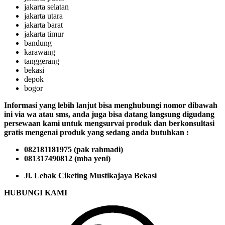
jakarta selatan
jakarta utara
jakarta barat
jakarta timur
bandung
karawang
tanggerang
bekasi
depok
bogor
Informasi yang lebih lanjut bisa menghubungi nomor dibawah
ini via wa atau sms, anda juga bisa datang langsung digudang
persewaan kami untuk mengsurvai produk dan berkonsultasi
gratis mengenai produk yang sedang anda butuhkan :
082181181975 (pak rahmadi)
081317490812 (mba yeni)
Jl. Lebak Ciketing Mustikajaya Bekasi
HUBUNGI KAMI