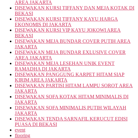
AREA JAKARTA
DISEWAKAN KURSI TIFFANY DAN MEJA KOTAK DI
BEKASI
DISEWAKAN KURSI TIFFANY KAYU HARGA
EKONOMIS DI JAKARTA
DISEWAKAN KURSI VIP KAYU JOKOWI AREA
BEKASI
DISEWAKAN MEJA BUNDAR COVER PUTIH AREA
JAKARTA
DISEWAKAN MEJA BUNDAR EXLUSIVE COVER
AREA JAKARTA
DISEWAKAN MEJA LESEHAN UNIK EVENT
RAMADHA DI JAKARTA
DISEWAKAN PANGGUNG KARPET HITAM SIAP
KIRIM AREA JAKARTA
DISEWAKAN PARTISI HITAM LAMPU SOROT AREA
JAKARTA
DISEWAKAN SOFA KOTAK HITAM MINIMALIS DI
JAKARTA
DISEWAKAN SOFA MINIMALIS PUTIH WILAYAH
JAKARTA
DISEWAKAN TENDA SARNAFIL KERUCUT EDISI
PUASA DI BEKASI
event
flooring