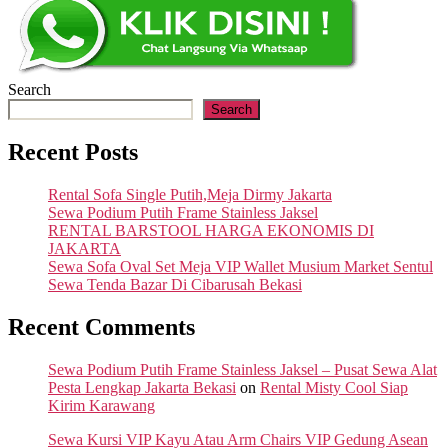
Search
Search
Recent Posts
Rental Sofa Single Putih,Meja Dirmy Jakarta
Sewa Podium Putih Frame Stainless Jaksel
RENTAL BARSTOOL HARGA EKONOMIS DI
JAKARTA
Sewa Sofa Oval Set Meja VIP Wallet Musium Market Sentul
Sewa Tenda Bazar Di Cibarusah Bekasi
Recent Comments
Sewa Podium Putih Frame Stainless Jaksel – Pusat Sewa Alat
Pesta Lengkap Jakarta Bekasi
on
Rental Misty Cool Siap
Kirim Karawang
Sewa Kursi VIP Kayu Atau Arm Chairs VIP Gedung Asean