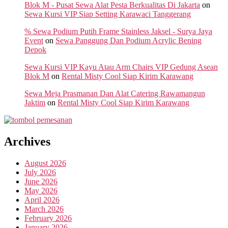
Blok M - Pusat Sewa Alat Pesta Berkualitas Di Jakarta
on
Sewa Kursi VIP Siap Setting Karawaci Tanggerang
% Sewa Podium Putih Frame Stainless Jaksel - Surya Jaya
Event
on
Sewa Panggung Dan Podium Acrylic Bening
Depok
Sewa Kursi VIP Kayu Atau Arm Chairs VIP Gedung Asean
Blok M
on
Rental Misty Cool Siap Kirim Karawang
Sewa Meja Prasmanan Dan Alat Catering Rawamangun
Jaktim
on
Rental Misty Cool Siap Kirim Karawang
Archives
August 2026
July 2026
June 2026
May 2026
April 2026
March 2026
February 2026
January 2026