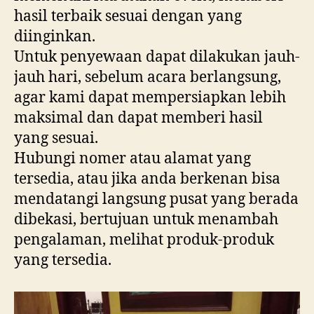
hasil terbaik sesuai dengan yang
diinginkan.
Untuk penyewaan dapat dilakukan jauh-
jauh hari, sebelum acara berlangsung,
agar kami dapat mempersiapkan lebih
maksimal dan dapat memberi hasil
yang sesuai.
Hubungi nomer atau alamat yang
tersedia, atau jika anda berkenan bisa
mendatangi langsung pusat yang berada
dibekasi, bertujuan untuk menambah
pengalaman, melihat produk-produk
yang tersedia.