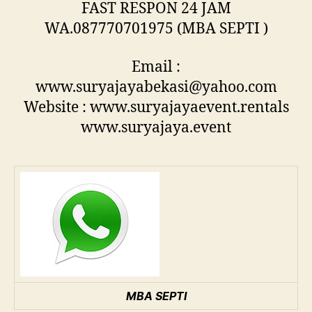
FAST RESPON 24 JAM
WA.087770701975 (MBA SEPTI )
Email :
www.suryajayabekasi@yahoo.com
Website : www.suryajayaevent.rentals
www.suryajaya.event
MBA SEPTI