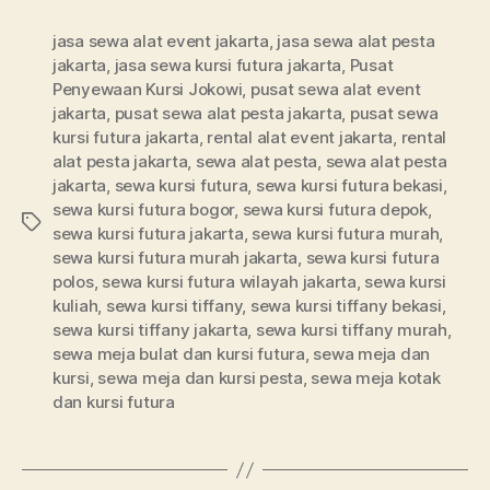
jasa sewa alat event jakarta
,
jasa sewa alat pesta
jakarta
,
jasa sewa kursi futura jakarta
,
Pusat
Penyewaan Kursi Jokowi
,
pusat sewa alat event
jakarta
,
pusat sewa alat pesta jakarta
,
pusat sewa
kursi futura jakarta
,
rental alat event jakarta
,
rental
alat pesta jakarta
,
sewa alat pesta
,
sewa alat pesta
jakarta
,
sewa kursi futura
,
sewa kursi futura bekasi
,
sewa kursi futura bogor
,
sewa kursi futura depok
,
Tags
sewa kursi futura jakarta
,
sewa kursi futura murah
,
sewa kursi futura murah jakarta
,
sewa kursi futura
polos
,
sewa kursi futura wilayah jakarta
,
sewa kursi
kuliah
,
sewa kursi tiffany
,
sewa kursi tiffany bekasi
,
sewa kursi tiffany jakarta
,
sewa kursi tiffany murah
,
sewa meja bulat dan kursi futura
,
sewa meja dan
kursi
,
sewa meja dan kursi pesta
,
sewa meja kotak
dan kursi futura