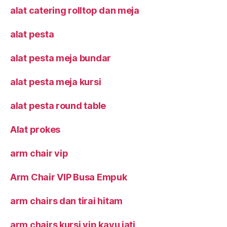
alat catering rolltop dan meja
alat pesta
alat pesta meja bundar
alat pesta meja kursi
alat pesta round table
Alat prokes
arm chair vip
Arm Chair VIP Busa Empuk
arm chairs dan tirai hitam
arm chairs kursi vip kayu jati