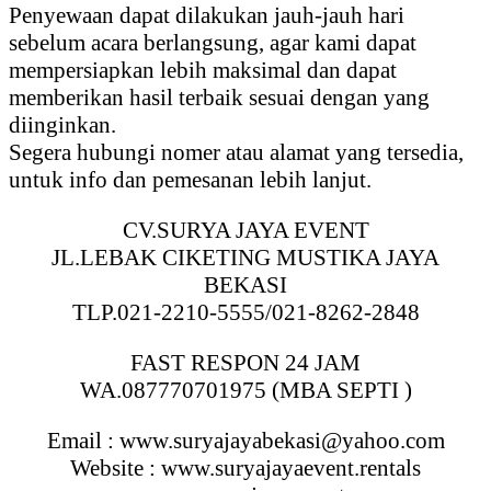
Penyewaan dapat dilakukan jauh-jauh hari
sebelum acara berlangsung, agar kami dapat
mempersiapkan lebih maksimal dan dapat
memberikan hasil terbaik sesuai dengan yang
diinginkan.
Segera hubungi nomer atau alamat yang tersedia,
untuk info dan pemesanan lebih lanjut.
CV.SURYA JAYA EVENT
JL.LEBAK CIKETING MUSTIKA JAYA
BEKASI
TLP.021-2210-5555/021-8262-2848
FAST RESPON 24 JAM
WA.087770701975 (MBA SEPTI )
Email : www.suryajayabekasi@yahoo.com
Website : www.suryajayaevent.rentals