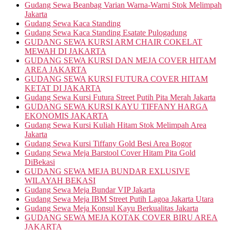
Gudang Sewa Beanbag Varian Warna-Warni Stok Melimpah
Jakarta
Gudang Sewa Kaca Standing
Gudang Sewa Kaca Standing Esatate Pulogadung
GUDANG SEWA KURSI ARM CHAIR COKELAT
MEWAH DI JAKARTA
GUDANG SEWA KURSI DAN MEJA COVER HITAM
AREA JAKARTA
GUDANG SEWA KURSI FUTURA COVER HITAM
KETAT DI JAKARTA
Gudang Sewa Kursi Futura Street Putih Pita Merah Jakarta
GUDANG SEWA KURSI KAYU TIFFANY HARGA
EKONOMIS JAKARTA
Gudang Sewa Kursi Kuliah Hitam Stok Melimpah Area
Jakarta
Gudang Sewa Kursi Tiffany Gold Besi Area Bogor
Gudang Sewa Meja Barstool Cover Hitam Pita Gold
DiBekasi
GUDANG SEWA MEJA BUNDAR EXLUSIVE
WILAYAH BEKASI
Gudang Sewa Meja Bundar VIP Jakarta
Gudang Sewa Meja IBM Street Putih Lagoa Jakarta Utara
Gudang Sewa Meja Konsul Kayu Berkualitas Jakarta
GUDANG SEWA MEJA KOTAK COVER BIRU AREA
JAKARTA