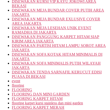
DISEWAKAN KURSI VIP KAYU JOKOWI AREA
BEKASI
DISEWAKAN MEJA BUNDAR COVER PUTIH AREA
JAKARTA
DISEWAKAN MEJA BUNDAR EXLUSIVE COVER
AREA JAKARTA
DISEWAKAN MEJA LESEHAN UNIK EVENT
RAMADHA DI JAKARTA
DISEWAKAN PANGGUNG KARPET HITAM SIAP
KIRIM AREA JAKARTA
DISEWAKAN PARTISI HITAM LAMPU SOROT AREA
JAKARTA
DISEWAKAN SOFA KOTAK HITAM MINIMALIS DI
JAKARTA
DISEWAKAN SOFA MINIMALIS PUTIH WILAYAH
JAKARTA
DISEWAKAN TENDA SARNAFIL KERUCUT EDISI
PUASA DI BEKASI
event
flooring
FLOORING
FLOORING DAN MINI GARDEN
FLOORING KARPET HITAM
flooring karpet kursi stainless dan mini garden
FLOORING KARPET MERAH