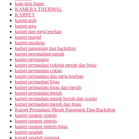
kain tirai hitam
KAMERA THERMAL
KARPET
karpet arab
karpet area
karpet dan meja lesehan
karpet masjid
karpet mushola
karpet panggung dan backdrop
karpet peremadani merah
karpet permadani
karpet permadani cokelat merah dan hijau
karpet permadani coklat
karpet permadani dan meja lesehan
karpet permadani hijau
karpet permadani hijau dan merah
karpet permadani merah
karpet permadani merah bersih dan wangi
karpet permadani merah dan hijau
Karpet Permadani Merah Panggung Dan Backdrop
karpet rumput sintetis
karpet rumput sintetis
karpet rumput sintetis hijau
karpet sajadah
karpet sajadah panjang