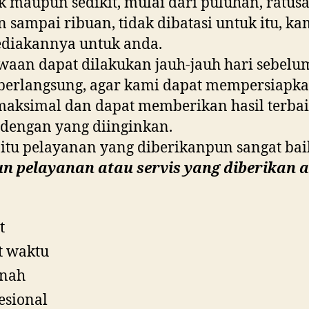
 maupun sedikit, mulai dari puluhan, ratusa
 sampai ribuan, tidak dibatasi untuk itu, ka
diakannya untuk anda.
aan dapat dilakukan jauh-jauh hari sebelu
berlangsung, agar kami dapat mempersiapk
maksimal dan dapat memberikan hasil terba
 dengan yang diinginkan.
 itu pelayanan yang diberikanpun sangat bai
n pelayanan atau servis yang diberikan 
t
t waktu
nah
esional