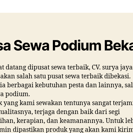
Po
Bek
sa Sewa Podium Beka
t datang dipusat sewa terbaik, CV. surya jaya
kan salah satu pusat sewa terbaik dibekasi.
ia berbagai kebutuhan pesta dan lainnya, sa
ya podium.
 yang kami sewakan tentunya sangat terjam
ualitasnya, terjaga dengan baik dari segi
ihan, kerapian, dan keamanannya. Untuk le
min dipastikan produk yang akan kami kiri