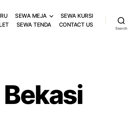
ARU
SEWA MEJA
SEWA KURSI
LET
SEWA TENDA
CONTACT US
Search
 Bekasi
sa
wa