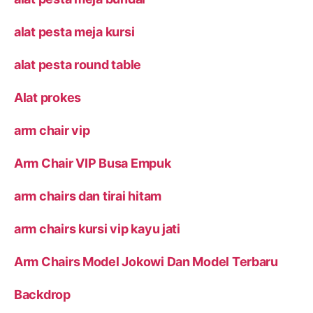
alat pesta meja kursi
alat pesta round table
Alat prokes
arm chair vip
Arm Chair VIP Busa Empuk
arm chairs dan tirai hitam
arm chairs kursi vip kayu jati
Arm Chairs Model Jokowi Dan Model Terbaru
Backdrop