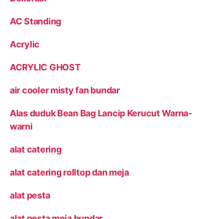
AC Standing
Acrylic
ACRYLIC GHOST
air cooler misty fan bundar
Alas duduk Bean Bag Lancip Kerucut Warna-
warni
alat catering
alat catering rolltop dan meja
alat pesta
alat pesta meja bundar