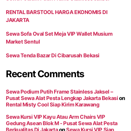
RENTAL BARSTOOL HARGA EKONOMIS DI
JAKARTA
Sewa Sofa Oval Set Meja VIP Wallet Musium
Market Sentul
Sewa Tenda Bazar Di Cibarusah Bekasi
Recent Comments
Sewa Podium Putih Frame Stainless Jaksel –
Pusat Sewa Alat Pesta Lengkap Jakarta Bekasi
on
Rental Misty Cool Siap Kirim Karawang
Sewa Kursi VIP Kayu Atau Arm Chairs VIP
Gedung Asean Blok M - Pusat Sewa Alat Pesta
Berkualitas Di Jakarta
on
Sewa Kursi VIP Siap