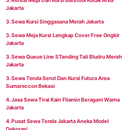
3. Rental Meja Dan Kursi Barstool Kotak Area
Jakarta
3. Sewa Kursi Singgasana Merah Jakarta
3. Sewa Meja Kursi Lengkap Cover Free Ongkir
Jakarta
3. Sewa Queue Line STanding Tali Bludru Merah
Jakarta
3. Sewa Tenda Serut Dan Kursi Futura Area
Sumareccon Bekasi
4. Jasa Sewa Tirai Kain Filamin Beragam Warna
Jakarta
4. Pusat Sewa Tenda Jakarta Aneka Model
Dekorasi