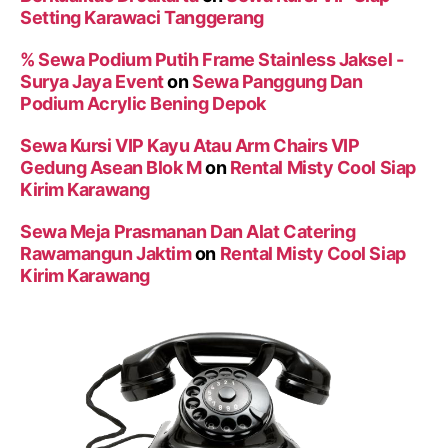
Setting Karawaci Tanggerang
% Sewa Podium Putih Frame Stainless Jaksel -
Surya Jaya Event
on
Sewa Panggung Dan
Podium Acrylic Bening Depok
Sewa Kursi VIP Kayu Atau Arm Chairs VIP
Gedung Asean Blok M
on
Rental Misty Cool Siap
Kirim Karawang
Sewa Meja Prasmanan Dan Alat Catering
Rawamangun Jaktim
on
Rental Misty Cool Siap
Kirim Karawang