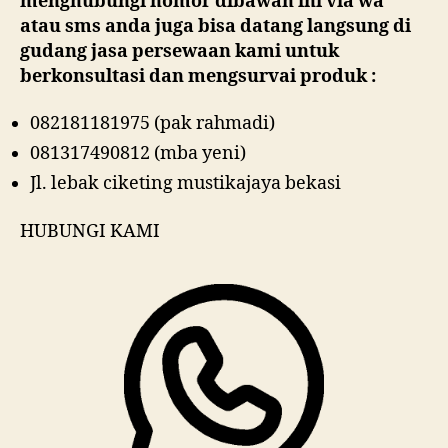
menghubungi nomor dibawah ini via wa
atau sms anda juga bisa datang langsung di
gudang jasa persewaan kami untuk
berkonsultasi dan mengsurvai produk :
082181181975 (pak rahmadi)
081317490812 (mba yeni)
Jl. lebak ciketing mustikajaya bekasi
HUBUNGI KAMI