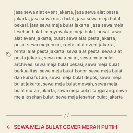
jasa sewa alat event jakarta
,
jasa sewa alat pesta
jakarta
,
jasa sewa meja bulat
,
jasa sewa meja bulat
bekasi
,
jasa sewa meja bulat jakarta
,
jasa sewa meja
lesehan bulat
,
menyewakan meja bulat
,
pusat sewa
alat event jakarta
,
pusat sewa alat pesta jakarta
,
pusat sewa meja bulat
,
rental alat event jakarta
,
rental alat pesta jakarta
,
sewa alat pesta
,
sewa alat
Tags
pesta jakarta
,
sewa meja bulat
,
sewa meja bulat
archives
,
sewa meja bulat bekasi
,
sewa meja bulat
berkualitas
,
sewa meja bulat bogor
,
sewa meja bulat
dan kursi futura
,
sewa meja bulat depok
,
sewa meja
bulat jakarta
,
sewa meja bulat mewah
,
sewa meja
bulat murah jakarta
,
sewa meja bulat tangerang
,
sewa
meja lesehan bulat
,
sewa meja lesehan bulat jakarta
←
SEWA MEJA BULAT COVER MERAH PUTIH