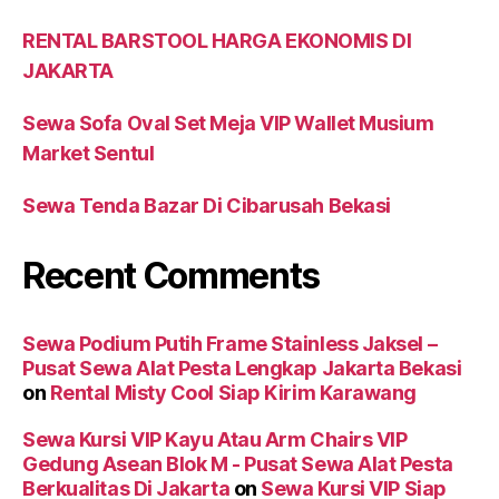
RENTAL BARSTOOL HARGA EKONOMIS DI
JAKARTA
Sewa Sofa Oval Set Meja VIP Wallet Musium
Market Sentul
Sewa Tenda Bazar Di Cibarusah Bekasi
Recent Comments
Sewa Podium Putih Frame Stainless Jaksel –
Pusat Sewa Alat Pesta Lengkap Jakarta Bekasi
on
Rental Misty Cool Siap Kirim Karawang
Sewa Kursi VIP Kayu Atau Arm Chairs VIP
Gedung Asean Blok M - Pusat Sewa Alat Pesta
Berkualitas Di Jakarta
on
Sewa Kursi VIP Siap