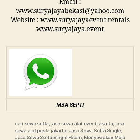
Email :
www.suryajayabekasi@yahoo.com
Website : www.suryajayaevent.rentals
www.suryajaya.event
MBA SEPTI
cari sewa soffa
,
jasa sewa alat event jakarta
,
jasa
sewa alat pesta jakarta
,
Jasa Sewa Soffa Single
,
Jasa Sewa Soffa Single Hitam
,
Menyewakan Meja