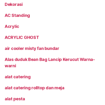
Dekorasi
AC Standing
Acrylic
ACRYLIC GHOST
air cooler misty fan bundar
Alas duduk Bean Bag Lancip Kerucut Warna-
warni
alat catering
alat catering rolltop dan meja
alat pesta