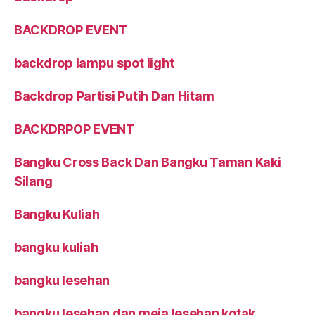
BACKDROP EVENT
backdrop lampu spot light
Backdrop Partisi Putih Dan Hitam
BACKDRPOP EVENT
Bangku Cross Back Dan Bangku Taman Kaki
Silang
Bangku Kuliah
bangku kuliah
bangku lesehan
bangku lesehan dan meja lesehan kotak