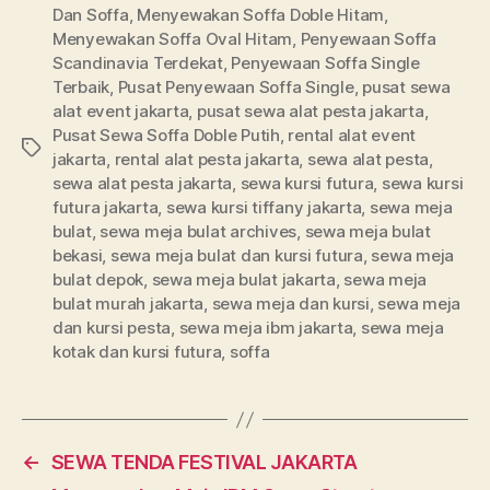
Dan Soffa
,
Menyewakan Soffa Doble Hitam
,
Menyewakan Soffa Oval Hitam
,
Penyewaan Soffa
Scandinavia Terdekat
,
Penyewaan Soffa Single
Terbaik
,
Pusat Penyewaan Soffa Single
,
pusat sewa
alat event jakarta
,
pusat sewa alat pesta jakarta
,
Pusat Sewa Soffa Doble Putih
,
rental alat event
Tags
jakarta
,
rental alat pesta jakarta
,
sewa alat pesta
,
sewa alat pesta jakarta
,
sewa kursi futura
,
sewa kursi
futura jakarta
,
sewa kursi tiffany jakarta
,
sewa meja
bulat
,
sewa meja bulat archives
,
sewa meja bulat
bekasi
,
sewa meja bulat dan kursi futura
,
sewa meja
bulat depok
,
sewa meja bulat jakarta
,
sewa meja
bulat murah jakarta
,
sewa meja dan kursi
,
sewa meja
dan kursi pesta
,
sewa meja ibm jakarta
,
sewa meja
kotak dan kursi futura
,
soffa
←
SEWA TENDA FESTIVAL JAKARTA