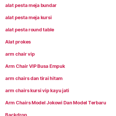
alat pesta meja bundar
alat pesta meja kursi
alat pesta round table
Alat prokes
arm chair vip
Arm Chair VIP Busa Empuk
arm chairs dan tirai hitam
arm chairs kursi vip kayu jati
Arm Chairs Model Jokowi Dan Model Terbaru
Backdrop