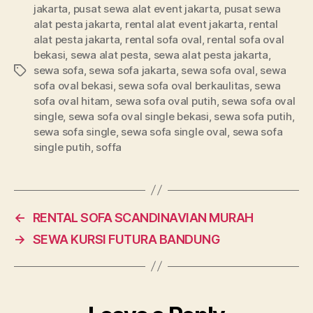
jakarta
,
pusat sewa alat event jakarta
,
pusat sewa
alat pesta jakarta
,
rental alat event jakarta
,
rental
alat pesta jakarta
,
rental sofa oval
,
rental sofa oval
bekasi
,
sewa alat pesta
,
sewa alat pesta jakarta
,
sewa sofa
,
sewa sofa jakarta
,
sewa sofa oval
,
sewa
Tags
sofa oval bekasi
,
sewa sofa oval berkaulitas
,
sewa
sofa oval hitam
,
sewa sofa oval putih
,
sewa sofa oval
single
,
sewa sofa oval single bekasi
,
sewa sofa putih
,
sewa sofa single
,
sewa sofa single oval
,
sewa sofa
single putih
,
soffa
←
RENTAL SOFA SCANDINAVIAN MURAH
→
SEWA KURSI FUTURA BANDUNG