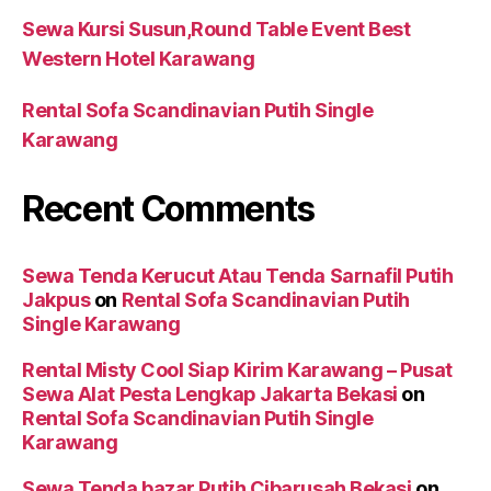
Sewa Kursi Susun,Round Table Event Best
Western Hotel Karawang
Rental Sofa Scandinavian Putih Single
Karawang
Recent Comments
Sewa Tenda Kerucut Atau Tenda Sarnafil Putih
Jakpus
on
Rental Sofa Scandinavian Putih
Single Karawang
Rental Misty Cool Siap Kirim Karawang – Pusat
Sewa Alat Pesta Lengkap Jakarta Bekasi
on
Rental Sofa Scandinavian Putih Single
Karawang
Sewa Tenda bazar Putih Cibarusah Bekasi
on