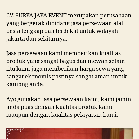
OVA
MUR
JAK
CV. SURYA JAYA EVENT merupakan perusahaan
PUS
yang bergerak dibidang jasa persewaan alat
pesta lengkap dan terdekat untuk wilayah
jakarta dan sekitarnya.
Jasa persewaan kami memberikan kualitas
produk yang sangat bagus dan mewah selain
iitu kami juga memberikan harga sewa yang
sangat ekonomis pastinya sangat aman untuk
kantong anda.
Ayo gunakan jasa persewaan kami, kami jamin
anda puas dengan kualitas produk kami
maupun dengan kualitas pelayanan kami.