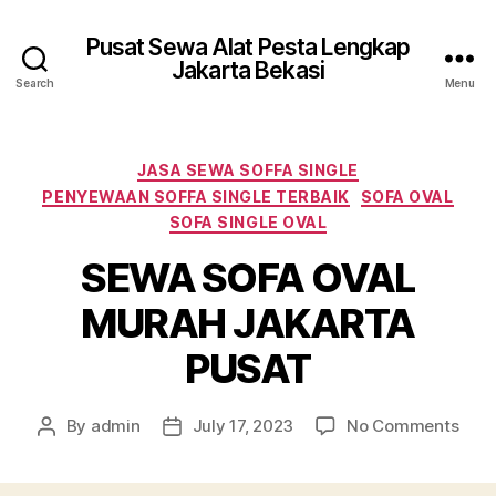
Pusat Sewa Alat Pesta Lengkap
Jakarta Bekasi
Search
Menu
Categories
JASA SEWA SOFFA SINGLE
PENYEWAAN SOFFA SINGLE TERBAIK
SOFA OVAL
SOFA SINGLE OVAL
SEWA SOFA OVAL
MURAH JAKARTA
PUSAT
on
By
admin
July 17, 2023
No Comments
Post
Post
SEW
author
date
SOF