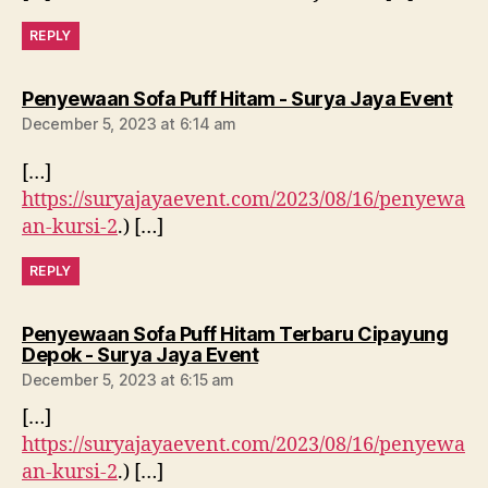
REPLY
say
Penyewaan Sofa Puff Hitam - Surya Jaya Event
December 5, 2023 at 6:14 am
[…]
https://suryajayaevent.com/2023/08/16/penyewa
an-kursi-2
.) […]
REPLY
Penyewaan Sofa Puff Hitam Terbaru Cipayung
says:
Depok - Surya Jaya Event
December 5, 2023 at 6:15 am
[…]
https://suryajayaevent.com/2023/08/16/penyewa
an-kursi-2
.) […]