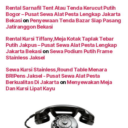
Rental Sarnafil Tent Atau Tenda Kerucut Putih
Bogor – Pusat Sewa Alat Pesta Lengkap Jakarta
Bekasi
on
Penyewaan Tenda Bazar Siap Pasang
Jatiranggon Bekasi
Rental Kursi Tiffany,Meja Kotak Taplak Tebar
Putih Jakpus – Pusat Sewa Alat Pesta Lengkap
Jakarta Bekasi
on
Sewa Podium Putih Frame
Stainless Jaksel
Sewa Kursi Stainless,Round Table Menara
BRIPens Jaksel - Pusat Sewa Alat Pesta
Berkualitas Di Jakarta
on
Menyewakan Meja
Dan Kursi Lipat Kayu