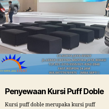
Dob
Penyewaan Kursi Puff Doble
Kursi puff doble merupaka kursi puff