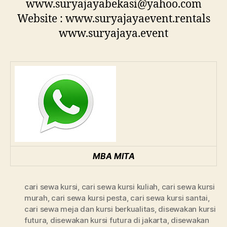
www.suryajayabekasi@yahoo.com
Website : www.suryajayaevent.rentals
www.suryajaya.event
MBA MITA
cari sewa kursi
,
cari sewa kursi kuliah
,
cari sewa kursi
murah
,
cari sewa kursi pesta
,
cari sewa kursi santai
,
cari sewa meja dan kursi berkualitas
,
disewakan kursi
futura
,
disewakan kursi futura di jakarta
,
disewakan