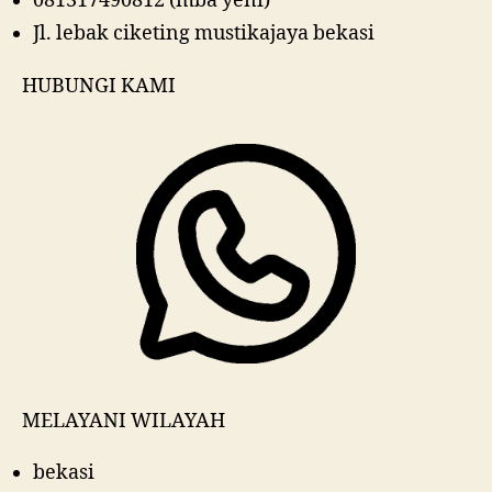
081317490812 (mba yeni)
Jl. lebak ciketing mustikajaya bekasi
HUBUNGI KAMI
MELAYANI WILAYAH
bekasi