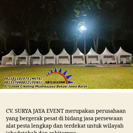
BE
CV. SURYA JAYA EVENT merupakan perusahaan
yang bergerak pesat di bidang jasa persewaan
alat pesta lengkap dan terdekat untuk wilayah