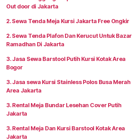
Out door di Jakarta
2. Sewa Tenda Meja Kursi Jakarta Free Ongkir
2. Sewa Tenda Plafon Dan Kerucut Untuk Bazar
Ramadhan Di Jakarta
3. Jasa Sewa Barstool Putih Kursi Kotak Area
Bogor
3. Jasa sewa Kursi Stainless Polos Busa Merah
Area Jakarta
3. Rental Meja Bundar Lesehan Cover Putih
Jakarta
3. Rental Meja Dan Kursi Barstool Kotak Area
Jakarta