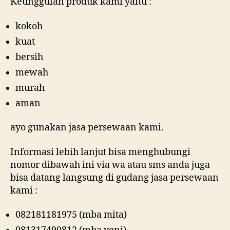
Keunggulan produk kami yaitu :
kokoh
kuat
bersih
mewah
murah
aman
ayo gunakan jasa persewaan kami.
Informasi lebih lanjut bisa menghubungi
nomor dibawah ini via wa atau sms anda juga
bisa datang langsung di gudang jasa persewaan
kami :
082181181975 (mba mita)