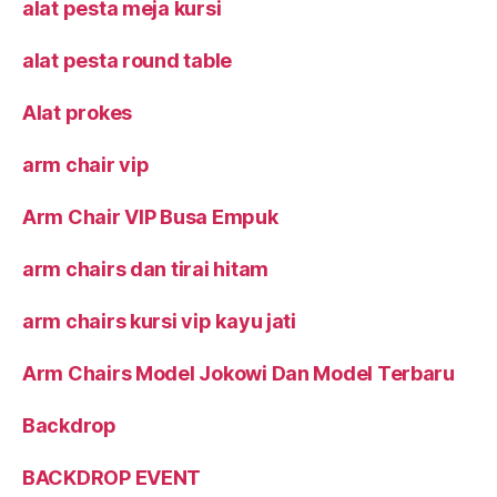
alat pesta meja kursi
alat pesta round table
Alat prokes
arm chair vip
Arm Chair VIP Busa Empuk
arm chairs dan tirai hitam
arm chairs kursi vip kayu jati
Arm Chairs Model Jokowi Dan Model Terbaru
Backdrop
BACKDROP EVENT