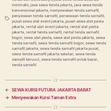
minimalis
,
jasa sewa tenda jakarta
,
jasa sewa tenda
konvensional jakarta
,
menyewakan tenda sarnafil
,
penyewaan tenda sarnafil
,
persewaan tenda sarnafil
,
Tags
pusat sewa alat event jakarta
,
pusat sewa alat pesta
jakarta
,
rental alat event jakarta
,
rental alat pesta
jakarta
,
rental tenda sarnafil
,
rental tenda sarnafil
bogor
,
sewa alat pesta
,
sewa alat pesta jakarta
,
sewa
tenda sarnafil
,
sewa tenda sarnafil bogor
,
sewa tenda
sarnafil jakarta
,
sewa tenda sarnafil jakarta pusat
,
sewa tenda sarnafil jakarta selatan
,
sewa tenda
sarnafil kerucut
,
sewa tenda sarnafil untuk bazar
,
tenda sarnafil
←
SEWA KURSI FUTURA JAKARTA BARAT
→
Menyewakan Kursi Taman Extra