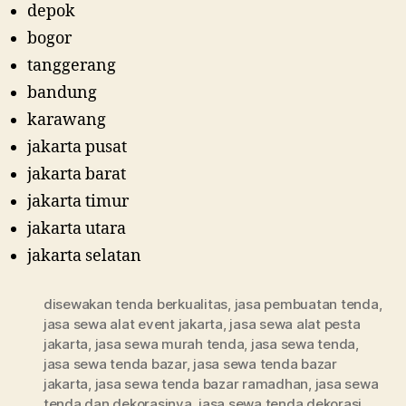
depok
bogor
tanggerang
bandung
karawang
jakarta pusat
jakarta barat
jakarta timur
jakarta utara
jakarta selatan
disewakan tenda berkualitas
,
jasa pembuatan tenda
,
jasa sewa alat event jakarta
,
jasa sewa alat pesta
jakarta
,
jasa sewa murah tenda
,
jasa sewa tenda
,
jasa sewa tenda bazar
,
jasa sewa tenda bazar
jakarta
,
jasa sewa tenda bazar ramadhan
,
jasa sewa
tenda dan dekorasinya
,
jasa sewa tenda dekorasi