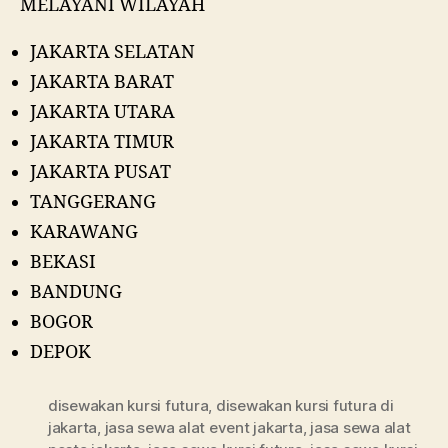
MELAYANI WILAYAH
JAKARTA SELATAN
JAKARTA BARAT
JAKARTA UTARA
JAKARTA TIMUR
JAKARTA PUSAT
TANGGERANG
KARAWANG
BEKASI
BANDUNG
BOGOR
DEPOK
disewakan kursi futura
,
disewakan kursi futura di
jakarta
,
jasa sewa alat event jakarta
,
jasa sewa alat