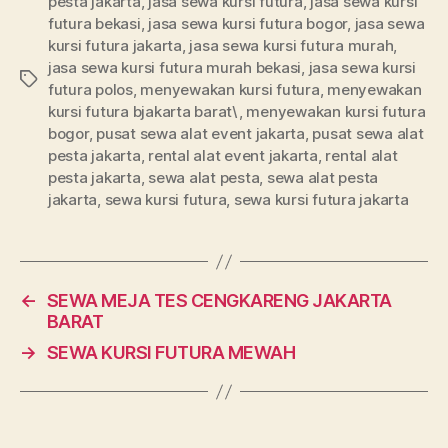
pesta jakarta
,
jasa sewa kursi futura
,
jasa sewa kursi
futura bekasi
,
jasa sewa kursi futura bogor
,
jasa sewa
kursi futura jakarta
,
jasa sewa kursi futura murah
,
jasa sewa kursi futura murah bekasi
,
jasa sewa kursi
Tags
futura polos
,
menyewakan kursi futura
,
menyewakan
kursi futura bjakarta barat\
,
menyewakan kursi futura
bogor
,
pusat sewa alat event jakarta
,
pusat sewa alat
pesta jakarta
,
rental alat event jakarta
,
rental alat
pesta jakarta
,
sewa alat pesta
,
sewa alat pesta
jakarta
,
sewa kursi futura
,
sewa kursi futura jakarta
←
SEWA MEJA TES CENGKARENG JAKARTA
BARAT
→
SEWA KURSI FUTURA MEWAH