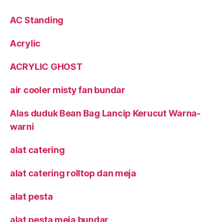
AC Standing
Acrylic
ACRYLIC GHOST
air cooler misty fan bundar
Alas duduk Bean Bag Lancip Kerucut Warna-
warni
alat catering
alat catering rolltop dan meja
alat pesta
alat pesta meja bundar