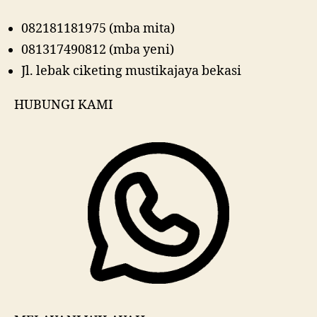
082181181975 (mba mita)
081317490812 (mba yeni)
Jl. lebak ciketing mustikajaya bekasi
HUBUNGI KAMI