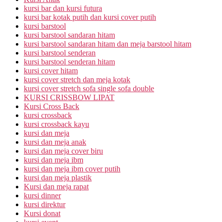
kursi bar dan kursi futura
kursi bar kotak putih dan kursi cover putih
kursi barstool
kursi barstool sandaran hitam
kursi barstool sandaran hitam dan meja barstool hitam
kursi barstool senderan
kursi barstool senderan hitam
kursi cover hitam
kursi cover stretch dan meja kotak
kursi cover stretch sofa single sofa double
KURSI CRISSBOW LIPAT
Kursi Cross Back
kursi crossback
kursi crossback kayu
kursi dan meja
kursi dan meja anak
kursi dan meja cover biru
kursi dan meja ibm
kursi dan meja ibm cover putih
kursi dan meja plastik
Kursi dan meja rapat
kursi dinner
kursi direktur
Kursi donat