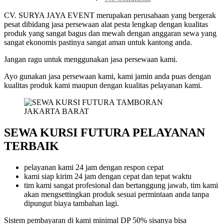
SEWA
KURSI
CV. SURYA JAYA EVENT merupakan perusahaan yang bergerak
FUTURA
pesat dibidang jasa persewaan alat pesta lengkap dengan kualitas
TAMBORAN
produk yang sangat bagus dan mewah dengan anggaran sewa yang
JAKARTA
sangat ekonomis pastinya sangat aman untuk kantong anda.
BARAT
Jangan ragu untuk menggunakan jasa persewaan kami.
Ayo gunakan jasa persewaan kami, kami jamin anda puas dengan
kualitas produk kami maupun dengan kualitas pelayanan kami.
SEWA KURSI FUTURA PELAYANAN
TERBAIK
pelayanan kami 24 jam dengan respon cepat
kami siap kirim 24 jam dengan cepat dan tepat waktu
tim kami sangat profesional dan bertanggung jawab, tim kami
akan mengsettingkan produk sesuai permintaan anda tanpa
dipungut biaya tambahan lagi.
Sistem pembayaran di kami minimal DP 50% sisanya bisa