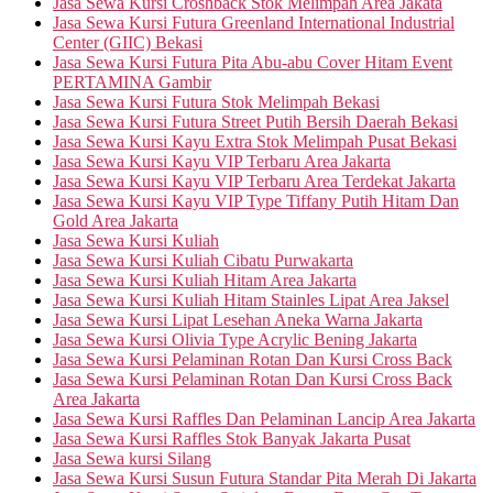
Jasa Sewa Kursi Croshback Stok Melimpah Area Jakata
Jasa Sewa Kursi Futura Greenland International Industrial
Center (GIIC) Bekasi
Jasa Sewa Kursi Futura Pita Abu-abu Cover Hitam Event
PERTAMINA Gambir
Jasa Sewa Kursi Futura Stok Melimpah Bekasi
Jasa Sewa Kursi Futura Street Putih Bersih Daerah Bekasi
Jasa Sewa Kursi Kayu Extra Stok Melimpah Pusat Bekasi
Jasa Sewa Kursi Kayu VIP Terbaru Area Jakarta
Jasa Sewa Kursi Kayu VIP Terbaru Area Terdekat Jakarta
Jasa Sewa Kursi Kayu VIP Type Tiffany Putih Hitam Dan
Gold Area Jakarta
Jasa Sewa Kursi Kuliah
Jasa Sewa Kursi Kuliah Cibatu Purwakarta
Jasa Sewa Kursi Kuliah Hitam Area Jakarta
Jasa Sewa Kursi Kuliah Hitam Stainles Lipat Area Jaksel
Jasa Sewa Kursi Lipat Lesehan Aneka Warna Jakarta
Jasa Sewa Kursi Olivia Type Acrylic Bening Jakarta
Jasa Sewa Kursi Pelaminan Rotan Dan Kursi Cross Back
Jasa Sewa Kursi Pelaminan Rotan Dan Kursi Cross Back
Area Jakarta
Jasa Sewa Kursi Raffles Dan Pelaminan Lancip Area Jakarta
Jasa Sewa Kursi Raffles Stok Banyak Jakarta Pusat
Jasa Sewa kursi Silang
Jasa Sewa Kursi Susun Futura Standar Pita Merah Di Jakarta