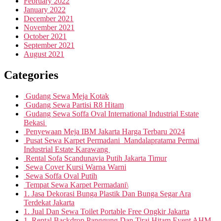
February 2022
January 2022
December 2021
November 2021
October 2021
September 2021
August 2021
Categories
Gudang Sewa Meja Kotak
Gudang Sewa Partisi R8 Hitam
Gudang Sewa Soffa Oval International Industrial Estate
Bekasi
Penyewaan Meja IBM Jakarta Harga Terbaru 2024
Pusat Sewa Karpet Permadani Mandalapratama Permai
Industrial Estate Karawang
Rental Sofa Scandunavia Putih Jakarta Timur
Sewa Cover Kursi Warna Warni
Sewa Soffa Oval Putih
Tempat Sewa Karpet Permadani\
1. Jasa Dekorasi Bunga Plastik Dan Bunga Segar Ara
Terdekat Jakarta
1. Jual Dan Sewa Toilet Portable Free Ongkir Jakarta
1. Rental Backdrop Panggung Dan Tirai Hitam Event AHM