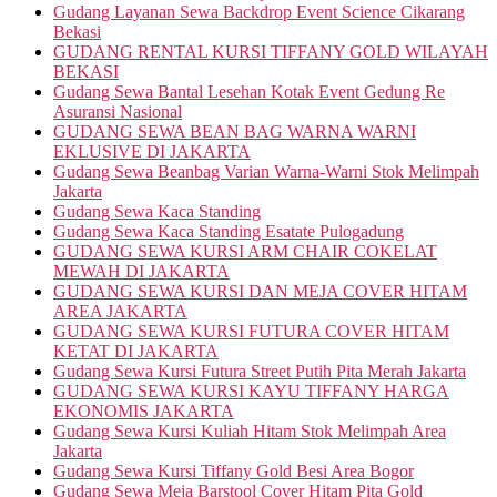
Gudang Layanan Sewa Backdrop Event Science Cikarang
Bekasi
GUDANG RENTAL KURSI TIFFANY GOLD WILAYAH
BEKASI
Gudang Sewa Bantal Lesehan Kotak Event Gedung Re
Asuransi Nasional
GUDANG SEWA BEAN BAG WARNA WARNI
EKLUSIVE DI JAKARTA
Gudang Sewa Beanbag Varian Warna-Warni Stok Melimpah
Jakarta
Gudang Sewa Kaca Standing
Gudang Sewa Kaca Standing Esatate Pulogadung
GUDANG SEWA KURSI ARM CHAIR COKELAT
MEWAH DI JAKARTA
GUDANG SEWA KURSI DAN MEJA COVER HITAM
AREA JAKARTA
GUDANG SEWA KURSI FUTURA COVER HITAM
KETAT DI JAKARTA
Gudang Sewa Kursi Futura Street Putih Pita Merah Jakarta
GUDANG SEWA KURSI KAYU TIFFANY HARGA
EKONOMIS JAKARTA
Gudang Sewa Kursi Kuliah Hitam Stok Melimpah Area
Jakarta
Gudang Sewa Kursi Tiffany Gold Besi Area Bogor
Gudang Sewa Meja Barstool Cover Hitam Pita Gold