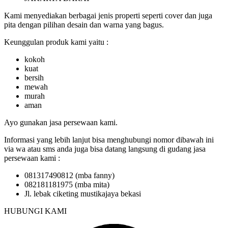
Kami menyediakan berbagai jenis properti seperti cover dan juga
pita dengan pilihan desain dan warna yang bagus.
Keunggulan produk kami yaitu :
kokoh
kuat
bersih
mewah
murah
aman
Ayo gunakan jasa persewaan kami.
Informasi yang lebih lanjut bisa menghubungi nomor dibawah ini
via wa atau sms anda juga bisa datang langsung di gudang jasa
persewaan kami :
081317490812 (mba fanny)
082181181975 (mba mita)
Jl. lebak ciketing mustikajaya bekasi
HUBUNGI KAMI