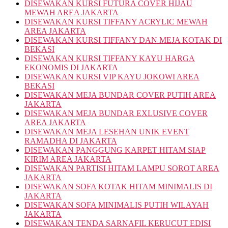
DISEWAKAN KURSI FUTURA COVER HIJAU
MEWAH AREA JAKARTA
DISEWAKAN KURSI TIFFANY ACRYLIC MEWAH
AREA JAKARTA
DISEWAKAN KURSI TIFFANY DAN MEJA KOTAK DI
BEKASI
DISEWAKAN KURSI TIFFANY KAYU HARGA
EKONOMIS DI JAKARTA
DISEWAKAN KURSI VIP KAYU JOKOWI AREA
BEKASI
DISEWAKAN MEJA BUNDAR COVER PUTIH AREA
JAKARTA
DISEWAKAN MEJA BUNDAR EXLUSIVE COVER
AREA JAKARTA
DISEWAKAN MEJA LESEHAN UNIK EVENT
RAMADHA DI JAKARTA
DISEWAKAN PANGGUNG KARPET HITAM SIAP
KIRIM AREA JAKARTA
DISEWAKAN PARTISI HITAM LAMPU SOROT AREA
JAKARTA
DISEWAKAN SOFA KOTAK HITAM MINIMALIS DI
JAKARTA
DISEWAKAN SOFA MINIMALIS PUTIH WILAYAH
JAKARTA
DISEWAKAN TENDA SARNAFIL KERUCUT EDISI