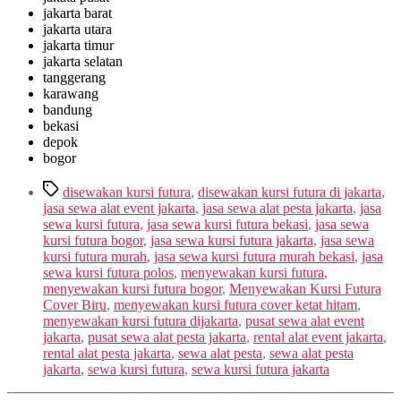
jakarta barat
jakarta utara
jakarta timur
jakarta selatan
tanggerang
karawang
bandung
bekasi
depok
bogor
Tags
disewakan kursi futura
,
disewakan kursi futura di jakarta
,
jasa sewa alat event jakarta
,
jasa sewa alat pesta jakarta
,
jasa
sewa kursi futura
,
jasa sewa kursi futura bekasi
,
jasa sewa
kursi futura bogor
,
jasa sewa kursi futura jakarta
,
jasa sewa
kursi futura murah
,
jasa sewa kursi futura murah bekasi
,
jasa
sewa kursi futura polos
,
menyewakan kursi futura
,
menyewakan kursi futura bogor
,
Menyewakan Kursi Futura
Cover Biru
,
menyewakan kursi futura cover ketat hitam
,
menyewakan kursi futura dijakarta
,
pusat sewa alat event
jakarta
,
pusat sewa alat pesta jakarta
,
rental alat event jakarta
,
rental alat pesta jakarta
,
sewa alat pesta
,
sewa alat pesta
jakarta
,
sewa kursi futura
,
sewa kursi futura jakarta