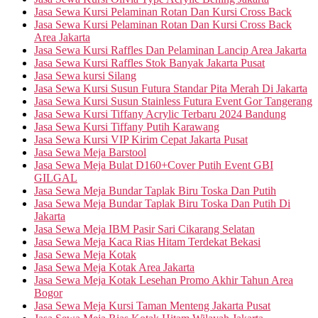
Jasa Sewa Kursi Pelaminan Rotan Dan Kursi Cross Back
Jasa Sewa Kursi Pelaminan Rotan Dan Kursi Cross Back
Area Jakarta
Jasa Sewa Kursi Raffles Dan Pelaminan Lancip Area Jakarta
Jasa Sewa Kursi Raffles Stok Banyak Jakarta Pusat
Jasa Sewa kursi Silang
Jasa Sewa Kursi Susun Futura Standar Pita Merah Di Jakarta
Jasa Sewa Kursi Susun Stainless Futura Event Gor Tangerang
Jasa Sewa Kursi Tiffany Acrylic Terbaru 2024 Bandung
Jasa Sewa Kursi Tiffany Putih Karawang
Jasa Sewa Kursi VIP Kirim Cepat Jakarta Pusat
Jasa Sewa Meja Barstool
Jasa Sewa Meja Bulat D160+Cover Putih Event GBI
GILGAL
Jasa Sewa Meja Bundar Taplak Biru Toska Dan Putih
Jasa Sewa Meja Bundar Taplak Biru Toska Dan Putih Di
Jakarta
Jasa Sewa Meja IBM Pasir Sari Cikarang Selatan
Jasa Sewa Meja Kaca Rias Hitam Terdekat Bekasi
Jasa Sewa Meja Kotak
Jasa Sewa Meja Kotak Area Jakarta
Jasa Sewa Meja Kotak Lesehan Promo Akhir Tahun Area
Bogor
Jasa Sewa Meja Kursi Taman Menteng Jakarta Pusat