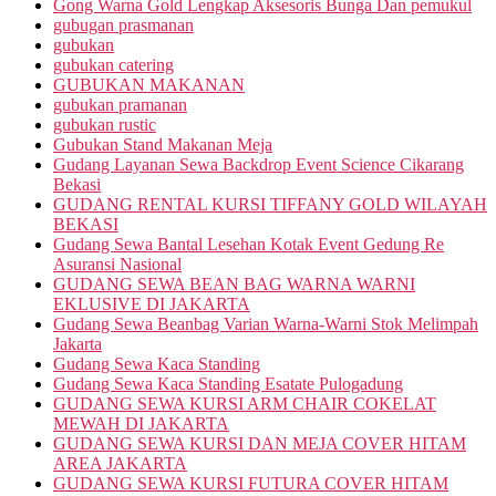
Gong Warna Gold Lengkap Aksesoris Bunga Dan pemukul
gubugan prasmanan
gubukan
gubukan catering
GUBUKAN MAKANAN
gubukan pramanan
gubukan rustic
Gubukan Stand Makanan Meja
Gudang Layanan Sewa Backdrop Event Science Cikarang
Bekasi
GUDANG RENTAL KURSI TIFFANY GOLD WILAYAH
BEKASI
Gudang Sewa Bantal Lesehan Kotak Event Gedung Re
Asuransi Nasional
GUDANG SEWA BEAN BAG WARNA WARNI
EKLUSIVE DI JAKARTA
Gudang Sewa Beanbag Varian Warna-Warni Stok Melimpah
Jakarta
Gudang Sewa Kaca Standing
Gudang Sewa Kaca Standing Esatate Pulogadung
GUDANG SEWA KURSI ARM CHAIR COKELAT
MEWAH DI JAKARTA
GUDANG SEWA KURSI DAN MEJA COVER HITAM
AREA JAKARTA
GUDANG SEWA KURSI FUTURA COVER HITAM