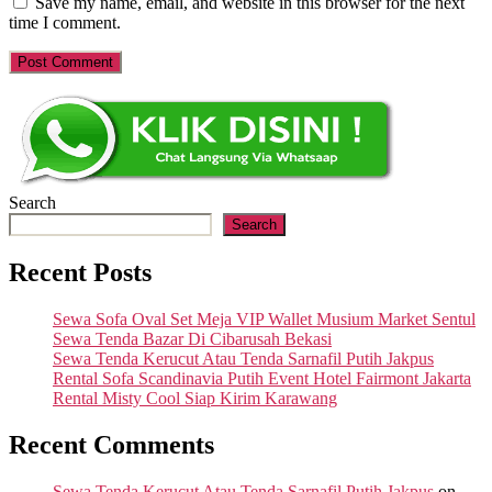
Save my name, email, and website in this browser for the next
time I comment.
Search
Search
Recent Posts
Sewa Sofa Oval Set Meja VIP Wallet Musium Market Sentul
Sewa Tenda Bazar Di Cibarusah Bekasi
Sewa Tenda Kerucut Atau Tenda Sarnafil Putih Jakpus
Rental Sofa Scandinavia Putih Event Hotel Fairmont Jakarta
Rental Misty Cool Siap Kirim Karawang
Recent Comments
Sewa Tenda Kerucut Atau Tenda Sarnafil Putih Jakpus
on