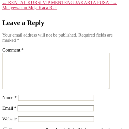
←
RENTAL KURSI VIP MENTENG JAKARTA PUSAT
→
Menyewakan Meja Kaca Rias
Leave a Reply
Your email address will not be published.
Required fields are
marked
*
Comment
*
Name
*
Email
*
Website