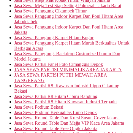
Jasa Sewa Meja Rias Kotak Hitam Wilayah Jakarta
Jasa Sewa Meja Test Siap Setting Palmerah Jakarta Barat
Jasa Sewa Panggung Cikampek Timur
Jasa Sewa Panggung Indoor Karpet Dan Poni Hitam Area
Jabodetabek
Jasa Sewa Panggung Indoor Karpet Dan Poni Hitam Area
Jakarta
Jasa Sewa Panggung Karpet Hitam Bogor
Jasa Sewa Panggung Karpet Hitam Murah Berkualitas Untuk
Berbagai Acara
Jasa Sewa Panggung, Backdrop Customize Ukuran Dan
Model Jakarta
Jasa Sewa Partisi Fanel Foto Cimanggis Depok
JASA SEWA PARTISI MINIMALIS AREA JAKARTA
JASA SEWA PARTISI PUTIH MEWAH AREA
TANGERANG
Jasa Sewa Partisi R8 Kawasan Industri Lippo Cikarang
Bekasi
Jasa Sewa Partisi R8 Hitam Cibiru Bandung
Jasa Sewa Partisi R8 Hitam Kawasan Industri Terpadu
Jasa Sewa Podium Bekasi
Jasa Sewa Podium Berkualitas Limo Depok
Jasa Sewa Round Table Dan Kursi Susun Cover Jakarta
Jasa Sewa Round Table Dan Mejja VIP Kaca Area Jakarta
Jasa Sewa Round Table Free Ongkir Jakarta