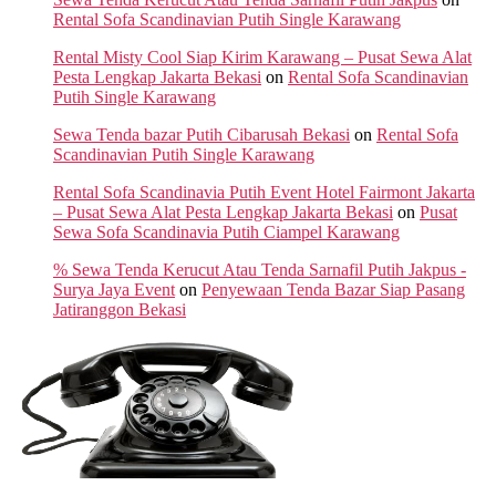
Rental Sofa Scandinavian Putih Single Karawang
Rental Misty Cool Siap Kirim Karawang – Pusat Sewa Alat
Pesta Lengkap Jakarta Bekasi
on
Rental Sofa Scandinavian
Putih Single Karawang
Sewa Tenda bazar Putih Cibarusah Bekasi
on
Rental Sofa
Scandinavian Putih Single Karawang
Rental Sofa Scandinavia Putih Event Hotel Fairmont Jakarta
– Pusat Sewa Alat Pesta Lengkap Jakarta Bekasi
on
Pusat
Sewa Sofa Scandinavia Putih Ciampel Karawang
% Sewa Tenda Kerucut Atau Tenda Sarnafil Putih Jakpus -
Surya Jaya Event
on
Penyewaan Tenda Bazar Siap Pasang
Jatiranggon Bekasi