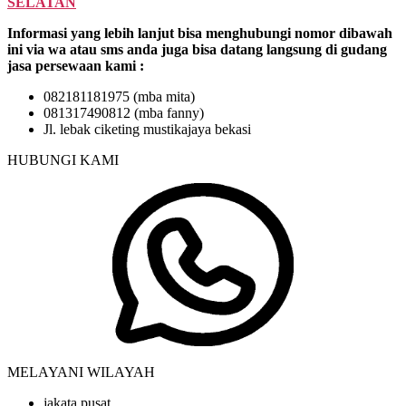
SELATAN
Informasi yang lebih lanjut bisa menghubungi nomor dibawah
ini via wa atau sms anda juga bisa datang langsung di gudang
jasa persewaan kami :
082181181975 (mba mita)
081317490812 (mba fanny)
Jl. lebak ciketing mustikajaya bekasi
HUBUNGI KAMI
MELAYANI WILAYAH
jakata pusat