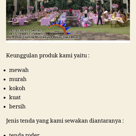
Keunggulan produk kami yaitu :
mewah
murah
kokoh
kuat
bersih
Jenis tenda yang kami sewakan diantaranya :
tenda roder