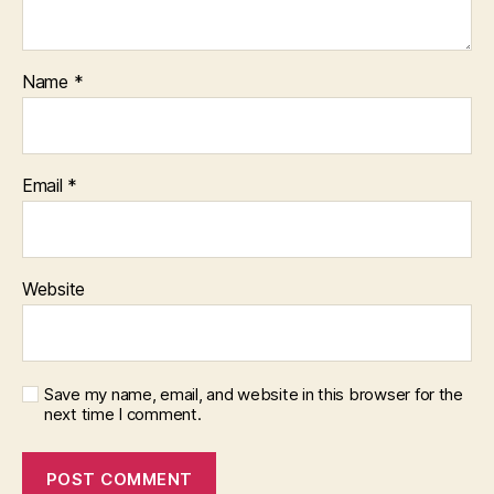
Name
*
Email
*
Website
Save my name, email, and website in this browser for the
next time I comment.