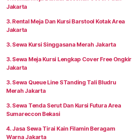
3. Rental Meja Bundar Lesehan Cover Putih
Jakarta
3. Rental Meja Dan Kursi Barstool Kotak Area
Jakarta
3. Sewa Kursi Singgasana Merah Jakarta
3. Sewa Meja Kursi Lengkap Cover Free Ongkir
Jakarta
3. Sewa Queue Line STanding Tali Bludru
Merah Jakarta
3. Sewa Tenda Serut Dan Kursi Futura Area
Sumareccon Bekasi