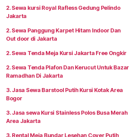
Hitam Bogor
2. Sewa kursi Royal Rafless Gedung Pelindo
Jakarta
2. Sewa Panggung Karpet Hitam Indoor Dan
Out door di Jakarta
2. Sewa Tenda Meja Kursi Jakarta Free Ongkir
2. Sewa Tenda Plafon Dan Kerucut Untuk Bazar
Ramadhan Di Jakarta
3. Jasa Sewa Barstool Putih Kursi Kotak Area
Bogor
3. Jasa sewa Kursi Stainless Polos Busa Merah
Area Jakarta