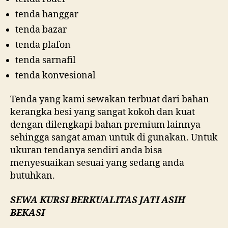
tenda hanggar
tenda bazar
tenda plafon
tenda sarnafil
tenda konvesional
Tenda yang kami sewakan terbuat dari bahan
kerangka besi yang sangat kokoh dan kuat
dengan dilengkapi bahan premium lainnya
sehingga sangat aman untuk di gunakan. Untuk
ukuran tendanya sendiri anda bisa
menyesuaikan sesuai yang sedang anda
butuhkan.
SEWA KURSI BERKUALITAS JATI ASIH
BEKASI