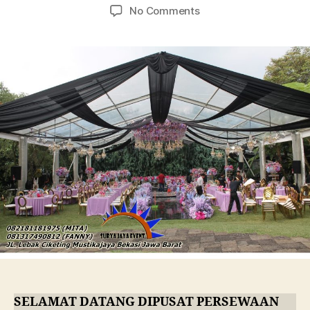
author
date
on
No Comments
SEWA
TENDA
BERKUALITAS
JATI
ASIH
BEKASI
SELAMAT DATANG DIPUSAT PERSEWAAN