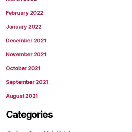
March 2022
February 2022
January 2022
December 2021
November 2021
October 2021
September 2021
August 2021
Categories