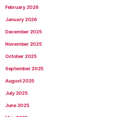
March 2026
February 2026
January 2026
December 2025
November 2025
October 2025
September 2025
August 2025
July 2025
June 2025