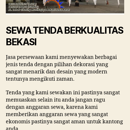
SEWA TENDA BERKUALITAS
BEKASI
Jasa persewaan kami menyewakan berbagai
jenis tenda dengan pilihan dekorasi yang
sangat menarik dan desain yang modern
tentunya mengikuti zaman.
Tenda yang kami sewakan ini pastinya sangat
memuaskan selain itu anda jangan ragu
dengan anggaran sewa, karena kami
memberikan anggaran sewa yang sangat
ekonomis pastinya sangat aman untuk kantong
anda.