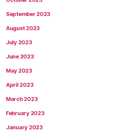
October 2023
September 2023
August 2023
July 2023
June 2023
May 2023
April 2023
March 2023
February 2023