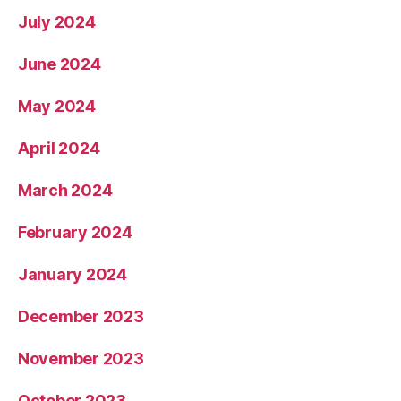
August 2024
July 2024
June 2024
May 2024
April 2024
March 2024
February 2024
January 2024
December 2023
November 2023