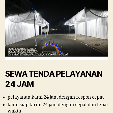
SEWA TENDA PELAYANAN
24 JAM
pelayanan kami 24 jam dengan respon cepat
kami siap kirim 24 jam dengan cepat dan tepat
waktu