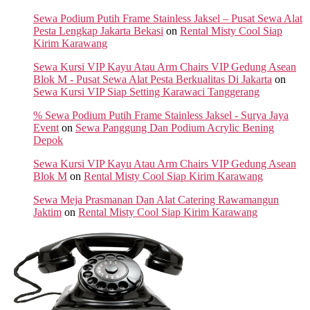
Sewa Podium Putih Frame Stainless Jaksel – Pusat Sewa Alat
Pesta Lengkap Jakarta Bekasi
on
Rental Misty Cool Siap
Kirim Karawang
Sewa Kursi VIP Kayu Atau Arm Chairs VIP Gedung Asean
Blok M - Pusat Sewa Alat Pesta Berkualitas Di Jakarta
on
Sewa Kursi VIP Siap Setting Karawaci Tanggerang
% Sewa Podium Putih Frame Stainless Jaksel - Surya Jaya
Event
on
Sewa Panggung Dan Podium Acrylic Bening
Depok
Sewa Kursi VIP Kayu Atau Arm Chairs VIP Gedung Asean
Blok M
on
Rental Misty Cool Siap Kirim Karawang
Sewa Meja Prasmanan Dan Alat Catering Rawamangun
Jaktim
on
Rental Misty Cool Siap Kirim Karawang