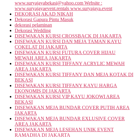
www.suryajayabekasi@yahoo.com Website :
www.suryajayaevent.rentals www.suryajaya.event
DEKORASI AKAD NIKAH
Dekorasi Gapura Pintu Masuk
dekorasi pelaminan
Dekorasi Wedding
DISEWAKAN KURSI CROSSBACK DI JAKARTA
DISEWAKAN KURSI DAN MEJA TAMAN KAYU
COKELAT DI JAKARTA
DISEWAKAN KURSI FUTURA COVER HIJAU
MEWAH AREA JAKARTA
DISEWAKAN KURSI TIFFANY ACRYLIC MEWAH
AREA JAKARTA
DISEWAKAN KURSI TIFFANY DAN MEJA KOTAK DI
BEKASI
DISEWAKAN KURSI TIFFANY KAYU HARGA
EKONOMIS DI JAKARTA
DISEWAKAN KURSI VIP KAYU JOKOWI AREA
BEKASI
DISEWAKAN MEJA BUNDAR COVER PUTIH AREA
JAKARTA
DISEWAKAN MEJA BUNDAR EXLUSIVE COVER
AREA JAKARTA
DISEWAKAN MEJA LESEHAN UNIK EVENT
RAMADHA DI JAKARTA