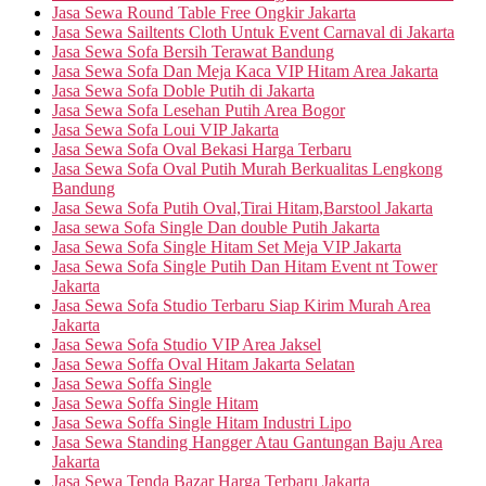
Jasa Sewa Round Table Free Ongkir Jakarta
Jasa Sewa Sailtents Cloth Untuk Event Carnaval di Jakarta
Jasa Sewa Sofa Bersih Terawat Bandung
Jasa Sewa Sofa Dan Meja Kaca VIP Hitam Area Jakarta
Jasa Sewa Sofa Doble Putih di Jakarta
Jasa Sewa Sofa Lesehan Putih Area Bogor
Jasa Sewa Sofa Loui VIP Jakarta
Jasa Sewa Sofa Oval Bekasi Harga Terbaru
Jasa Sewa Sofa Oval Putih Murah Berkualitas Lengkong
Bandung
Jasa Sewa Sofa Putih Oval,Tirai Hitam,Barstool Jakarta
Jasa sewa Sofa Single Dan double Putih Jakarta
Jasa Sewa Sofa Single Hitam Set Meja VIP Jakarta
Jasa Sewa Sofa Single Putih Dan Hitam Event nt Tower
Jakarta
Jasa Sewa Sofa Studio Terbaru Siap Kirim Murah Area
Jakarta
Jasa Sewa Sofa Studio VIP Area Jaksel
Jasa Sewa Soffa Oval Hitam Jakarta Selatan
Jasa Sewa Soffa Single
Jasa Sewa Soffa Single Hitam
Jasa Sewa Soffa Single Hitam Industri Lipo
Jasa Sewa Standing Hangger Atau Gantungan Baju Area
Jakarta
Jasa Sewa Tenda Bazar Harga Terbaru Jakarta