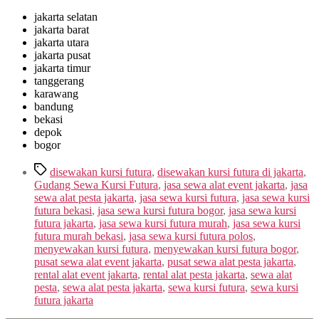
jakarta selatan
jakarta barat
jakarta utara
jakarta pusat
jakarta timur
tanggerang
karawang
bandung
bekasi
depok
bogor
Tags
disewakan kursi futura
,
disewakan kursi futura di jakarta
,
Gudang Sewa Kursi Futura
,
jasa sewa alat event jakarta
,
jasa
sewa alat pesta jakarta
,
jasa sewa kursi futura
,
jasa sewa kursi
futura bekasi
,
jasa sewa kursi futura bogor
,
jasa sewa kursi
futura jakarta
,
jasa sewa kursi futura murah
,
jasa sewa kursi
futura murah bekasi
,
jasa sewa kursi futura polos
,
menyewakan kursi futura
,
menyewakan kursi futura bogor
,
pusat sewa alat event jakarta
,
pusat sewa alat pesta jakarta
,
rental alat event jakarta
,
rental alat pesta jakarta
,
sewa alat
pesta
,
sewa alat pesta jakarta
,
sewa kursi futura
,
sewa kursi
futura jakarta