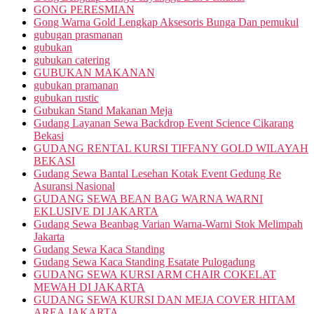
GONG PERESMIAN
Gong Warna Gold Lengkap Aksesoris Bunga Dan pemukul
gubugan prasmanan
gubukan
gubukan catering
GUBUKAN MAKANAN
gubukan pramanan
gubukan rustic
Gubukan Stand Makanan Meja
Gudang Layanan Sewa Backdrop Event Science Cikarang
Bekasi
GUDANG RENTAL KURSI TIFFANY GOLD WILAYAH
BEKASI
Gudang Sewa Bantal Lesehan Kotak Event Gedung Re
Asuransi Nasional
GUDANG SEWA BEAN BAG WARNA WARNI
EKLUSIVE DI JAKARTA
Gudang Sewa Beanbag Varian Warna-Warni Stok Melimpah
Jakarta
Gudang Sewa Kaca Standing
Gudang Sewa Kaca Standing Esatate Pulogadung
GUDANG SEWA KURSI ARM CHAIR COKELAT
MEWAH DI JAKARTA
GUDANG SEWA KURSI DAN MEJA COVER HITAM
AREA JAKARTA