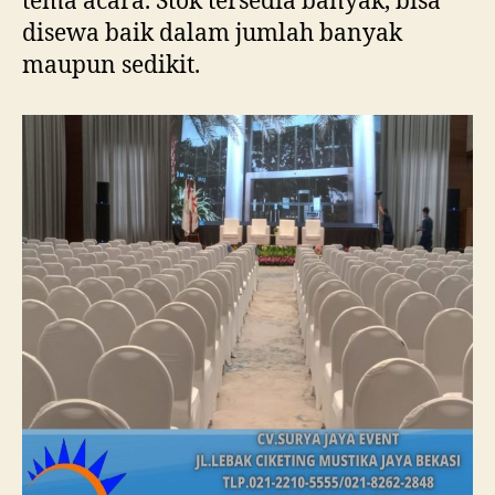
tema acara. Stok tersedia banyak, bisa
disewa baik dalam jumlah banyak
maupun sedikit.