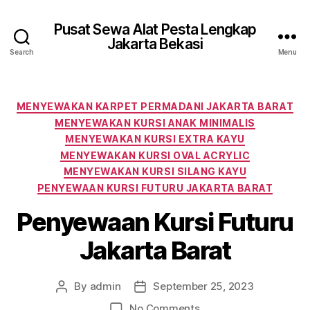
Pusat Sewa Alat Pesta Lengkap
Jakarta Bekasi
Search
Menu
Categories
MENYEWAKAN KARPET PERMADANI JAKARTA BARAT
MENYEWAKAN KURSI ANAK MINIMALIS
MENYEWAKAN KURSI EXTRA KAYU
MENYEWAKAN KURSI OVAL ACRYLIC
MENYEWAKAN KURSI SILANG KAYU
PENYEWAAN KURSI FUTURU JAKARTA BARAT
Penyewaan Kursi Futuru
Jakarta Barat
By
admin
September 25, 2023
Post
Post
author
date
on
No Comments