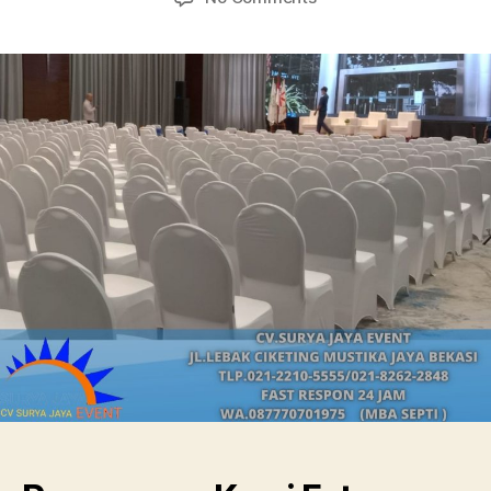
Penyewaan
Kursi
Futuru
Jakarta
Barat