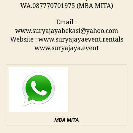
WA.087770701975 (MBA MITA)
Email :
www.suryajayabekasi@yahoo.com
Website : www.suryajayaevent.rentals
www.suryajaya.event
MBA MITA