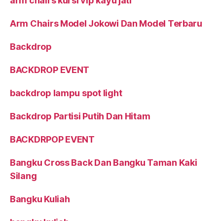
arm chairs kursi vip kayu jati
Arm Chairs Model Jokowi Dan Model Terbaru
Backdrop
BACKDROP EVENT
backdrop lampu spot light
Backdrop Partisi Putih Dan Hitam
BACKDRPOP EVENT
Bangku Cross Back Dan Bangku Taman Kaki
Silang
Bangku Kuliah