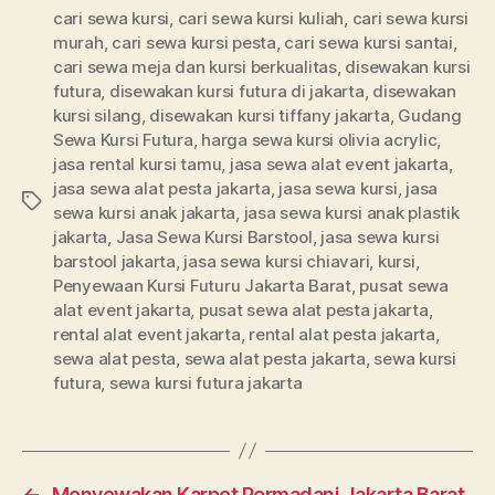
cari sewa kursi
,
cari sewa kursi kuliah
,
cari sewa kursi
murah
,
cari sewa kursi pesta
,
cari sewa kursi santai
,
cari sewa meja dan kursi berkualitas
,
disewakan kursi
futura
,
disewakan kursi futura di jakarta
,
disewakan
kursi silang
,
disewakan kursi tiffany jakarta
,
Gudang
Sewa Kursi Futura
,
harga sewa kursi olivia acrylic
,
jasa rental kursi tamu
,
jasa sewa alat event jakarta
,
jasa sewa alat pesta jakarta
,
jasa sewa kursi
,
jasa
Tags
sewa kursi anak jakarta
,
jasa sewa kursi anak plastik
jakarta
,
Jasa Sewa Kursi Barstool
,
jasa sewa kursi
barstool jakarta
,
jasa sewa kursi chiavari
,
kursi
,
Penyewaan Kursi Futuru Jakarta Barat
,
pusat sewa
alat event jakarta
,
pusat sewa alat pesta jakarta
,
rental alat event jakarta
,
rental alat pesta jakarta
,
sewa alat pesta
,
sewa alat pesta jakarta
,
sewa kursi
futura
,
sewa kursi futura jakarta
←
Menyewakan Karpet Permadani Jakarta Barat