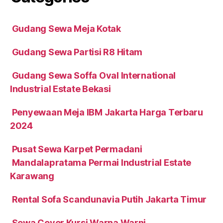
Gudang Sewa Meja Kotak
Gudang Sewa Partisi R8 Hitam
Gudang Sewa Soffa Oval International
Industrial Estate Bekasi
Penyewaan Meja IBM Jakarta Harga Terbaru
2024
Pusat Sewa Karpet Permadani
Mandalapratama Permai Industrial Estate
Karawang
Rental Sofa Scandunavia Putih Jakarta Timur
Sewa Cover Kursi Warna Warni