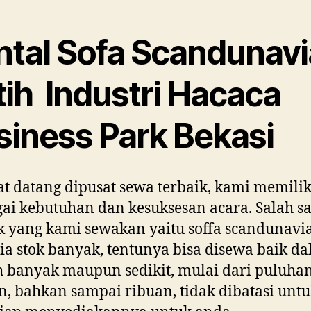
ntal Sofa Scandunavi
tih Industri Hacaca
siness Park Bekasi
t datang dipusat sewa terbaik, kami memilik
ai kebutuhan dan kesuksesan acara. Salah s
 yang kami sewakan yaitu soffa scandunavia
ia stok banyak, tentunya bisa disewa baik d
 banyak maupun sedikit, mulai dari puluhan
n, bahkan sampai ribuan, tidak dibatasi untuk