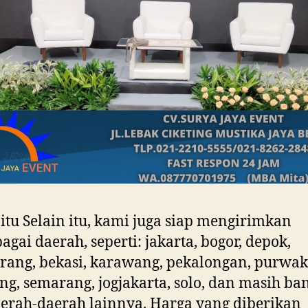
 itu Selain itu, kami juga siap mengirimkan
agai daerah, seperti: jakarta, bogor, depok,
rang, bekasi, karawang, pekalongan, purwak
g, semarang, jogjakarta, solo, dan masih ba
aerah-daerah lainnya. Harga yang diberikan