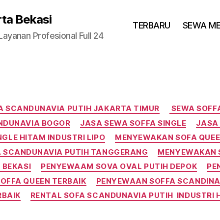
rta Bekasi
TERBARU
SEWA M
yanan Profesional Full 24
Categories
A SCANDUNAVIA PUTIH JAKARTA TIMUR
SEWA SOFFA
NDUNAVIA BOGOR
JASA SEWA SOFFA SINGLE
JASA
GLE HITAM INDUSTRI LIPO
MENYEWAKAN SOFA QUEE
 SCANDUNAVIA PUTIH TANGGERANG
MENYEWAKAN S
 BEKASI
PENYEWAAM SOVA OVAL PUTIH DEPOK
PE
OFFA QUEEN TERBAIK
PENYEWAAN SOFFA SCANDINA
RBAIK
RENTAL SOFA SCANDUNAVIA PUTIH INDUSTRI 