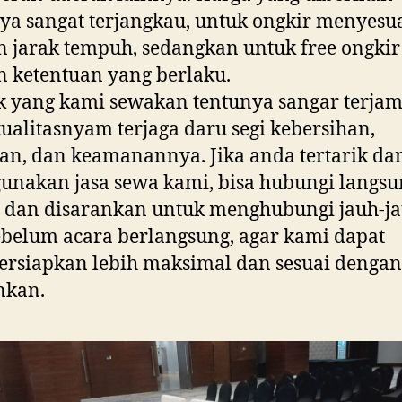
ya sangat terjangkau, untuk ongkir menyesu
 jarak tempuh, sedangkan untuk free ongkir
 ketentuan yang berlaku.
 yang kami sewakan tentunya sangar terja
ualitasnyam terjaga daru segi kebersihan,
an, dan keamanannya. Jika anda tertarik da
nakan jasa sewa kami, bisa hubungi langsu
 dan disarankan untuk menghubungi jauh-j
ebelum acara berlangsung, agar kami dapat
rsiapkan lebih maksimal dan sesuai dengan
nkan.