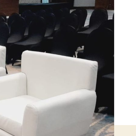
Hacaca
Business
Park
Bekasi