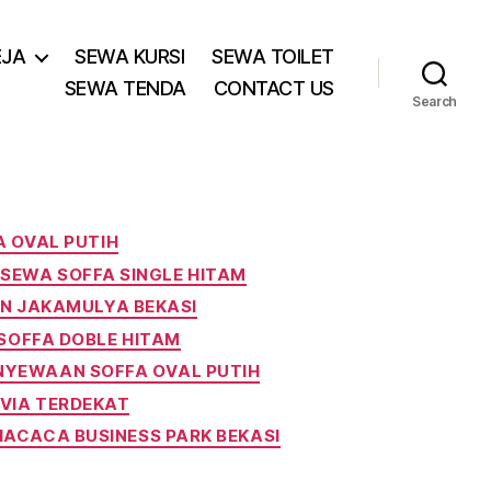
EJA
SEWA KURSI
SEWA TOILET
SEWA TENDA
CONTACT US
Search
 OVAL PUTIH
 SEWA SOFFA SINGLE HITAM
N JAKAMULYA BEKASI
OFFA DOBLE HITAM
NYEWAAN SOFFA OVAL PUTIH
VIA TERDEKAT
HACACA BUSINESS PARK BEKASI