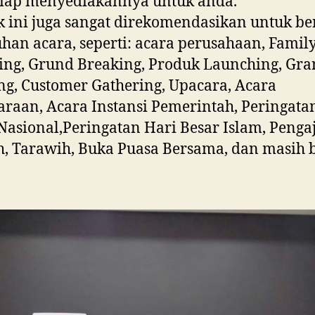
siap menyediakannya untuk anda.
 ini juga sangat direkomendasikan untuk be
han acara, seperti: acara perusahaan, Famil
ing, Grund Breaking, Produk Launching, Gr
g, Customer Gathering, Upacara, Acara
raan, Acara Instansi Pemerintah, Peringata
Nasional,Peringatan Hari Besar Islam, Pengaj
, Tarawih, Buka Puasa Bersama, dan masih