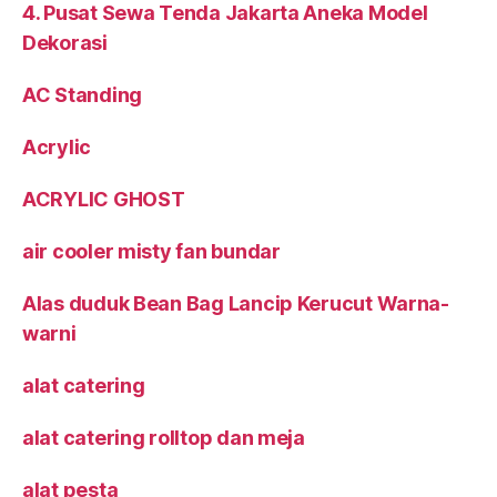
4. Pusat Sewa Tenda Jakarta Aneka Model
Dekorasi
AC Standing
Acrylic
ACRYLIC GHOST
air cooler misty fan bundar
Alas duduk Bean Bag Lancip Kerucut Warna-
warni
alat catering
alat catering rolltop dan meja
alat pesta