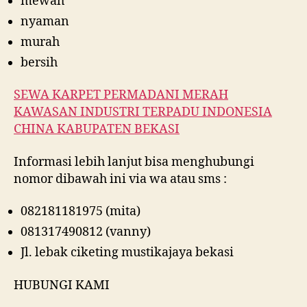
mewah
nyaman
murah
bersih
SEWA KARPET PERMADANI MERAH
KAWASAN INDUSTRI TERPADU INDONESIA
CHINA KABUPATEN BEKASI
Informasi lebih lanjut bisa menghubungi
nomor dibawah ini via wa atau sms :
082181181975 (mita)
081317490812 (vanny)
Jl. lebak ciketing mustikajaya bekasi
HUBUNGI KAMI