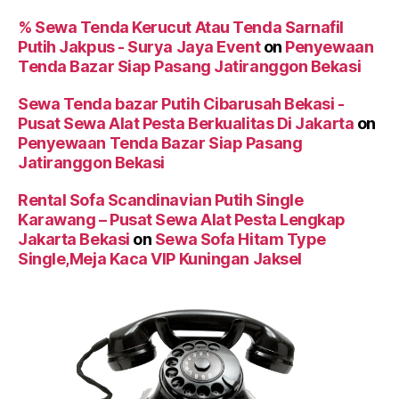
% Sewa Tenda Kerucut Atau Tenda Sarnafil
Putih Jakpus - Surya Jaya Event
on
Penyewaan
Tenda Bazar Siap Pasang Jatiranggon Bekasi
Sewa Tenda bazar Putih Cibarusah Bekasi -
Pusat Sewa Alat Pesta Berkualitas Di Jakarta
on
Penyewaan Tenda Bazar Siap Pasang
Jatiranggon Bekasi
Rental Sofa Scandinavian Putih Single
Karawang – Pusat Sewa Alat Pesta Lengkap
Jakarta Bekasi
on
Sewa Sofa Hitam Type
Single,Meja Kaca VIP Kuningan Jaksel