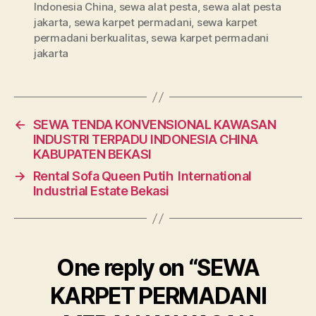
Indonesia China
,
sewa alat pesta
,
sewa alat pesta
jakarta
,
sewa karpet permadani
,
sewa karpet
permadani berkualitas
,
sewa karpet permadani
jakarta
←
SEWA TENDA KONVENSIONAL KAWASAN
INDUSTRI TERPADU INDONESIA CHINA
KABUPATEN BEKASI
→
Rental Sofa Queen Putih International
Industrial Estate Bekasi
One reply on “SEWA
KARPET PERMADANI