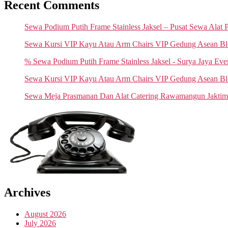
Recent Comments
Sewa Podium Putih Frame Stainless Jaksel – Pusat Sewa Alat 
Sewa Kursi VIP Kayu Atau Arm Chairs VIP Gedung Asean Blok 
% Sewa Podium Putih Frame Stainless Jaksel - Surya Jaya Eve
Sewa Kursi VIP Kayu Atau Arm Chairs VIP Gedung Asean B
Sewa Meja Prasmanan Dan Alat Catering Rawamangun Jaktim
Archives
August 2026
July 2026