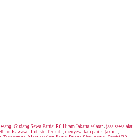
rawang
,
Gudang Sewa Partisi R8 Hitam Jakarta selatan
,
jasa sewa alat
 Hitam Kawasan Industri Terpadu
,
menyewakan partisi jakarta
,