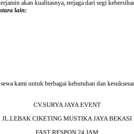
rjamin akan kualitasnya, terjaga dari segi kebersih
tara lain:
asa sewa kami untuk berbagai kebutuhan dan kesukses
CV.SURYA JAYA EVENT
JL.LEBAK CIKETING MUSTIKA JAYA BEKASI
FAST RESPON 24 JAM