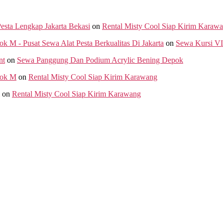
Pesta Lengkap Jakarta Bekasi
on
Rental Misty Cool Siap Kirim Karaw
M - Pusat Sewa Alat Pesta Berkualitas Di Jakarta
on
Sewa Kursi VI
nt
on
Sewa Panggung Dan Podium Acrylic Bening Depok
lok M
on
Rental Misty Cool Siap Kirim Karawang
on
Rental Misty Cool Siap Kirim Karawang