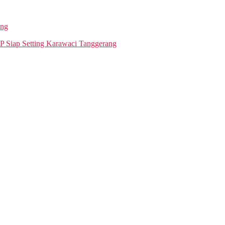
ang
P Siap Setting Karawaci Tanggerang