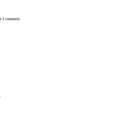
me I comment.
A