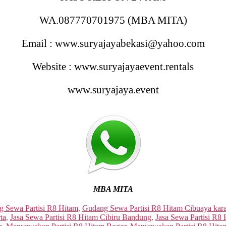
WA.087770701975 (MBA MITA)
Email : www.suryajayabekasi@yahoo.com
Website : www.suryajayaevent.rentals
www.suryajaya.event
MBA MITA
 Sewa Partisi R8 Hitam
,
Gudang Sewa Partisi R8 Hitam Cibuaya ka
rta
,
Jasa Sewa Partisi R8 Hitam Cibiru Bandung
,
Jasa Sewa Partisi R8