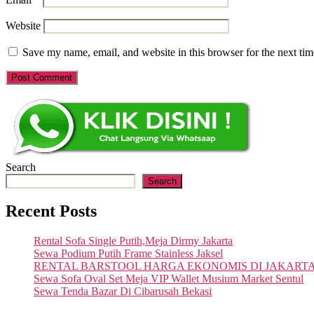
Website
Save my name, email, and website in this browser for the next ti
Search
Search
Recent Posts
Rental Sofa Single Putih,Meja Dirmy Jakarta
Sewa Podium Putih Frame Stainless Jaksel
RENTAL BARSTOOL HARGA EKONOMIS DI JAKART
Sewa Sofa Oval Set Meja VIP Wallet Musium Market Sentul
Sewa Tenda Bazar Di Cibarusah Bekasi