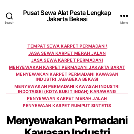
Pusat Sewa Alat Pesta Lengkap
Jakarta Bekasi
Search
Menu
Categories
TEMPAT SEWA KARPET PERMADANI\
JASA SEWA KARPET MERAH JALAN
JASA SEWA KARPET PERMADANI
MENYEWAKAN KARPET PERMADANI JAKARTA BARAT
MENYEWAKAN KARPET PERMADANI KAWASAN
INDUSTRI JABABEKA BEKASI
MENYEWAKAN PERMADANI KAWASAN INDUSTRI
INDOTAISEI (KOTA BUKIT INDAH) KARAWANG
PENYEWAAN KARPET MERAH JALAN
PENYEWAAN KARPET RUMPUT SINTETIS
Menyewakan Permadani
Kawasan Industri