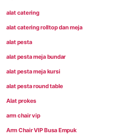
alat catering
alat catering rolltop dan meja
alat pesta
alat pesta meja bundar
alat pesta meja kursi
alat pesta round table
Alat prokes
arm chair vip
Arm Chair VIP Busa Empuk