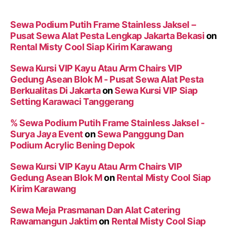
Sewa Podium Putih Frame Stainless Jaksel –
Pusat Sewa Alat Pesta Lengkap Jakarta Bekasi
on
Rental Misty Cool Siap Kirim Karawang
Sewa Kursi VIP Kayu Atau Arm Chairs VIP
Gedung Asean Blok M - Pusat Sewa Alat Pesta
Berkualitas Di Jakarta
on
Sewa Kursi VIP Siap
Setting Karawaci Tanggerang
% Sewa Podium Putih Frame Stainless Jaksel -
Surya Jaya Event
on
Sewa Panggung Dan
Podium Acrylic Bening Depok
Sewa Kursi VIP Kayu Atau Arm Chairs VIP
Gedung Asean Blok M
on
Rental Misty Cool Siap
Kirim Karawang
Sewa Meja Prasmanan Dan Alat Catering
Rawamangun Jaktim
on
Rental Misty Cool Siap