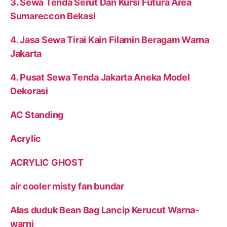
3. Sewa Tenda Serut Dan Kursi Futura Area
Sumareccon Bekasi
4. Jasa Sewa Tirai Kain Filamin Beragam Warna
Jakarta
4. Pusat Sewa Tenda Jakarta Aneka Model
Dekorasi
AC Standing
Acrylic
ACRYLIC GHOST
air cooler misty fan bundar
Alas duduk Bean Bag Lancip Kerucut Warna-
warni