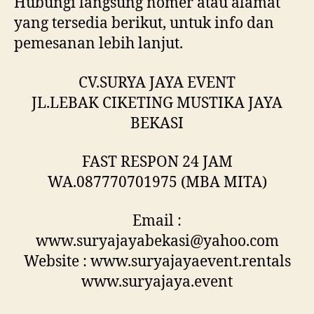
Hubungi langsung nomer atau alamat
yang tersedia berikut, untuk info dan
pemesanan lebih lanjut.
CV.SURYA JAYA EVENT
JL.LEBAK CIKETING MUSTIKA JAYA
BEKASI
FAST RESPON 24 JAM
WA.087770701975 (MBA MITA)
Email :
www.suryajayabekasi@yahoo.com
Website : www.suryajayaevent.rentals
www.suryajaya.event