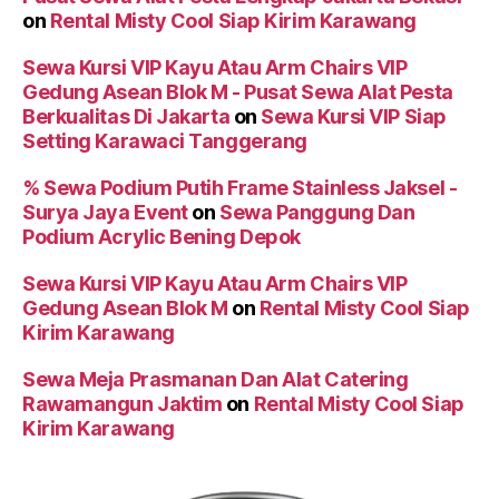
on
Rental Misty Cool Siap Kirim Karawang
Sewa Kursi VIP Kayu Atau Arm Chairs VIP
Gedung Asean Blok M - Pusat Sewa Alat Pesta
Berkualitas Di Jakarta
on
Sewa Kursi VIP Siap
Setting Karawaci Tanggerang
% Sewa Podium Putih Frame Stainless Jaksel -
Surya Jaya Event
on
Sewa Panggung Dan
Podium Acrylic Bening Depok
Sewa Kursi VIP Kayu Atau Arm Chairs VIP
Gedung Asean Blok M
on
Rental Misty Cool Siap
Kirim Karawang
Sewa Meja Prasmanan Dan Alat Catering
Rawamangun Jaktim
on
Rental Misty Cool Siap
Kirim Karawang