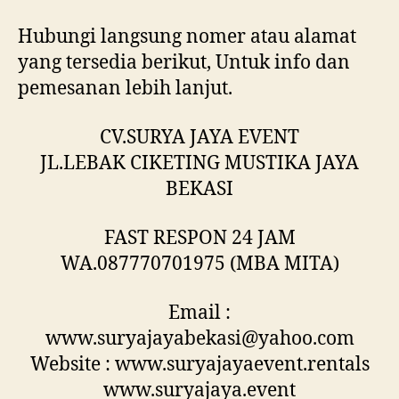
Hubungi langsung nomer atau alamat
yang tersedia berikut, Untuk info dan
pemesanan lebih lanjut.
CV.SURYA JAYA EVENT
JL.LEBAK CIKETING MUSTIKA JAYA
BEKASI
FAST RESPON 24 JAM
WA.087770701975 (MBA MITA)
Email :
www.suryajayabekasi@yahoo.com
Website : www.suryajayaevent.rentals
www.suryajaya.event