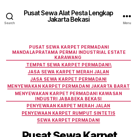
Pusat Sewa Alat Pesta Lengkap
Jakarta Bekasi
Search
Menu
Categories
PUSAT SEWA KARPET PERMADANI
MANDALAPRATAMA PERMAI INDUSTRIAL ESTATE
KARAWANG
TEMPAT SEWA KARPET PERMADANI\
JASA SEWA KARPET MERAH JALAN
JASA SEWA KARPET PERMADANI
MENYEWAKAN KARPET PERMADANI JAKARTA BARAT
MENYEWAKAN KARPET PERMADANI KAWASAN
INDUSTRI JABABEKA BEKASI
PENYEWAAN KARPET MERAH JALAN
PENYEWAAN KARPET RUMPUT SINTETIS
SEWA KARPET PERMADANI
Pusat Sewa Karpet