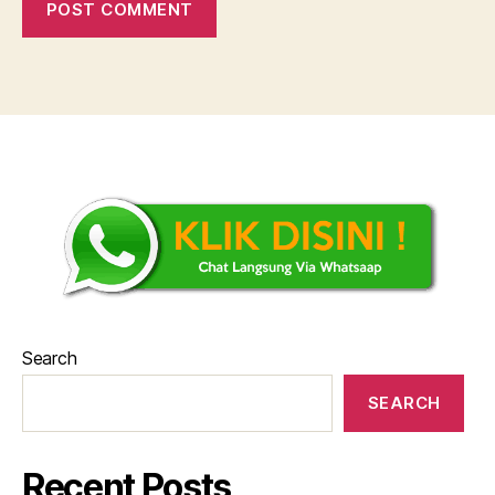
Search
SEARCH
Recent Posts