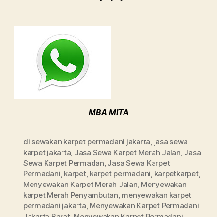
MBA MITA
di sewakan karpet permadani jakarta
,
jasa sewa
karpet jakarta
,
Jasa Sewa Karpet Merah Jalan
,
Jasa
Sewa Karpet Permadan
,
Jasa Sewa Karpet
Permadani
,
karpet
,
karpet permadani
,
karpetkarpet
,
Menyewakan Karpet Merah Jalan
,
Menyewakan
karpet Merah Penyambutan
,
menyewakan karpet
permadani jakarta
,
Menyewakan Karpet Permadani
Jakarta Barat
,
Menyewakan Karpet Permadani