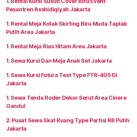
1. Rental Kursi Susun Cover Biru Event
Pesantren Asshidiqiyah Jakarta
1. Rental Meja Kotak Skirting Biru Muda Taplak
Putih Area Jakarta
1. Rental Meja Rias Hitam Area Jakarta
1. Sewa Kursi Dan Meja Anak Set Jakarta
1. Sewa Kursi Futura Test Type FTR-405 Di
Jakarta
1. Sewa Tenda Roder Dekor Serut Area Cinere
Gandul
2. Pusat Sewa Skat Ruang Type Partisi R8 Putih
Jakarta