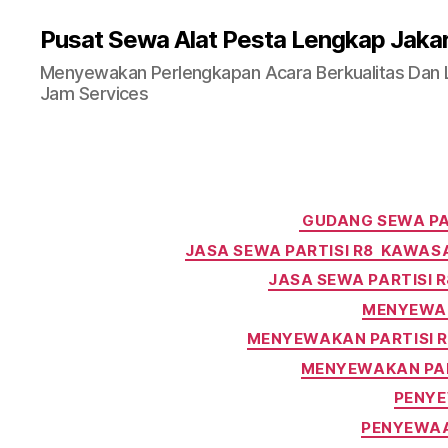
Pusat Sewa Alat Pesta Lengkap Jaka
Menyewakan Perlengkapan Acara Berkualitas Dan La
Jam Services
GUDANG SEWA PAR
JASA SEWA PARTISI R8 KAWASA
JASA SEWA PARTISI 
MENYEWAK
MENYEWAKAN PARTISI 
MENYEWAKAN PAR
PENYE
PENYEWAAN