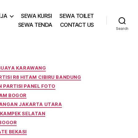
EJA
SEWA KURSI
SEWA TOILET
SEWA TENDA
CONTACT US
Search
IBUAYA KARAWANG
TISI R8 HITAM CIBIRU BANDUNG
PARTISI PANEL FOTO
TAM BOGOR
UANGAN JAKARTA UTARA
IKAMPEK SELATAN
 BOGOR
ATE BEKASI