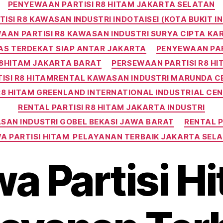
PENYEWAAN PARTISI R8 HITAM JAKARTA SELATAN
ISI R8 KAWASAN INDUSTRI INDOTAISEI (KOTA BUKIT 
AAN PARTISI R8 KAWASAN INDUSTRI SURYA CIPTA K
AS TERDEKAT SIAP ANTAR JAKARTA
PENYEWAAN PAR
R8HITAM JAKARTA BARAT
PERSEWAAN PARTISI R8 HI
ISI R8 HITAMRENTAL KAWASAN INDUSTRI MARUNDA C
R8 HITAM GREENLAND INTERNATIONAL INDUSTRIAL CENT
RENTAL PARTISI R8 HITAM JAKARTA INDUSTRI
ASAN INDUSTRI GOBEL BEKASI JAWA BARAT
RENTAL 
A PARTISI HITAM PELAYANAN TERBAIK JAKARTA SEL
a Partisi H