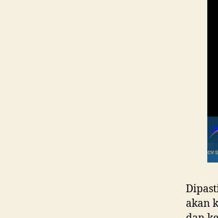
Dipast
akan k