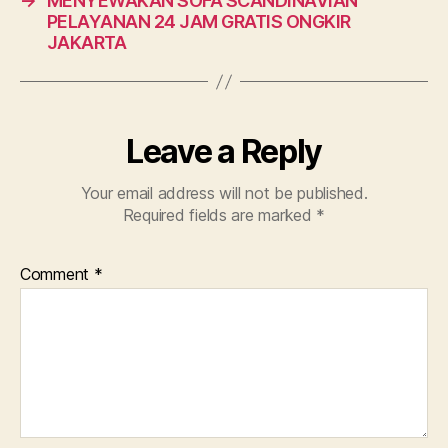
→
MENYEWAKAN SOFA SCANDINAVIAN
PELAYANAN 24 JAM GRATIS ONGKIR
JAKARTA
Leave a Reply
Your email address will not be published.
Required fields are marked
*
Comment
*