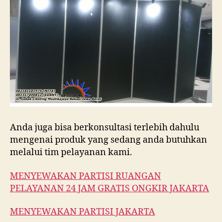
Anda juga bisa berkonsultasi terlebih dahulu
mengenai produk yang sedang anda butuhkan
melalui tim pelayanan kami.
MENYEWAKAN PARTISI RUANGAN
PELAYANAN 24 JAM GRATIS ONGKIR JAKARTA
MENYEWAKAN PARTISI JAKARTA