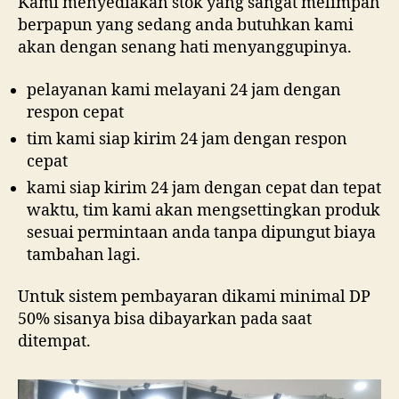
Kami menyediakan stok yang sangat melimpah
berpapun yang sedang anda butuhkan kami
akan dengan senang hati menyanggupinya.
pelayanan kami melayani 24 jam dengan
respon cepat
tim kami siap kirim 24 jam dengan respon
cepat
kami siap kirim 24 jam dengan cepat dan tepat
waktu, tim kami akan mengsettingkan produk
sesuai permintaan anda tanpa dipungut biaya
tambahan lagi.
Untuk sistem pembayaran dikami minimal DP
50% sisanya bisa dibayarkan pada saat
ditempat.