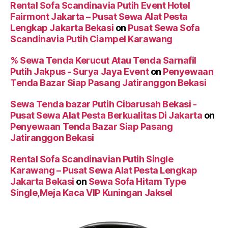
Rental Sofa Scandinavia Putih Event Hotel
Fairmont Jakarta – Pusat Sewa Alat Pesta
Lengkap Jakarta Bekasi
on
Pusat Sewa Sofa
Scandinavia Putih Ciampel Karawang
% Sewa Tenda Kerucut Atau Tenda Sarnafil
Putih Jakpus - Surya Jaya Event
on
Penyewaan
Tenda Bazar Siap Pasang Jatiranggon Bekasi
Sewa Tenda bazar Putih Cibarusah Bekasi -
Pusat Sewa Alat Pesta Berkualitas Di Jakarta
on
Penyewaan Tenda Bazar Siap Pasang
Jatiranggon Bekasi
Rental Sofa Scandinavian Putih Single
Karawang – Pusat Sewa Alat Pesta Lengkap
Jakarta Bekasi
on
Sewa Sofa Hitam Type
Single,Meja Kaca VIP Kuningan Jaksel