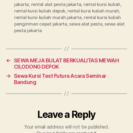
jakarta
,
rental alat pesta jakarta
,
rental kursi kuliah
,
rental kursi kuliah depok
,
rental kursi kuliah murah
,
rental kursi kuliah murah jakarta
,
rental kursi kuliah
pengiriman cepat jakarta
,
sewa alat pesta
,
sewa alat
pesta jakarta
←
SEWA MEJA BULAT BERKUALITAS MEWAH
CILODONG DEPOK
→
Sewa Kursi Test Futura Acara Seminar
Bandung
Leave a Reply
Your email address will not be published.