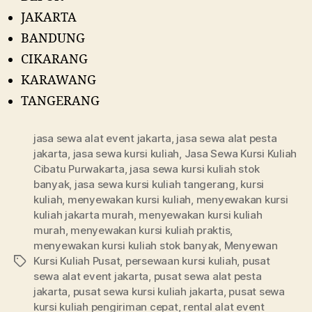
JAKARTA
BANDUNG
CIKARANG
KARAWANG
TANGERANG
jasa sewa alat event jakarta
,
jasa sewa alat pesta
jakarta
,
jasa sewa kursi kuliah
,
Jasa Sewa Kursi Kuliah
Cibatu Purwakarta
,
jasa sewa kursi kuliah stok
banyak
,
jasa sewa kursi kuliah tangerang
,
kursi
kuliah
,
menyewakan kursi kuliah
,
menyewakan kursi
kuliah jakarta murah
,
menyewakan kursi kuliah
murah
,
menyewakan kursi kuliah praktis
,
menyewakan kursi kuliah stok banyak
,
Menyewan
Kursi Kuliah Pusat
,
persewaan kursi kuliah
,
pusat
Tags
sewa alat event jakarta
,
pusat sewa alat pesta
jakarta
,
pusat sewa kursi kuliah jakarta
,
pusat sewa
kursi kuliah pengiriman cepat
,
rental alat event