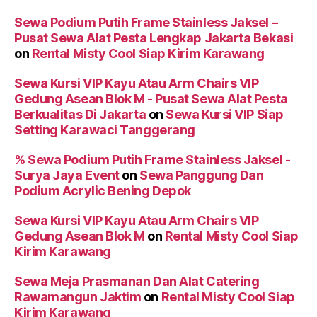
Sewa Podium Putih Frame Stainless Jaksel –
Pusat Sewa Alat Pesta Lengkap Jakarta Bekasi
on
Rental Misty Cool Siap Kirim Karawang
Sewa Kursi VIP Kayu Atau Arm Chairs VIP
Gedung Asean Blok M - Pusat Sewa Alat Pesta
Berkualitas Di Jakarta
on
Sewa Kursi VIP Siap
Setting Karawaci Tanggerang
% Sewa Podium Putih Frame Stainless Jaksel -
Surya Jaya Event
on
Sewa Panggung Dan
Podium Acrylic Bening Depok
Sewa Kursi VIP Kayu Atau Arm Chairs VIP
Gedung Asean Blok M
on
Rental Misty Cool Siap
Kirim Karawang
Sewa Meja Prasmanan Dan Alat Catering
Rawamangun Jaktim
on
Rental Misty Cool Siap
Kirim Karawang