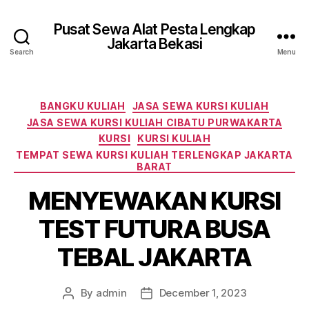
Pusat Sewa Alat Pesta Lengkap
Jakarta Bekasi
Search
Menu
Categories
BANGKU KULIAH
JASA SEWA KURSI KULIAH
JASA SEWA KURSI KULIAH CIBATU PURWAKARTA
KURSI
KURSI KULIAH
TEMPAT SEWA KURSI KULIAH TERLENGKAP JAKARTA
BARAT
MENYEWAKAN KURSI
TEST FUTURA BUSA
TEBAL JAKARTA
By
admin
December 1, 2023
Post
Post
author
date