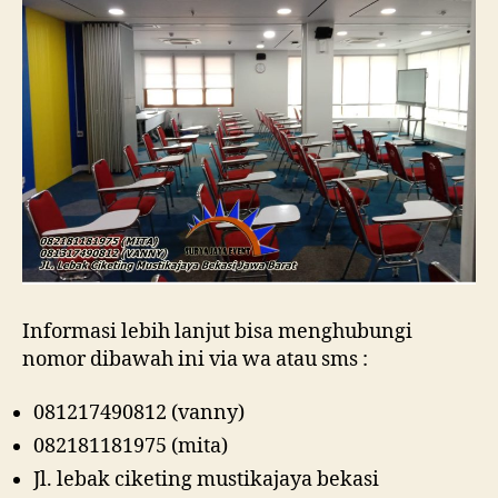
Informasi lebih lanjut bisa menghubungi
nomor dibawah ini via wa atau sms :
081217490812 (vanny)
082181181975 (mita)
Jl. lebak ciketing mustikajaya bekasi