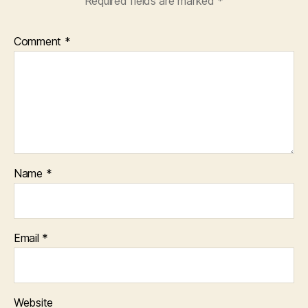
Required fields are marked
*
Comment
*
Name
*
Email
*
Website