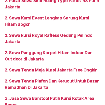
2. Pusat Sewa Skat Ruang Type Partisi R8 Putih
Jakarta
2. Sewa Kursi Event Lengkap Sarung Kursi
Hitam Bogor
2. Sewa kursi Royal Rafless Gedung Pelindo
Jakarta
2. Sewa Panggung Karpet Hitam Indoor Dan
Out door di Jakarta
2. Sewa Tenda Meja Kursi Jakarta Free Ongkir
2. Sewa Tenda Plafon Dan Kerucut Untuk Bazar
Ramadhan Di Jakarta
3. Jasa Sewa Barstool Putih Kursi Kotak Area
Bogor